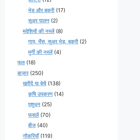
भेड़ और बकरी
(17)
सूअर पालन
(2)
मवेशियों की नस्लें
(8)
गाय, भैंस, सुअर भेड़, बकरी
(2)
मुर्गी की नस्लें
(4)
फल
(18)
बाज़ार
(250)
खरीदें या बेचें
(138)
कृषि उपकरण
(14)
पशुधन
(25)
फसलें
(70)
बीज
(40)
नौकरियाँ
(119)