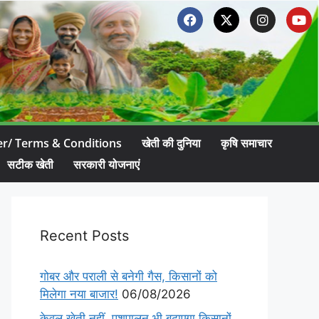
er/ Terms & Conditions
खेती की दुनिया
कृषि समाचार
सटीक खेती
सरकारी योजनाएं
Recent Posts
गोबर और पराली से बनेगी गैस, किसानों को
मिलेगा नया बाजार!
06/08/2026
केवल खेती नहीं, पशुपालन भी बढ़ाएगा किसानों