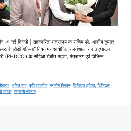
ीर 📌 नई दिल्ली | सहकारिता मंत्रालय के सचिव डॉ. आशीष कुमार
 उभरती प्रौद्योगिकियां” विषय पर आयोजित कार्यशाला का उद्घाटन
री (PHDCCI) के सीईओ रंजीत मेहता, मंत्रालय एवं विभिन्न …
टरीकरण
,
अमित शाह
,
कृषि तकनीक
,
ग्रामीण विकास
,
डिजिटल इंडिया
,
डिजिटल
री मॉडल
,
सहकारी संस्थाएं