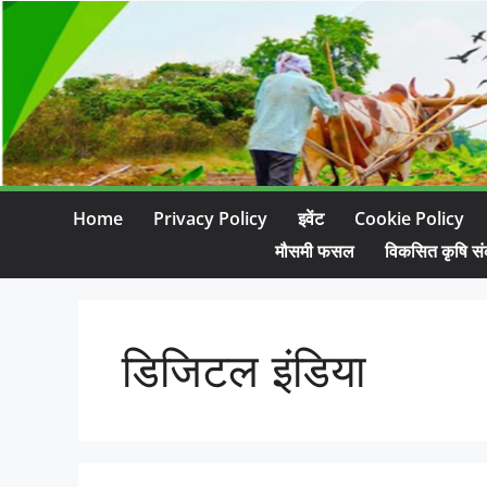
Home
Privacy Policy
इवेंट
Cookie Policy
मौसमी फसल
विकसित कृषि सं
डिजिटल इंडिया