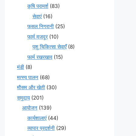
कृषि परामर्श
(83)
सेवाएं
(16)
फसल निगरानी
(25)
फार्म मजदूर
(10)
पशु चिकित्सा सेवाएँ
(8)
फार्म रखरखाव
(15)
मंडी
(8)
मत्स्य पालन
(68)
मौसम और खेती
(30)
समुदाय
(201)
आयोजन
(139)
कार्यशालाएं
(44)
व्यापार प्रदर्शनी
(29)