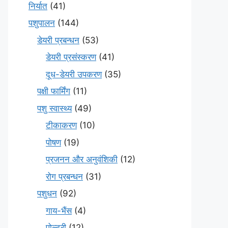
निर्यात
(41)
पशुपालन
(144)
डेयरी प्रबन्धन
(53)
डेयरी प्रसंस्करण
(41)
दूध-डेयरी उपकरण
(35)
पक्षी फार्मिंग
(11)
पशु स्वास्थ्य
(49)
टीकाकरण
(10)
पोषण
(19)
प्रजनन और अनुवंशिकी
(12)
रोग प्रबन्धन
(31)
पशुधन
(92)
गाय-भैंस
(4)
पोल्ट्री
(12)