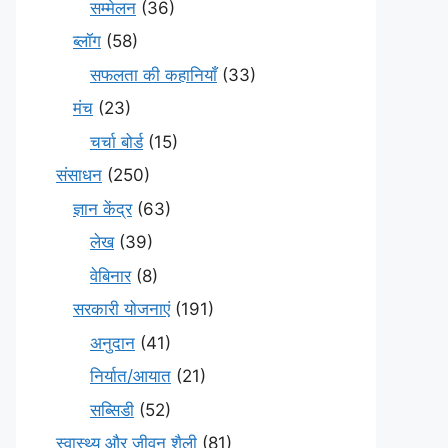
सम्मेलन
(36)
ब्लॉग
(58)
सफलता की कहानियाँ
(33)
मंच
(23)
चर्चा बोर्ड
(15)
संसाधन
(250)
ज्ञान केंद्र
(63)
लेख
(39)
वेबिनार
(8)
सरकारी योजनाएं
(191)
अनुदान
(41)
निर्यात/आयात
(21)
सब्सिडी
(52)
स्वास्थ्य और जीवन शैली
(81)