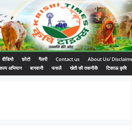
वीडियो
फ़ोटो
गैलरी
Contact us
About Us/ Disclaim
कल्प अभियान
बागवानी
फसलें
खेती की तकनीकें
टिकाऊ कृषि