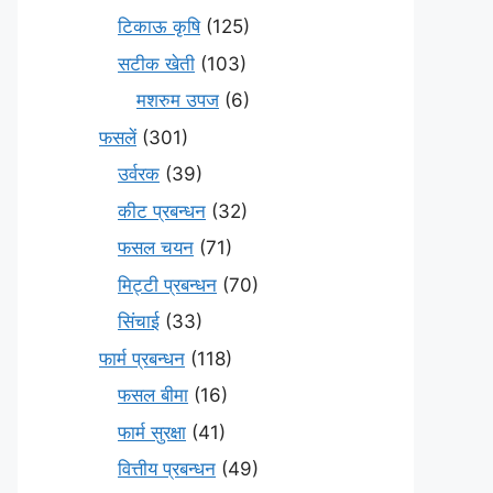
टिकाऊ कृषि
(125)
सटीक खेती
(103)
मशरुम उपज
(6)
फसलें
(301)
उर्वरक
(39)
कीट प्रबन्धन
(32)
फसल चयन
(71)
मि‌ट्टी प्रबन्धन
(70)
सिंचाई
(33)
फार्म प्रबन्धन
(118)
फसल बीमा
(16)
फार्म सुरक्षा
(41)
वित्तीय प्रबन्धन
(49)