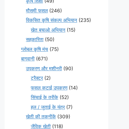
कृषि शिक्षा
(49)
मौसमी फसल
(246)
विकसित कृषि संकल्प अभियान
(235)
खेत बचाओ अभियान
(15)
सहकारिता
(50)
ग्लोबल कृषि मंच
(75)
बागवानी
(671)
उपकरण और मशीनरी
(90)
ट्रैक्टर
(2)
फसल कटाई उपकरण
(14)
सिंचाई के तरीके
(52)
हल / जुताई के यंत्र
(7)
खेती की तकनीकें
(309)
जैविक खेती
(118)