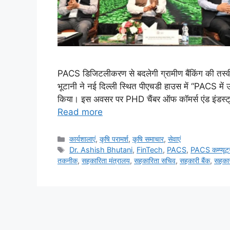
PACS डिजिटलीकरण से बदलेगी ग्रामीण बैंकिंग की तस्व
भूटानी ने नई दिल्ली स्थित पीएचडी हाउस में “PACS में
किया। इस अवसर पर PHD चैंबर ऑफ कॉमर्स एंड इंडस्ट्
Read more
कार्यशालाएं
,
कृषि परामर्श
,
कृषि समाचार
,
सेवाएं
Dr. Ashish Bhutani
,
FinTech
,
PACS
,
PACS कम्प्यू
तकनीक
,
सहकारिता मंत्रालय
,
सहकारिता सचिव
,
सहकारी बैंक
,
सहका