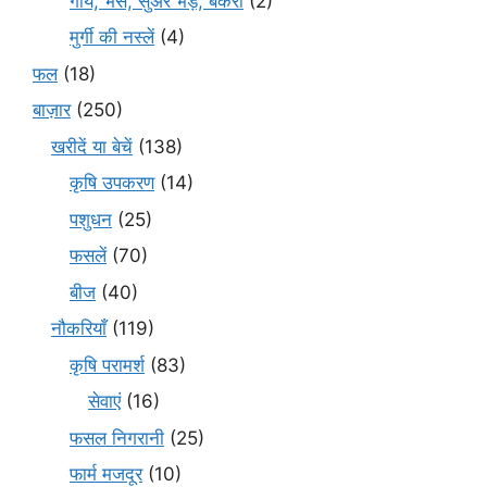
गाय, भैंस, सुअर भेड़, बकरी
(2)
मुर्गी की नस्लें
(4)
फल
(18)
बाज़ार
(250)
खरीदें या बेचें
(138)
कृषि उपकरण
(14)
पशुधन
(25)
फसलें
(70)
बीज
(40)
नौकरियाँ
(119)
कृषि परामर्श
(83)
सेवाएं
(16)
फसल निगरानी
(25)
फार्म मजदूर
(10)