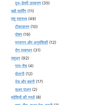
दूध-डेयरी उपकरण
(35)
पक्षी फार्मिंग
(11)
पशु स्वास्थ्य
(49)
टीकाकरण
(10)
पोषण
(19)
प्रजनन और अनुवंशिकी
(12)
रोग प्रबन्धन
(31)
पशुधन
(92)
गाय-भैंस
(4)
पोल्ट्री
(12)
भेड़ और बकरी
(17)
सूअर पालन
(2)
मवेशियों की नस्लें
(8)