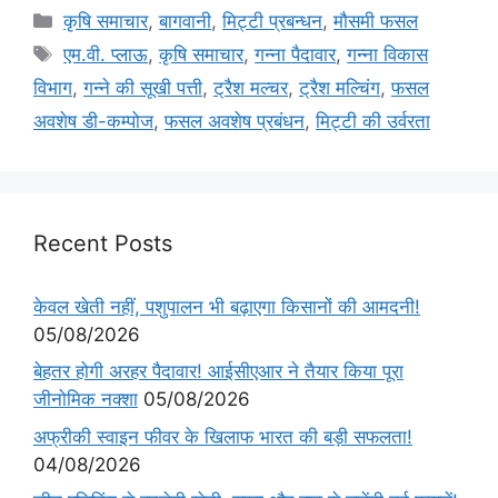
कृषि समाचार
,
बागवानी
,
मि‌ट्टी प्रबन्धन
,
मौसमी फसल
एम.वी. प्लाऊ
,
कृषि समाचार
,
गन्ना पैदावार
,
गन्ना विकास
विभाग
,
गन्ने की सूखी पत्ती
,
ट्रैश मल्चर
,
ट्रैश मल्चिंग
,
फसल
अवशेष डी-कम्पोज
,
फसल अवशेष प्रबंधन
,
मिट्टी की उर्वरता
Recent Posts
केवल खेती नहीं, पशुपालन भी बढ़ाएगा किसानों की आमदनी!
05/08/2026
बेहतर होगी अरहर पैदावार! आईसीएआर ने तैयार किया पूरा
जीनोमिक नक्शा
05/08/2026
अफ्रीकी स्वाइन फीवर के खिलाफ भारत की बड़ी सफलता!
04/08/2026