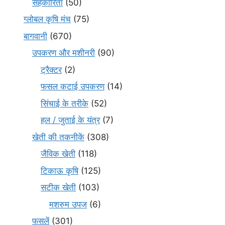
सहकारिता
(50)
ग्लोबल कृषि मंच
(75)
बागवानी
(670)
उपकरण और मशीनरी
(90)
ट्रैक्टर
(2)
फसल कटाई उपकरण
(14)
सिंचाई के तरीके
(52)
हल / जुताई के यंत्र
(7)
खेती की तकनीकें
(308)
जैविक खेती
(118)
टिकाऊ कृषि
(125)
सटीक खेती
(103)
मशरुम उपज
(6)
फसलें
(301)