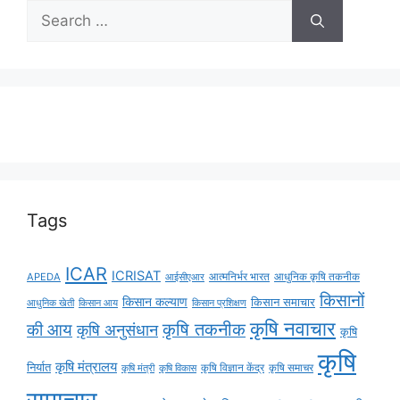
Tags
ICAR
ICRISAT
APEDA
आईसीएआर
आत्मनिर्भर भारत
आधुनिक कृषि तकनीक
किसानों
किसान कल्याण
किसान समाचार
किसान आय
आधुनिक खेती
किसान प्रशिक्षण
कृषि नवाचार
की आय
कृषि तकनीक
कृषि अनुसंधान
कृषि
कृषि
कृषि मंत्रालय
निर्यात
कृषि विज्ञान केंद्र
कृषि समाचर
कृषि मंत्री
कृषि विकास