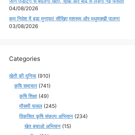
जीन एडिटिंग से बदलेगी खेती, सूखा और बाढ़ से लड़ेंगी नई फसलें!
04/08/2026
कम निवेश में बड़ा मुनाफा! सीखिए मशरूम और मधुमक्खी पालन!
03/08/2026
Categories
खेती की दुनिया
(910)
कृषि समाचार
(741)
कृषि शिक्षा
(49)
मौसमी फसल
(245)
विकसित कृषि संकल्प अभियान
(234)
खेत बचाओ अभियान
(15)