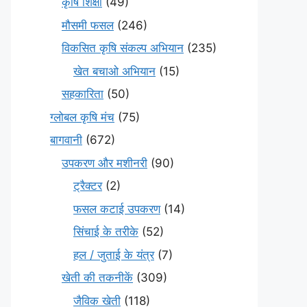
कृषि शिक्षा
(49)
मौसमी फसल
(246)
विकसित कृषि संकल्प अभियान
(235)
खेत बचाओ अभियान
(15)
सहकारिता
(50)
ग्लोबल कृषि मंच
(75)
बागवानी
(672)
उपकरण और मशीनरी
(90)
ट्रैक्टर
(2)
फसल कटाई उपकरण
(14)
सिंचाई के तरीके
(52)
हल / जुताई के यंत्र
(7)
खेती की तकनीकें
(309)
जैविक खेती
(118)