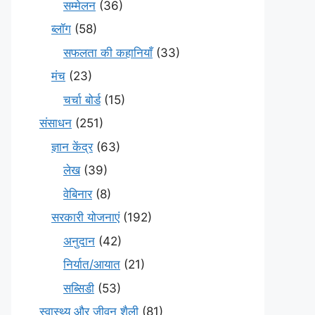
सम्मेलन
(36)
ब्लॉग
(58)
सफलता की कहानियाँ
(33)
मंच
(23)
चर्चा बोर्ड
(15)
संसाधन
(251)
ज्ञान केंद्र
(63)
लेख
(39)
वेबिनार
(8)
सरकारी योजनाएं
(192)
अनुदान
(42)
निर्यात/आयात
(21)
सब्सिडी
(53)
स्वास्थ्य और जीवन शैली
(81)