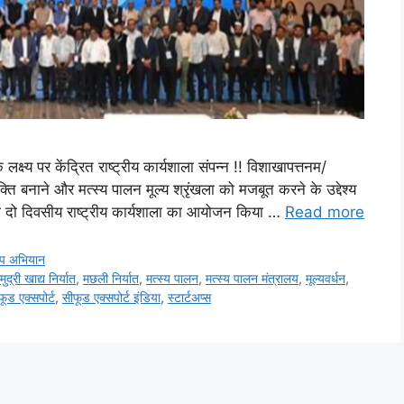
लक्ष्य पर केंद्रित राष्ट्रीय कार्यशाला संपन्न !! विशाखापत्तनम/
्ति बनाने और मत्स्य पालन मूल्य श्रृंखला को मजबूत करने के उद्देश्य
को दो दिवसीय राष्ट्रीय कार्यशाला का आयोजन किया …
Read more
्प अभियान
द्री खाद्य निर्यात
,
मछली निर्यात
,
मत्स्य पालन
,
मत्स्य पालन मंत्रालय
,
मूल्यवर्धन
,
फूड एक्सपोर्ट
,
सीफूड एक्सपोर्ट इंडिया
,
स्टार्टअप्स