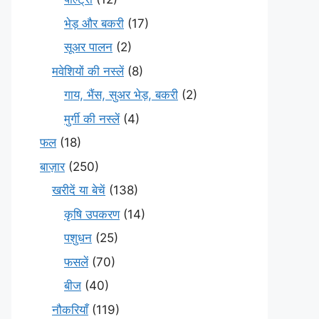
भेड़ और बकरी
(17)
सूअर पालन
(2)
मवेशियों की नस्लें
(8)
गाय, भैंस, सुअर भेड़, बकरी
(2)
मुर्गी की नस्लें
(4)
फल
(18)
बाज़ार
(250)
खरीदें या बेचें
(138)
कृषि उपकरण
(14)
पशुधन
(25)
फसलें
(70)
बीज
(40)
नौकरियाँ
(119)