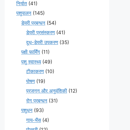
निर्यात
(41)
पशुपालन
(145)
डेयरी प्रबन्धन
(54)
डेयरी प्रसंस्करण
(41)
दूध-डेयरी उपकरण
(35)
पक्षी फार्मिंग
(11)
पशु स्वास्थ्य
(49)
टीकाकरण
(10)
पोषण
(19)
प्रजनन और अनुवंशिकी
(12)
रोग प्रबन्धन
(31)
पशुधन
(93)
गाय-भैंस
(4)
पोल्ट्री
(12)