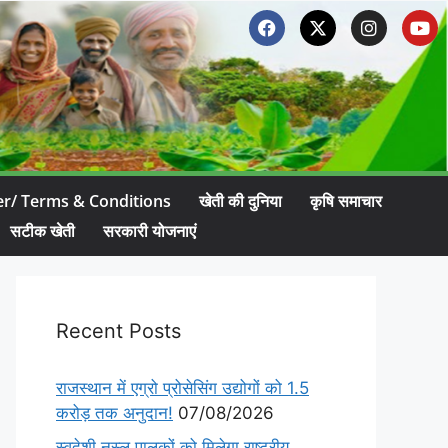
er/ Terms & Conditions
खेती की दुनिया
कृषि समाचार
सटीक खेती
सरकारी योजनाएं
Recent Posts
राजस्थान में एग्रो प्रोसेसिंग उद्योगों को 1.5
करोड़ तक अनुदान!
07/08/2026
स्वदेशी नस्ल पालकों को मिलेगा राष्ट्रीय