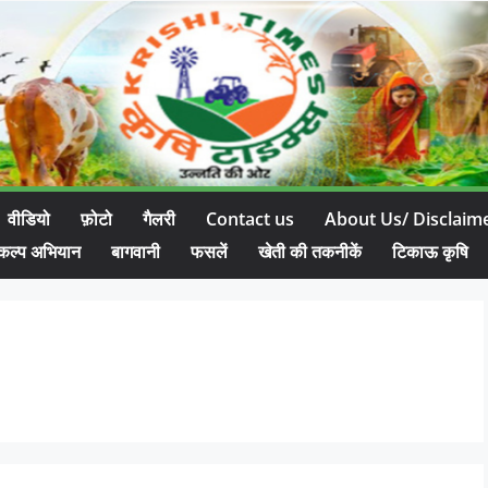
वीडियो
फ़ोटो
गैलरी
Contact us
About Us/ Disclaim
कल्प अभियान
बागवानी
फसलें
खेती की तकनीकें
टिकाऊ कृषि