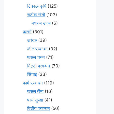
टिकाऊ कृषि
(125)
सटीक खेती
(103)
मशरुम उपज
(6)
फसलें
(301)
उर्वरक
(39)
कीट प्रबन्धन
(32)
फसल चयन
(71)
मि‌ट्टी प्रबन्धन
(70)
सिंचाई
(33)
फार्म प्रबन्धन
(119)
फसल बीमा
(16)
फार्म सुरक्षा
(41)
वित्तीय प्रबन्धन
(50)