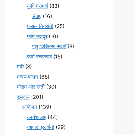
कृषि परामर्श
(83)
सेवाएं
(16)
फसल निगरानी
(25)
फार्म मजदूर
(10)
पशु चिकित्सा सेवाएँ
(8)
फार्म रखरखाव
(15)
मंडी
(8)
मत्स्य पालन
(68)
मौसम और खेती
(30)
समुदाय
(201)
आयोजन
(139)
कार्यशालाएं
(44)
व्यापार प्रदर्शनी
(29)