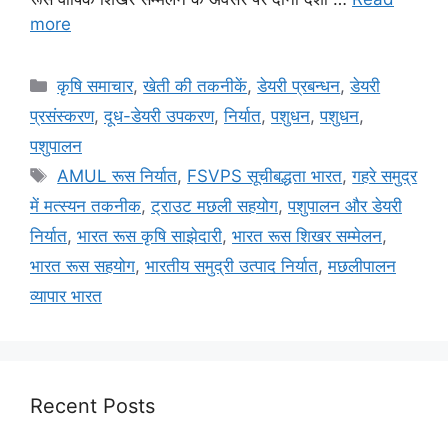
more
कृषि समाचार
,
खेती की तकनीकें
,
डेयरी प्रबन्धन
,
डेयरी
प्रसंस्करण
,
दूध-डेयरी उपकरण
,
निर्यात
,
पशुधन
,
पशुधन
,
पशुपालन
AMUL रूस निर्यात
,
FSVPS सूचीबद्धता भारत
,
गहरे समुद्र
में मत्स्यन तकनीक
,
ट्राउट मछली सहयोग
,
पशुपालन और डेयरी
निर्यात
,
भारत रूस कृषि साझेदारी
,
भारत रूस शिखर सम्मेलन
,
भारत रूस सहयोग
,
भारतीय समुद्री उत्पाद निर्यात
,
मछलीपालन
व्यापार भारत
Recent Posts