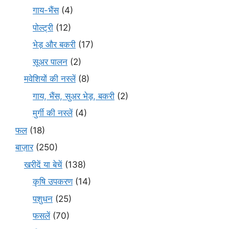
गाय-भैंस
(4)
पोल्ट्री
(12)
भेड़ और बकरी
(17)
सूअर पालन
(2)
मवेशियों की नस्लें
(8)
गाय, भैंस, सुअर भेड़, बकरी
(2)
मुर्गी की नस्लें
(4)
फल
(18)
बाज़ार
(250)
खरीदें या बेचें
(138)
कृषि उपकरण
(14)
पशुधन
(25)
फसलें
(70)