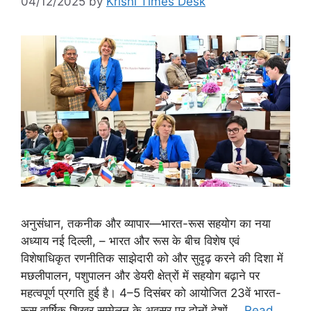
04/12/2025
by
Krishi Times Desk
अनुसंधान, तकनीक और व्यापार—भारत-रूस सहयोग का नया
अध्याय नई दिल्ली, – भारत और रूस के बीच विशेष एवं
विशेषाधिकृत रणनीतिक साझेदारी को और सुदृढ़ करने की दिशा में
मछलीपालन, पशुपालन और डेयरी क्षेत्रों में सहयोग बढ़ाने पर
महत्वपूर्ण प्रगति हुई है। 4–5 दिसंबर को आयोजित 23वें भारत-
रूस वार्षिक शिखर सम्मेलन के अवसर पर दोनों देशों …
Read