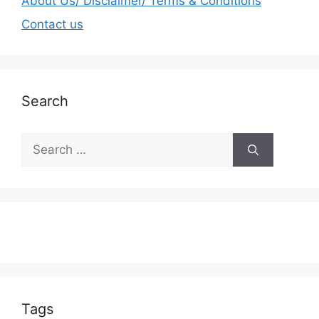
About Us/ Disclaimer/ Terms & Conditions
Contact us
Search
Tags