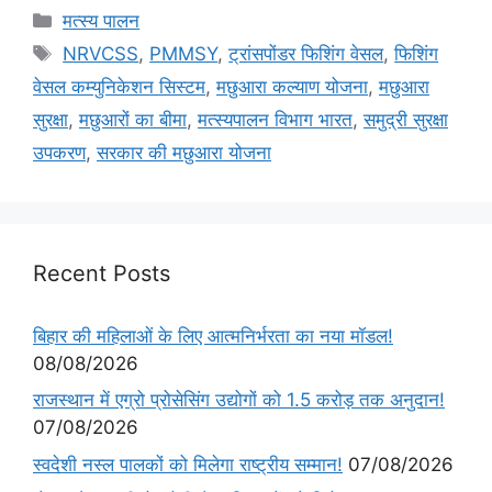
मत्स्य पालन
NRVCSS
,
PMMSY
,
ट्रांसपोंडर फिशिंग वेसल
,
फिशिंग
वेसल कम्युनिकेशन सिस्टम
,
मछुआरा कल्याण योजना
,
मछुआरा
सुरक्षा
,
मछुआरों का बीमा
,
मत्स्यपालन विभाग भारत
,
समुद्री सुरक्षा
उपकरण
,
सरकार की मछुआरा योजना
Recent Posts
बिहार की महिलाओं के लिए आत्मनिर्भरता का नया मॉडल!
08/08/2026
राजस्थान में एग्रो प्रोसेसिंग उद्योगों को 1.5 करोड़ तक अनुदान!
07/08/2026
स्वदेशी नस्ल पालकों को मिलेगा राष्ट्रीय सम्मान!
07/08/2026