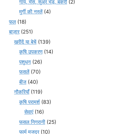
गाय, भैंस, सुअर भेड़, बकरी
(2)
मुर्गी की नस्लें
(4)
फल
(18)
बाज़ार
(251)
खरीदें या बेचें
(139)
कृषि उपकरण
(14)
पशुधन
(26)
फसलें
(70)
बीज
(40)
नौकरियाँ
(119)
कृषि परामर्श
(83)
सेवाएं
(16)
फसल निगरानी
(25)
फार्म मजदूर
(10)