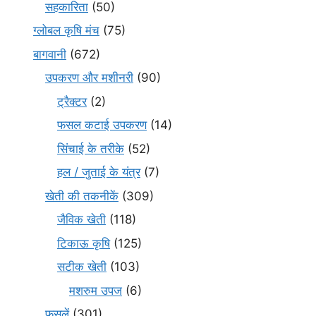
सहकारिता
(50)
ग्लोबल कृषि मंच
(75)
बागवानी
(672)
उपकरण और मशीनरी
(90)
ट्रैक्टर
(2)
फसल कटाई उपकरण
(14)
सिंचाई के तरीके
(52)
हल / जुताई के यंत्र
(7)
खेती की तकनीकें
(309)
जैविक खेती
(118)
टिकाऊ कृषि
(125)
सटीक खेती
(103)
मशरुम उपज
(6)
फसलें
(301)