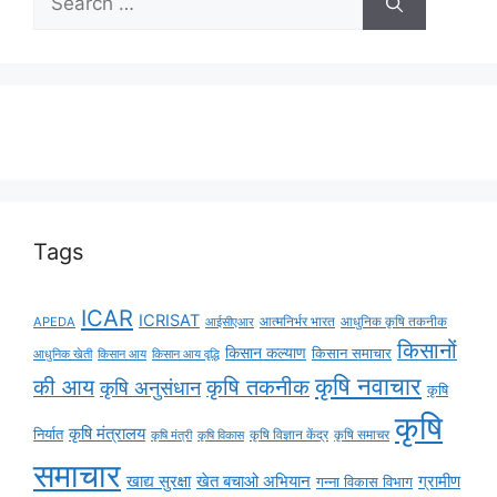
Tags
ICAR
ICRISAT
APEDA
आईसीएआर
आत्मनिर्भर भारत
आधुनिक कृषि तकनीक
किसानों
किसान कल्याण
किसान समाचार
किसान आय
किसान आय वृद्धि
आधुनिक खेती
कृषि नवाचार
की आय
कृषि तकनीक
कृषि अनुसंधान
कृषि
कृषि
कृषि मंत्रालय
निर्यात
कृषि विज्ञान केंद्र
कृषि समाचर
कृषि मंत्री
कृषि विकास
समाचार
ग्रामीण
खाद्य सुरक्षा
खेत बचाओ अभियान
गन्ना विकास विभाग