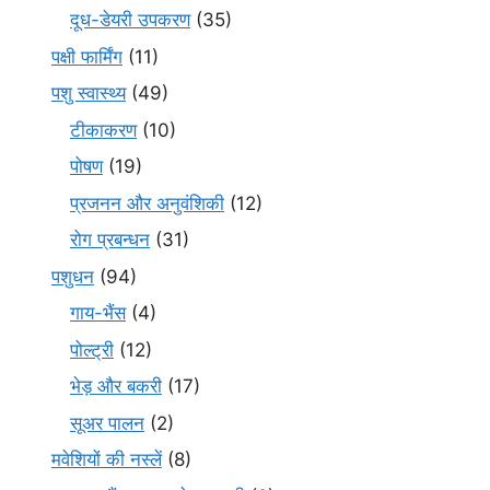
दूध-डेयरी उपकरण
(35)
पक्षी फार्मिंग
(11)
पशु स्वास्थ्य
(49)
टीकाकरण
(10)
पोषण
(19)
प्रजनन और अनुवंशिकी
(12)
रोग प्रबन्धन
(31)
पशुधन
(94)
गाय-भैंस
(4)
पोल्ट्री
(12)
भेड़ और बकरी
(17)
सूअर पालन
(2)
मवेशियों की नस्लें
(8)