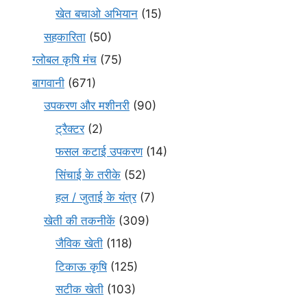
खेत बचाओ अभियान
(15)
सहकारिता
(50)
ग्लोबल कृषि मंच
(75)
बागवानी
(671)
उपकरण और मशीनरी
(90)
ट्रैक्टर
(2)
फसल कटाई उपकरण
(14)
सिंचाई के तरीके
(52)
हल / जुताई के यंत्र
(7)
खेती की तकनीकें
(309)
जैविक खेती
(118)
टिकाऊ कृषि
(125)
सटीक खेती
(103)