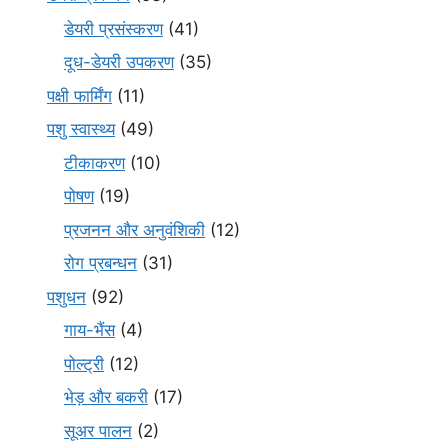
डेयरी प्रसंस्करण
(41)
दूध-डेयरी उपकरण
(35)
पक्षी फार्मिंग
(11)
पशु स्वास्थ्य
(49)
टीकाकरण
(10)
पोषण
(19)
प्रजनन और अनुवंशिकी
(12)
रोग प्रबन्धन
(31)
पशुधन
(92)
गाय-भैंस
(4)
पोल्ट्री
(12)
भेड़ और बकरी
(17)
सूअर पालन
(2)