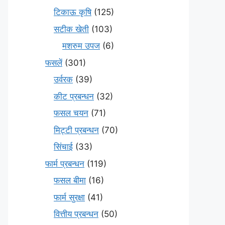
टिकाऊ कृषि
(125)
सटीक खेती
(103)
मशरुम उपज
(6)
फसलें
(301)
उर्वरक
(39)
कीट प्रबन्धन
(32)
फसल चयन
(71)
मि‌ट्टी प्रबन्धन
(70)
सिंचाई
(33)
फार्म प्रबन्धन
(119)
फसल बीमा
(16)
फार्म सुरक्षा
(41)
वित्तीय प्रबन्धन
(50)