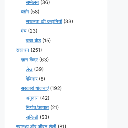
सम्मेलन
(36)
ब्लॉग
(58)
सफलता की कहानियाँ
(33)
मंच
(23)
चर्चा बोर्ड
(15)
संसाधन
(251)
ज्ञान केंद्र
(63)
लेख
(39)
वेबिनार
(8)
सरकारी योजनाएं
(192)
अनुदान
(42)
निर्यात/आयात
(21)
सब्सिडी
(53)
स्वास्थ्य और जीवन शैली
(81)