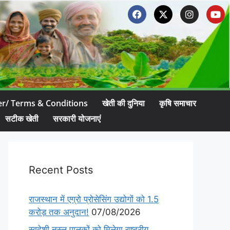
er/ Terms & Conditions
खेती की दुनिया
कृषि समाचार
सटीक खेती
सरकारी योजनाएं
Recent Posts
राजस्थान में एग्रो प्रोसेसिंग उद्योगों को 1.5
करोड़ तक अनुदान!
07/08/2026
स्वदेशी नस्ल पालकों को मिलेगा राष्ट्रीय