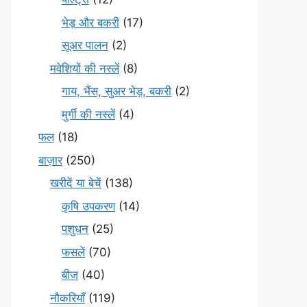
भेड़ और बकरी
(17)
सूअर पालन
(2)
मवेशियों की नस्लें
(8)
गाय, भैंस, सुअर भेड़, बकरी
(2)
मुर्गी की नस्लें
(4)
फल
(18)
बाज़ार
(250)
खरीदें या बेचें
(138)
कृषि उपकरण
(14)
पशुधन
(25)
फसलें
(70)
बीज
(40)
नौकरियाँ
(119)