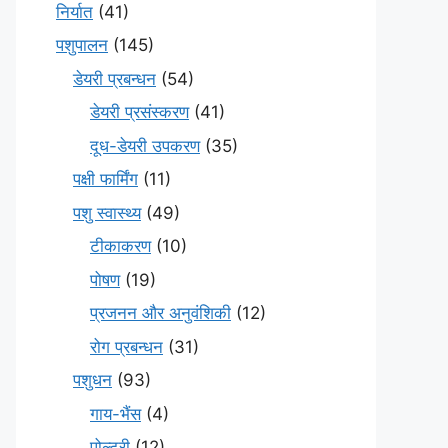
निर्यात
(41)
पशुपालन
(145)
डेयरी प्रबन्धन
(54)
डेयरी प्रसंस्करण
(41)
दूध-डेयरी उपकरण
(35)
पक्षी फार्मिंग
(11)
पशु स्वास्थ्य
(49)
टीकाकरण
(10)
पोषण
(19)
प्रजनन और अनुवंशिकी
(12)
रोग प्रबन्धन
(31)
पशुधन
(93)
गाय-भैंस
(4)
पोल्ट्री
(12)