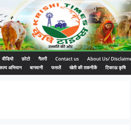
वीडियो
फ़ोटो
गैलरी
Contact us
About Us/ Disclaim
कल्प अभियान
बागवानी
फसलें
खेती की तकनीकें
टिकाऊ कृषि