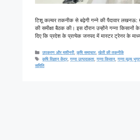
टिशू कल्चर तकनीक से बढ़ेगी गन्ने की पैदावार लखनऊ: मु
की समीक्षा बैठक की। इस दौरान उन्होंने गन्ना किसानों के 
दिए कि प्रदेश के प्रत्येक जनपद में मास्टर ट्रेनर के मा
उपकरण और मशीनरी
,
कृषि समाचार
,
खेती की तकनीकें
कृषि विज्ञान केंद्र
,
गन्ना उत्पादकता
,
गन्ना किसान
,
गन्ना मूल्य भुग
समिति