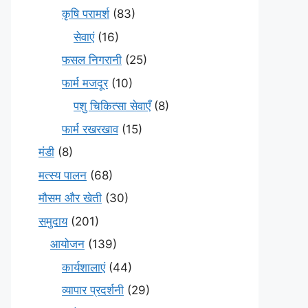
कृषि परामर्श
(83)
सेवाएं
(16)
फसल निगरानी
(25)
फार्म मजदूर
(10)
पशु चिकित्सा सेवाएँ
(8)
फार्म रखरखाव
(15)
मंडी
(8)
मत्स्य पालन
(68)
मौसम और खेती
(30)
समुदाय
(201)
आयोजन
(139)
कार्यशालाएं
(44)
व्यापार प्रदर्शनी
(29)