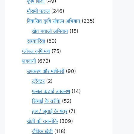
कृषि शिक्षा
(49)
मौसमी फसल
(246)
विकसित कृषि संकल्प अभियान
(235)
खेत बचाओ अभियान
(15)
सहकारिता
(50)
ग्लोबल कृषि मंच
(75)
बागवानी
(672)
उपकरण और मशीनरी
(90)
ट्रैक्टर
(2)
फसल कटाई उपकरण
(14)
सिंचाई के तरीके
(52)
हल / जुताई के यंत्र
(7)
खेती की तकनीकें
(309)
जैविक खेती
(118)