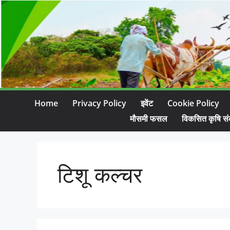
Home
Privacy Policy
इवेंट
Cookie Policy
मौसमी फसल
विकसित कृषि सं
टिशू कल्चर