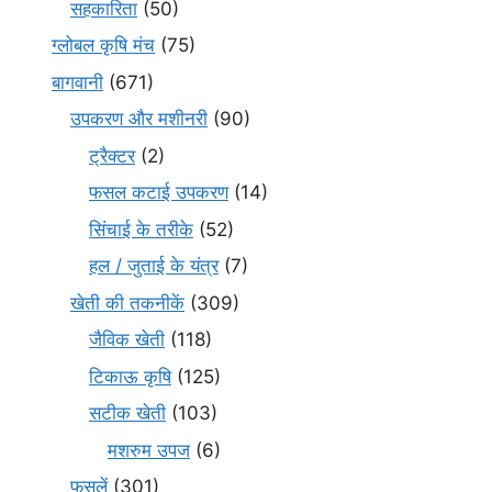
सहकारिता
(50)
ग्लोबल कृषि मंच
(75)
बागवानी
(671)
उपकरण और मशीनरी
(90)
ट्रैक्टर
(2)
फसल कटाई उपकरण
(14)
सिंचाई के तरीके
(52)
हल / जुताई के यंत्र
(7)
खेती की तकनीकें
(309)
जैविक खेती
(118)
टिकाऊ कृषि
(125)
सटीक खेती
(103)
मशरुम उपज
(6)
फसलें
(301)