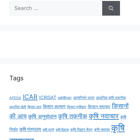
Tags
ICAR
ICRISAT
APEDA
आईसीएआर
आत्मनिर्भर भारत
आधुनिक कृषि तकनीक
किसानों
किसान कल्याण
किसान समाचार
किसान आय
आधुनिक खेती
किसान प्रशिक्षण
कृषि नवाचार
की आय
कृषि तकनीक
कृषि अनुसंधान
कृषि
कृषि
कृषि मंत्रालय
निर्यात
कृषि विज्ञान केंद्र
कृषि समाचर
कृषि मंत्री
कृषि विकास