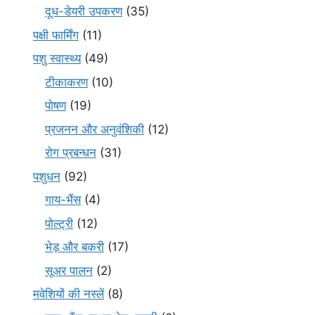
दूध-डेयरी उपकरण
(35)
पक्षी फार्मिंग
(11)
पशु स्वास्थ्य
(49)
टीकाकरण
(10)
पोषण
(19)
प्रजनन और अनुवंशिकी
(12)
रोग प्रबन्धन
(31)
पशुधन
(92)
गाय-भैंस
(4)
पोल्ट्री
(12)
भेड़ और बकरी
(17)
सूअर पालन
(2)
मवेशियों की नस्लें
(8)