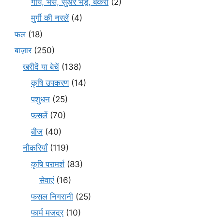
गाय, भैंस, सुअर भेड़, बकरी
(2)
मुर्गी की नस्लें
(4)
फल
(18)
बाज़ार
(250)
खरीदें या बेचें
(138)
कृषि उपकरण
(14)
पशुधन
(25)
फसलें
(70)
बीज
(40)
नौकरियाँ
(119)
कृषि परामर्श
(83)
सेवाएं
(16)
फसल निगरानी
(25)
फार्म मजदूर
(10)