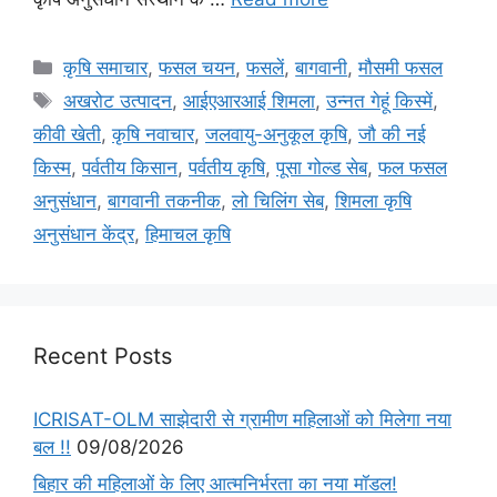
कृषि समाचार
,
फसल चयन
,
फसलें
,
बागवानी
,
मौसमी फसल
अखरोट उत्पादन
,
आईएआरआई शिमला
,
उन्नत गेहूं किस्में
,
कीवी खेती
,
कृषि नवाचार
,
जलवायु-अनुकूल कृषि
,
जौ की नई
किस्म
,
पर्वतीय किसान
,
पर्वतीय कृषि
,
पूसा गोल्ड सेब
,
फल फसल
अनुसंधान
,
बागवानी तकनीक
,
लो चिलिंग सेब
,
शिमला कृषि
अनुसंधान केंद्र
,
हिमाचल कृषि
Recent Posts
ICRISAT-OLM साझेदारी से ग्रामीण महिलाओं को मिलेगा नया
बल !!
09/08/2026
बिहार की महिलाओं के लिए आत्मनिर्भरता का नया मॉडल!