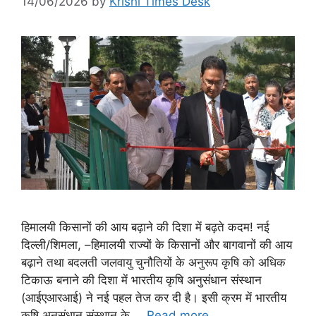
14/06/2026
by
Krishi Times Desk
हिमालयी किसानों की आय बढ़ाने की दिशा में बढ़ते कदम! नई
दिल्ली/शिमला, –हिमालयी राज्यों के किसानों और बागवानों की आय
बढ़ाने तथा बदलती जलवायु चुनौतियों के अनुरूप कृषि को अधिक
टिकाऊ बनाने की दिशा में भारतीय कृषि अनुसंधान संस्थान
(आईएआरआई) ने नई पहल तेज कर दी है। इसी क्रम में भारतीय
कृषि अनुसंधान संस्थान के …
Read more