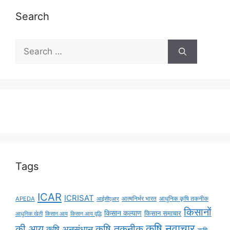
Search
Tags
ICAR
ICRISAT
APEDA
आईसीएआर
आत्मनिर्भर भारत
आधुनिक कृषि तकनीक
किसानों
किसान कल्याण
किसान समाचार
किसान आय
किसान आय वृद्धि
आधुनिक खेती
कृषि नवाचार
की आय
कृषि तकनीक
कृषि अनुसंधान