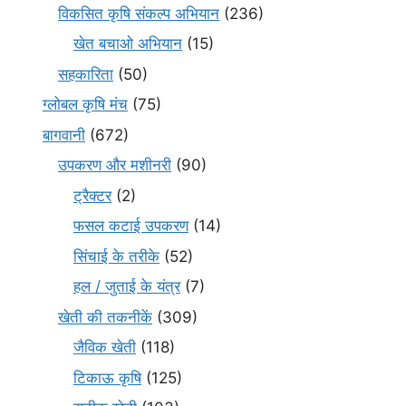
विकसित कृषि संकल्प अभियान
(236)
खेत बचाओ अभियान
(15)
सहकारिता
(50)
ग्लोबल कृषि मंच
(75)
बागवानी
(672)
उपकरण और मशीनरी
(90)
ट्रैक्टर
(2)
फसल कटाई उपकरण
(14)
सिंचाई के तरीके
(52)
हल / जुताई के यंत्र
(7)
खेती की तकनीकें
(309)
जैविक खेती
(118)
टिकाऊ कृषि
(125)