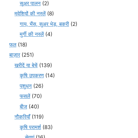
सूअर पालन
(2)
मवेशियों की नस्लें
(8)
गाय, भैंस, सुअर भेड़, बकरी
(2)
मुर्गी की नस्लें
(4)
फल
(18)
बाज़ार
(251)
खरीदें या बेचें
(139)
कृषि उपकरण
(14)
पशुधन
(26)
फसलें
(70)
बीज
(40)
नौकरियाँ
(119)
कृषि परामर्श
(83)
सेवाएं
(16)