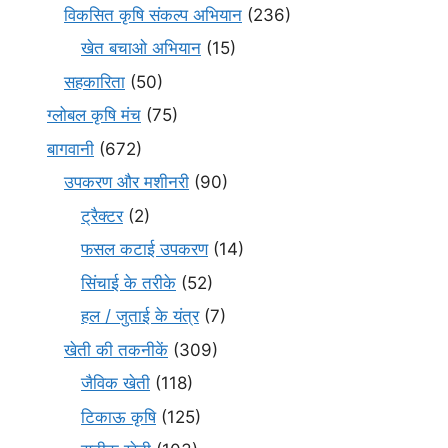
विकसित कृषि संकल्प अभियान
(236)
खेत बचाओ अभियान
(15)
सहकारिता
(50)
ग्लोबल कृषि मंच
(75)
बागवानी
(672)
उपकरण और मशीनरी
(90)
ट्रैक्टर
(2)
फसल कटाई उपकरण
(14)
सिंचाई के तरीके
(52)
हल / जुताई के यंत्र
(7)
खेती की तकनीकें
(309)
जैविक खेती
(118)
टिकाऊ कृषि
(125)