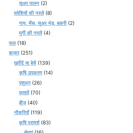
सूअर पालन
(2)
मवेशियों की नस्लें
(8)
गाय, भैंस, सुअर भेड़, बकरी
(2)
मुर्गी की नस्लें
(4)
फल
(18)
बाज़ार
(251)
खरीदें या बेचें
(139)
कृषि उपकरण
(14)
पशुधन
(26)
फसलें
(70)
बीज
(40)
नौकरियाँ
(119)
कृषि परामर्श
(83)
सेवाएं
(16)