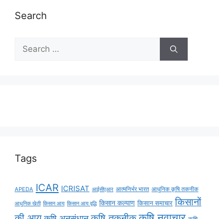
Search
Tags
ICAR
ICRISAT
APEDA
आईसीएआर
आत्मनिर्भर भारत
आधुनिक कृषि तकनीक
किसानों
किसान कल्याण
किसान समाचार
किसान आय
किसान आय वृद्धि
आधुनिक खेती
कृषि नवाचार
की आय
कृषि तकनीक
कृषि अनुसंधान