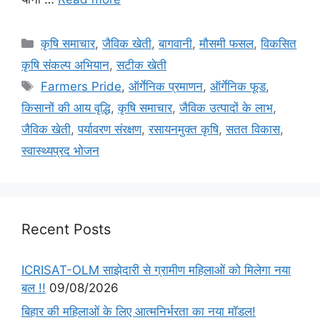
कृषि समाचार
,
जैविक खेती
,
बागवानी
,
मौसमी फसल
,
विकसित
कृषि संकल्प अभियान
,
सटीक खेती
Farmers Pride
,
ऑर्गेनिक प्रमाणन
,
ऑर्गेनिक फूड
,
किसानों की आय वृद्धि
,
कृषि समाचार
,
जैविक उत्पादों के लाभ
,
जैविक खेती
,
पर्यावरण संरक्षण
,
रसायनमुक्त कृषि
,
सतत विकास
,
स्वास्थ्यप्रद भोजन
Recent Posts
ICRISAT-OLM साझेदारी से ग्रामीण महिलाओं को मिलेगा नया
बल !!
09/08/2026
बिहार की महिलाओं के लिए आत्मनिर्भरता का नया मॉडल!