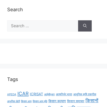
Search
Tags
ICAR
ICRISAT
APEDA
आईसीएआर
आत्मनिर्भर भारत
आधुनिक कृषि तकनीक
किसानों
किसान कल्याण
किसान समाचार
किसान आय
किसान आय वृद्धि
आधुनिक खेती