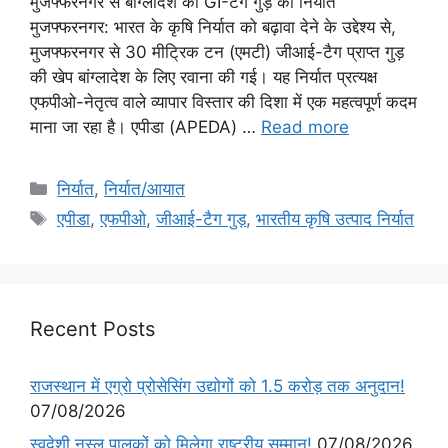
मुजफ्फरनगर से बांग्लादेश को GI-टैग गुड़ का निर्यात
मुजफ्फरनगर: भारत के कृषि निर्यात को बढ़ावा देने के उद्देश्य से,
मुजफ्फरनगर से 30 मीट्रिक टन (एमटी) जीआई-टैग प्राप्त गुड़
की खेप बांग्लादेश के लिए रवाना की गई। यह निर्यात प्रत्यक्ष
एफपीओ-नेतृत्व वाले व्यापार विस्तार की दिशा में एक महत्वपूर्ण कदम
माना जा रहा है। एपीडा (APEDA) …
Read more
निर्यात
,
निर्यात/आयात
एपीडा
,
एफपीओ
,
जीआई-टैग गुड़
,
भारतीय कृषि उत्पाद निर्यात
Recent Posts
राजस्थान में एग्रो प्रोसेसिंग उद्योगों को 1.5 करोड़ तक अनुदान!
07/08/2026
स्वदेशी नस्ल पालकों को मिलेगा राष्ट्रीय सम्मान!
07/08/2026