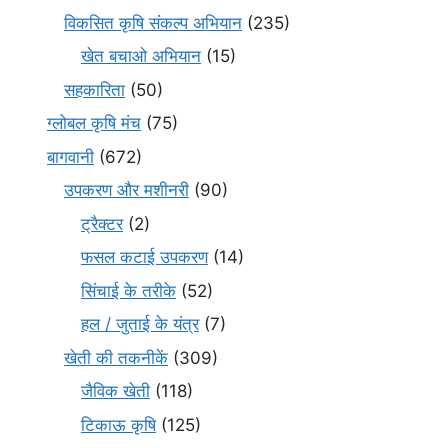
विकसित कृषि संकल्प अभियान
(235)
खेत बचाओ अभियान
(15)
सहकारिता
(50)
ग्लोबल कृषि मंच
(75)
बागवानी
(672)
उपकरण और मशीनरी
(90)
ट्रैक्टर
(2)
फसल कटाई उपकरण
(14)
सिंचाई के तरीके
(52)
हल / जुताई के यंत्र
(7)
खेती की तकनीकें
(309)
जैविक खेती
(118)
टिकाऊ कृषि
(125)