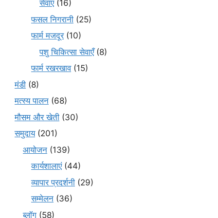
सेवाएं
(16)
फसल निगरानी
(25)
फार्म मजदूर
(10)
पशु चिकित्सा सेवाएँ
(8)
फार्म रखरखाव
(15)
मंडी
(8)
मत्स्य पालन
(68)
मौसम और खेती
(30)
समुदाय
(201)
आयोजन
(139)
कार्यशालाएं
(44)
व्यापार प्रदर्शनी
(29)
सम्मेलन
(36)
ब्लॉग
(58)