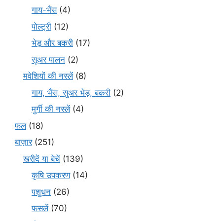
गाय-भैंस
(4)
पोल्ट्री
(12)
भेड़ और बकरी
(17)
सूअर पालन
(2)
मवेशियों की नस्लें
(8)
गाय, भैंस, सुअर भेड़, बकरी
(2)
मुर्गी की नस्लें
(4)
फल
(18)
बाज़ार
(251)
खरीदें या बेचें
(139)
कृषि उपकरण
(14)
पशुधन
(26)
फसलें
(70)