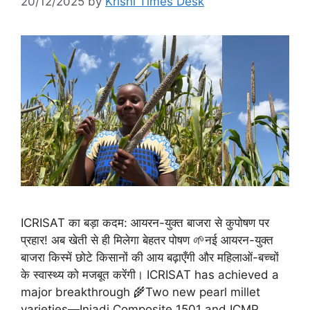
20/12/2025
by
Krishi Times Desk
ICRISAT का बड़ा कदम: आयरन-युक्त बाजरा से कुपोषण पर
प्रहार! अब खेती से ही मिलेगा बेहतर पोषण 🌱नई आयरन-युक्त
बाजरा किस्में छोटे किसानों की आय बढ़ाएँगी और महिलाओं-बच्चों
के स्वास्थ्य को मजबूत करेंगी। ICRISAT has achieved a
major breakthrough 🌾Two new pearl millet
varieties—Iniadi Composite 1501 and ICMP