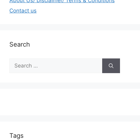
About Us/ Disclaimer/ Terms & Conditions
Contact us
Search
Tags