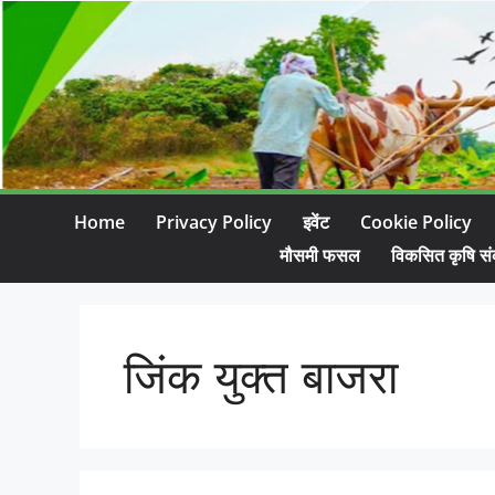
Home
Privacy Policy
इवेंट
Cookie Policy
मौसमी फसल
विकसित कृषि सं
जिंक युक्त बाजरा