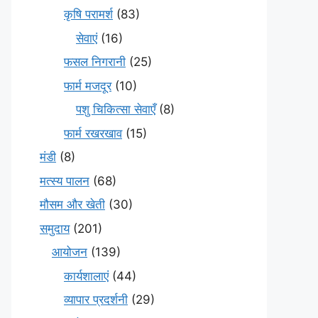
कृषि परामर्श
(83)
सेवाएं
(16)
फसल निगरानी
(25)
फार्म मजदूर
(10)
पशु चिकित्सा सेवाएँ
(8)
फार्म रखरखाव
(15)
मंडी
(8)
मत्स्य पालन
(68)
मौसम और खेती
(30)
समुदाय
(201)
आयोजन
(139)
कार्यशालाएं
(44)
व्यापार प्रदर्शनी
(29)