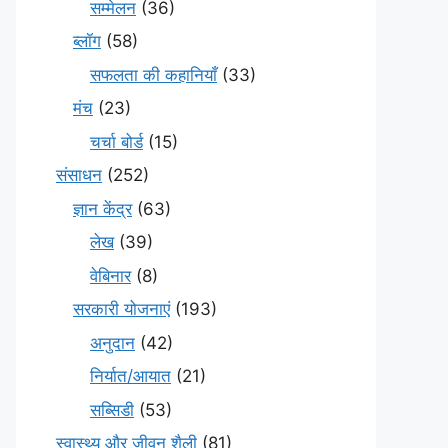
सम्मेलन
(36)
ब्लॉग
(58)
सफलता की कहानियाँ
(33)
मंच
(23)
चर्चा बोर्ड
(15)
संसाधन
(252)
ज्ञान केंद्र
(63)
लेख
(39)
वेबिनार
(8)
सरकारी योजनाएं
(193)
अनुदान
(42)
निर्यात/आयात
(21)
सब्सिडी
(53)
स्वास्थ्य और जीवन शैली
(81)