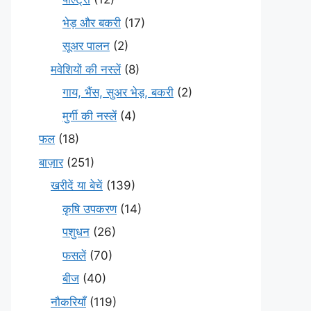
भेड़ और बकरी
(17)
सूअर पालन
(2)
मवेशियों की नस्लें
(8)
गाय, भैंस, सुअर भेड़, बकरी
(2)
मुर्गी की नस्लें
(4)
फल
(18)
बाज़ार
(251)
खरीदें या बेचें
(139)
कृषि उपकरण
(14)
पशुधन
(26)
फसलें
(70)
बीज
(40)
नौकरियाँ
(119)