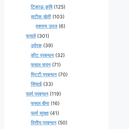
टिकाऊ कृषि
(125)
सटीक खेती
(103)
मशरुम उपज
(6)
फसलें
(301)
उर्वरक
(39)
कीट प्रबन्धन
(32)
फसल चयन
(71)
मि‌ट्टी प्रबन्धन
(70)
सिंचाई
(33)
फार्म प्रबन्धन
(119)
फसल बीमा
(16)
फार्म सुरक्षा
(41)
वित्तीय प्रबन्धन
(50)