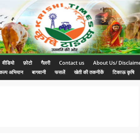
वीडियो
फ़ोटो
गैलरी
Contact us
About Us/ Disclaim
कल्प अभियान
बागवानी
फसलें
खेती की तकनीकें
टिकाऊ कृषि