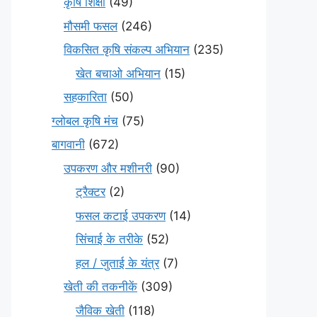
कृषि शिक्षा
(49)
मौसमी फसल
(246)
विकसित कृषि संकल्प अभियान
(235)
खेत बचाओ अभियान
(15)
सहकारिता
(50)
ग्लोबल कृषि मंच
(75)
बागवानी
(672)
उपकरण और मशीनरी
(90)
ट्रैक्टर
(2)
फसल कटाई उपकरण
(14)
सिंचाई के तरीके
(52)
हल / जुताई के यंत्र
(7)
खेती की तकनीकें
(309)
जैविक खेती
(118)