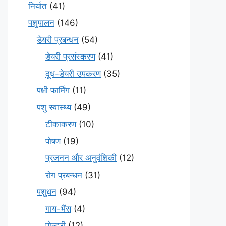
निर्यात
(41)
पशुपालन
(146)
डेयरी प्रबन्धन
(54)
डेयरी प्रसंस्करण
(41)
दूध-डेयरी उपकरण
(35)
पक्षी फार्मिंग
(11)
पशु स्वास्थ्य
(49)
टीकाकरण
(10)
पोषण
(19)
प्रजनन और अनुवंशिकी
(12)
रोग प्रबन्धन
(31)
पशुधन
(94)
गाय-भैंस
(4)
पोल्ट्री
(12)