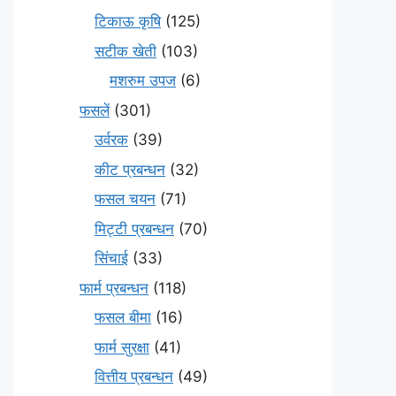
टिकाऊ कृषि
(125)
सटीक खेती
(103)
मशरुम उपज
(6)
फसलें
(301)
उर्वरक
(39)
कीट प्रबन्धन
(32)
फसल चयन
(71)
मि‌ट्टी प्रबन्धन
(70)
सिंचाई
(33)
फार्म प्रबन्धन
(118)
फसल बीमा
(16)
फार्म सुरक्षा
(41)
वित्तीय प्रबन्धन
(49)