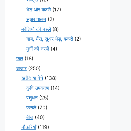
भेड़ और बकरी
(17)
सूअर पालन
(2)
मवेशियों की नस्लें
(8)
गाय, भैंस, सुअर भेड़, बकरी
(2)
मुर्गी की नस्लें
(4)
फल
(18)
बाज़ार
(250)
खरीदें या बेचें
(138)
कृषि उपकरण
(14)
पशुधन
(25)
फसलें
(70)
बीज
(40)
नौकरियाँ
(119)