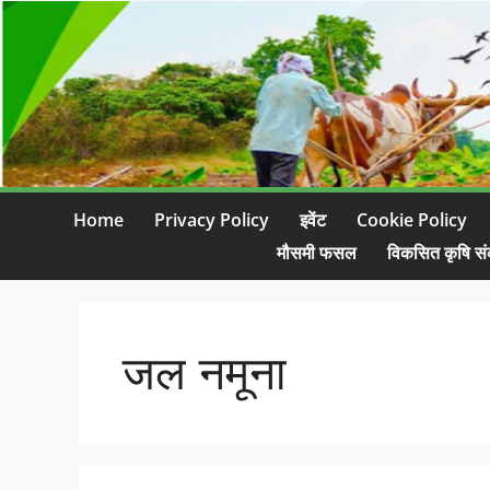
Home
Privacy Policy
इवेंट
Cookie Policy
मौसमी फसल
विकसित कृषि सं
जल नमूना