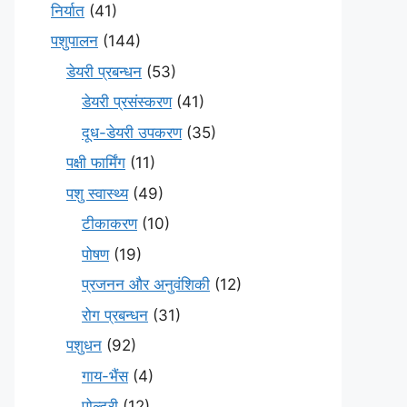
निर्यात
(41)
पशुपालन
(144)
डेयरी प्रबन्धन
(53)
डेयरी प्रसंस्करण
(41)
दूध-डेयरी उपकरण
(35)
पक्षी फार्मिंग
(11)
पशु स्वास्थ्य
(49)
टीकाकरण
(10)
पोषण
(19)
प्रजनन और अनुवंशिकी
(12)
रोग प्रबन्धन
(31)
पशुधन
(92)
गाय-भैंस
(4)
पोल्ट्री
(12)