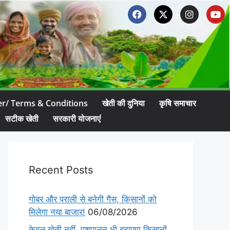
er/ Terms & Conditions
खेती की दुनिया
कृषि समाचार
सटीक खेती
सरकारी योजनाएं
Recent Posts
गोबर और पराली से बनेगी गैस, किसानों को
मिलेगा नया बाजार!
06/08/2026
केवल खेती नहीं, पशुपालन भी बढ़ाएगा किसानों