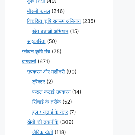
कृषि शिक्षा
(49)
मौसमी फसल
(246)
विकसित कृषि संकल्प अभियान
(235)
खेत बचाओ अभियान
(15)
सहकारिता
(50)
ग्लोबल कृषि मंच
(75)
बागवानी
(671)
उपकरण और मशीनरी
(90)
ट्रैक्टर
(2)
फसल कटाई उपकरण
(14)
सिंचाई के तरीके
(52)
हल / जुताई के यंत्र
(7)
खेती की तकनीकें
(309)
जैविक खेती
(118)