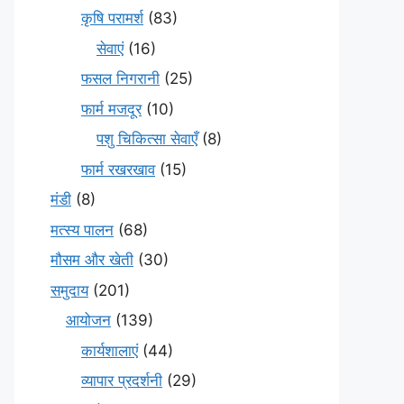
कृषि परामर्श
(83)
सेवाएं
(16)
फसल निगरानी
(25)
फार्म मजदूर
(10)
पशु चिकित्सा सेवाएँ
(8)
फार्म रखरखाव
(15)
मंडी
(8)
मत्स्य पालन
(68)
मौसम और खेती
(30)
समुदाय
(201)
आयोजन
(139)
कार्यशालाएं
(44)
व्यापार प्रदर्शनी
(29)