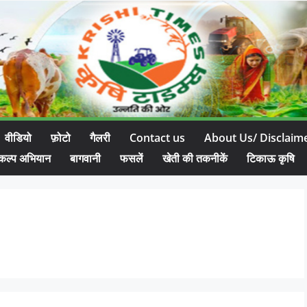
वीडियो
फ़ोटो
गैलरी
Contact us
About Us/ Disclaim
कल्प अभियान
बागवानी
फसलें
खेती की तकनीकें
टिकाऊ कृषि