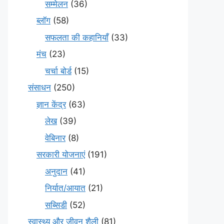
सम्मेलन
(36)
ब्लॉग
(58)
सफलता की कहानियाँ
(33)
मंच
(23)
चर्चा बोर्ड
(15)
संसाधन
(250)
ज्ञान केंद्र
(63)
लेख
(39)
वेबिनार
(8)
सरकारी योजनाएं
(191)
अनुदान
(41)
निर्यात/आयात
(21)
सब्सिडी
(52)
स्वास्थ्य और जीवन शैली
(81)