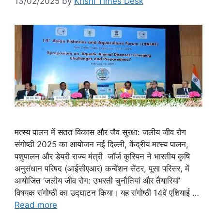
13/02/2025
by
Krishi Times Desk
मत्स्य पालन में सतत विकास और जैव सुरक्षा: जलीय जीव रोग
संगोष्ठी 2025 का आयोजन नई दिल्ली, केंद्रीय मत्स्य पालन,
पशुपालन और डेयरी राज्य मंत्री जॉर्ज कुरियन ने भारतीय कृषि
अनुसंधान परिषद (आईसीएआर) कन्वेंशन सेंटर, पूसा परिसर, में
आयोजित ‘जलीय जीव रोग: उभरती चुनौतियां और तैयारियां’
विषयक संगोष्ठी का उद्घाटन किया। यह संगोष्ठी 14वें एशियाई …
Read more