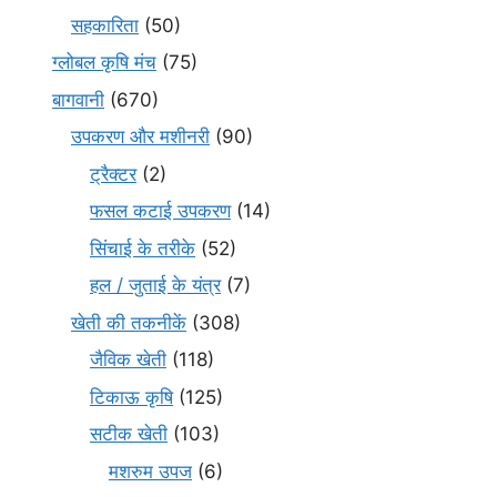
सहकारिता
(50)
ग्लोबल कृषि मंच
(75)
बागवानी
(670)
उपकरण और मशीनरी
(90)
ट्रैक्टर
(2)
फसल कटाई उपकरण
(14)
सिंचाई के तरीके
(52)
हल / जुताई के यंत्र
(7)
खेती की तकनीकें
(308)
जैविक खेती
(118)
टिकाऊ कृषि
(125)
सटीक खेती
(103)
मशरुम उपज
(6)