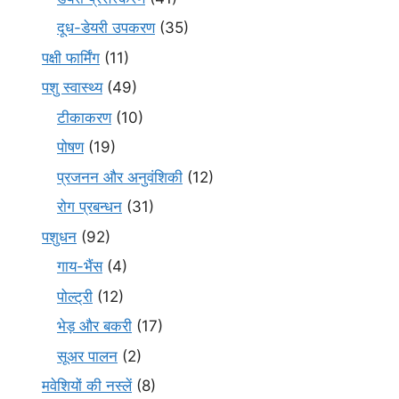
दूध-डेयरी उपकरण
(35)
पक्षी फार्मिंग
(11)
पशु स्वास्थ्य
(49)
टीकाकरण
(10)
पोषण
(19)
प्रजनन और अनुवंशिकी
(12)
रोग प्रबन्धन
(31)
पशुधन
(92)
गाय-भैंस
(4)
पोल्ट्री
(12)
भेड़ और बकरी
(17)
सूअर पालन
(2)
मवेशियों की नस्लें
(8)