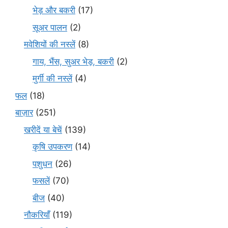
भेड़ और बकरी
(17)
सूअर पालन
(2)
मवेशियों की नस्लें
(8)
गाय, भैंस, सुअर भेड़, बकरी
(2)
मुर्गी की नस्लें
(4)
फल
(18)
बाज़ार
(251)
खरीदें या बेचें
(139)
कृषि उपकरण
(14)
पशुधन
(26)
फसलें
(70)
बीज
(40)
नौकरियाँ
(119)