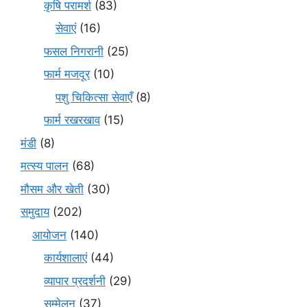
कृषि परामर्श
(83)
सेवाएं
(16)
फसल निगरानी
(25)
फार्म मजदूर
(10)
पशु चिकित्सा सेवाएँ
(8)
फार्म रखरखाव
(15)
मंडी
(8)
मत्स्य पालन
(68)
मौसम और खेती
(30)
समुदाय
(202)
आयोजन
(140)
कार्यशालाएं
(44)
व्यापार प्रदर्शनी
(29)
सम्मेलन
(37)