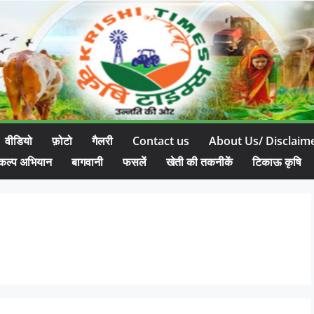
वीडियो
फ़ोटो
गैलरी
Contact us
About Us/ Disclaim
कल्प अभियान
बागवानी
फसलें
खेती की तकनीकें
टिकाऊ कृषि