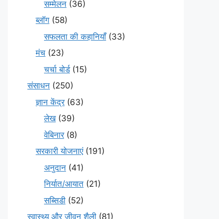
सम्मेलन
(36)
ब्लॉग
(58)
सफलता की कहानियाँ
(33)
मंच
(23)
चर्चा बोर्ड
(15)
संसाधन
(250)
ज्ञान केंद्र
(63)
लेख
(39)
वेबिनार
(8)
सरकारी योजनाएं
(191)
अनुदान
(41)
निर्यात/आयात
(21)
सब्सिडी
(52)
स्वास्थ्य और जीवन शैली
(81)