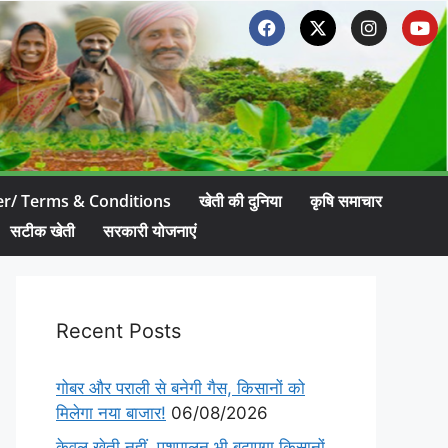
er/ Terms & Conditions
खेती की दुनिया
कृषि समाचार
सटीक खेती
सरकारी योजनाएं
Recent Posts
गोबर और पराली से बनेगी गैस, किसानों को
मिलेगा नया बाजार!
06/08/2026
केवल खेती नहीं, पशुपालन भी बढ़ाएगा किसानों