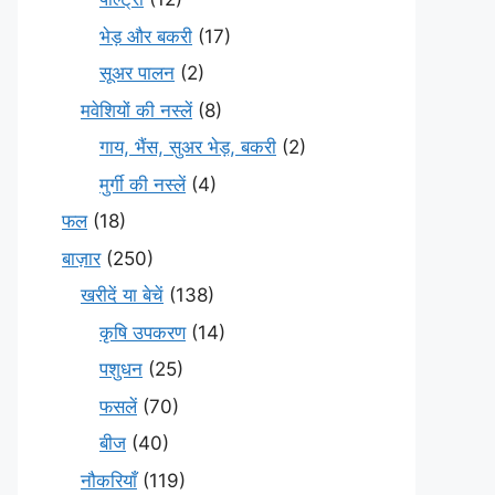
भेड़ और बकरी
(17)
सूअर पालन
(2)
मवेशियों की नस्लें
(8)
गाय, भैंस, सुअर भेड़, बकरी
(2)
मुर्गी की नस्लें
(4)
फल
(18)
बाज़ार
(250)
खरीदें या बेचें
(138)
कृषि उपकरण
(14)
पशुधन
(25)
फसलें
(70)
बीज
(40)
नौकरियाँ
(119)