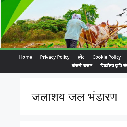
Home
Privacy Policy
इवेंट
Cookie Policy
मौसमी फसल
विकसित कृषि सं
जलाशय जल भंडारण