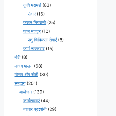
कृषि परामर्श
(83)
सेवाएं
(16)
फसल निगरानी
(25)
फार्म मजदूर
(10)
पशु चिकित्सा सेवाएँ
(8)
फार्म रखरखाव
(15)
मंडी
(8)
मत्स्य पालन
(68)
मौसम और खेती
(30)
समुदाय
(201)
आयोजन
(139)
कार्यशालाएं
(44)
व्यापार प्रदर्शनी
(29)