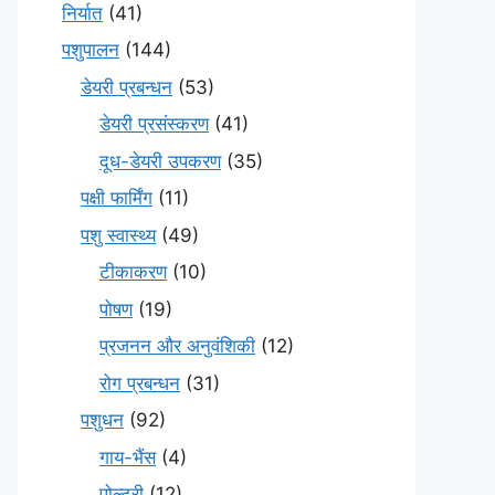
निर्यात
(41)
पशुपालन
(144)
डेयरी प्रबन्धन
(53)
डेयरी प्रसंस्करण
(41)
दूध-डेयरी उपकरण
(35)
पक्षी फार्मिंग
(11)
पशु स्वास्थ्य
(49)
टीकाकरण
(10)
पोषण
(19)
प्रजनन और अनुवंशिकी
(12)
रोग प्रबन्धन
(31)
पशुधन
(92)
गाय-भैंस
(4)
पोल्ट्री
(12)