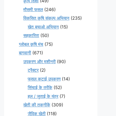
कृषि शिक्षा
(49)
मौसमी फसल
(246)
विकसित कृषि संकल्प अभियान
(235)
खेत बचाओ अभियान
(15)
सहकारिता
(50)
ग्लोबल कृषि मंच
(75)
बागवानी
(671)
उपकरण और मशीनरी
(90)
ट्रैक्टर
(2)
फसल कटाई उपकरण
(14)
सिंचाई के तरीके
(52)
हल / जुताई के यंत्र
(7)
खेती की तकनीकें
(309)
जैविक खेती
(118)