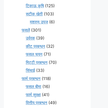
टिकाऊ कृषि
(125)
सटीक खेती
(103)
मशरुम उपज
(6)
फसलें
(301)
उर्वरक
(39)
कीट प्रबन्धन
(32)
फसल चयन
(71)
मि‌ट्टी प्रबन्धन
(70)
सिंचाई
(33)
फार्म प्रबन्धन
(118)
फसल बीमा
(16)
फार्म सुरक्षा
(41)
वित्तीय प्रबन्धन
(49)