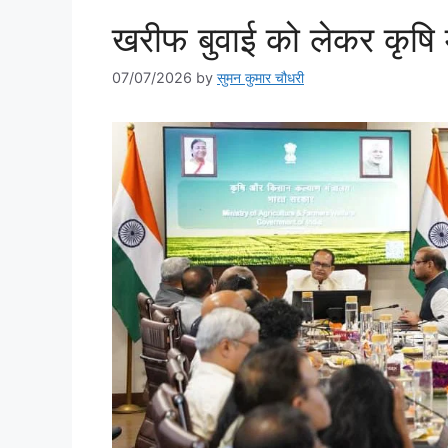
खरीफ बुवाई को लेकर कृषि म
07/07/2026
by
सुमन कुमार चौधरी