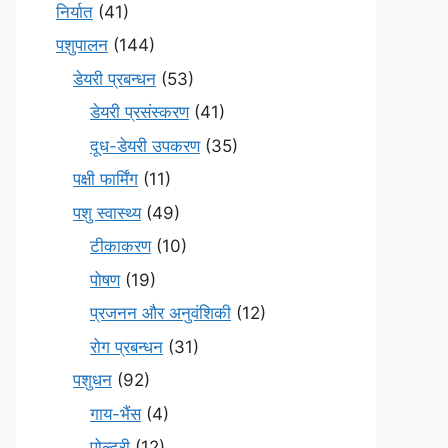
निर्यात
(41)
पशुपालन
(144)
डेयरी प्रबन्धन
(53)
डेयरी प्रसंस्करण
(41)
दूध-डेयरी उपकरण
(35)
पक्षी फार्मिंग
(11)
पशु स्वास्थ्य
(49)
टीकाकरण
(10)
पोषण
(19)
प्रजनन और अनुवंशिकी
(12)
रोग प्रबन्धन
(31)
पशुधन
(92)
गाय-भैंस
(4)
पोल्ट्री
(12)