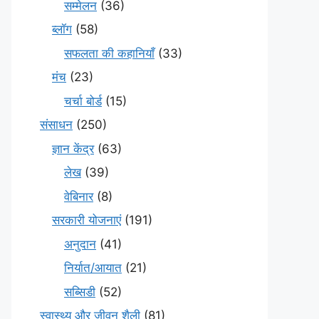
सम्मेलन
(36)
ब्लॉग
(58)
सफलता की कहानियाँ
(33)
मंच
(23)
चर्चा बोर्ड
(15)
संसाधन
(250)
ज्ञान केंद्र
(63)
लेख
(39)
वेबिनार
(8)
सरकारी योजनाएं
(191)
अनुदान
(41)
निर्यात/आयात
(21)
सब्सिडी
(52)
स्वास्थ्य और जीवन शैली
(81)