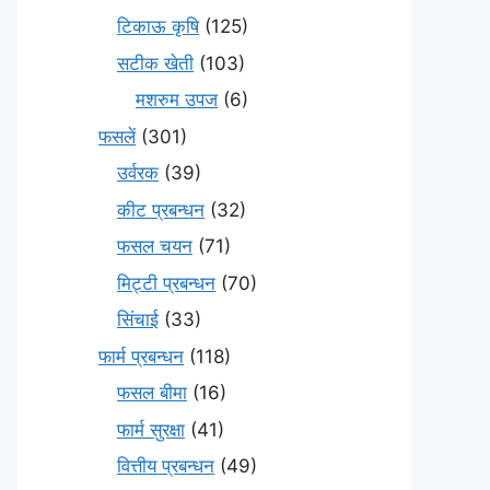
टिकाऊ कृषि
(125)
सटीक खेती
(103)
मशरुम उपज
(6)
फसलें
(301)
उर्वरक
(39)
कीट प्रबन्धन
(32)
फसल चयन
(71)
मि‌ट्टी प्रबन्धन
(70)
सिंचाई
(33)
फार्म प्रबन्धन
(118)
फसल बीमा
(16)
फार्म सुरक्षा
(41)
वित्तीय प्रबन्धन
(49)