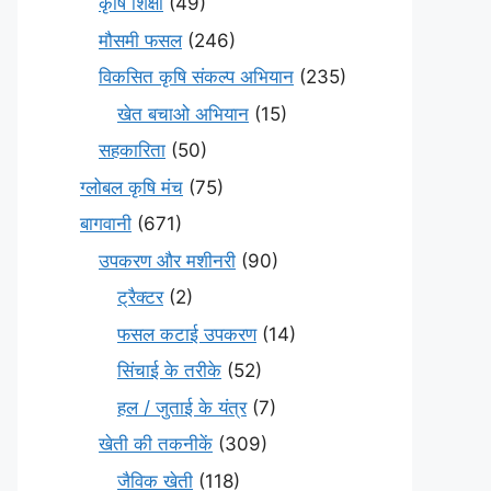
कृषि शिक्षा
(49)
मौसमी फसल
(246)
विकसित कृषि संकल्प अभियान
(235)
खेत बचाओ अभियान
(15)
सहकारिता
(50)
ग्लोबल कृषि मंच
(75)
बागवानी
(671)
उपकरण और मशीनरी
(90)
ट्रैक्टर
(2)
फसल कटाई उपकरण
(14)
सिंचाई के तरीके
(52)
हल / जुताई के यंत्र
(7)
खेती की तकनीकें
(309)
जैविक खेती
(118)