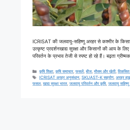
ICRISAT की जलवायु-सहिष्णु अरहर से कश्मीर के किसानों
उत्कृष्ट प्रदर्शनखाद्य सुरक्षा और किसानों की आय के लिए
परिवर्तन के प्रभाव तेजी से स्पष्ट हो रहे हैं। बढ़ता ग
कृषि शिक्षा
,
कृषि समाचार
,
फसलें
,
बीज
,
मौसम और खेती
,
विकसित 
ICRISAT अरहर अनुसंधान
,
SKUAST-K सहयोग
,
अरहर हाइ
फसल
,
खाद्य सुरक्षा भारत
,
जलवायु परिवर्तन और कृषि
,
जलवायु सहिष्ण