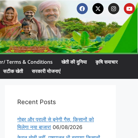
er/ Terms & Conditions
खेती की दुनिया
कृषि समाचार
सटीक खेती
सरकारी योजनाएं
Recent Posts
गोबर और पराली से बनेगी गैस, किसानों को
मिलेगा नया बाजार!
06/08/2026
केवल खेती नहीं, पशुपालन भी बढ़ाएगा किसानों