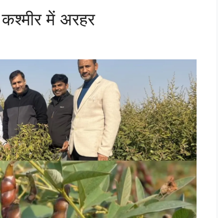
 कश्मीर में अरहर