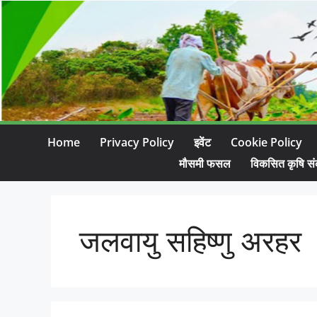
Home
Privacy Policy
इवेंट
Cookie Policy
मौसमी फसल
विकसित कृषि सं
जलवायु सहिष्णु अरहर