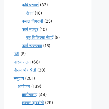
कृषि परामर्श
(83)
सेवाएं
(16)
फसल निगरानी
(25)
फार्म मजदूर
(10)
पशु चिकित्सा सेवाएँ
(8)
फार्म रखरखाव
(15)
मंडी
(8)
मत्स्य पालन
(68)
मौसम और खेती
(30)
समुदाय
(201)
आयोजन
(139)
कार्यशालाएं
(44)
व्यापार प्रदर्शनी
(29)