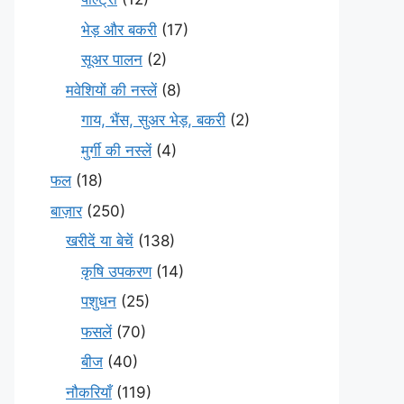
भेड़ और बकरी
(17)
सूअर पालन
(2)
मवेशियों की नस्लें
(8)
गाय, भैंस, सुअर भेड़, बकरी
(2)
मुर्गी की नस्लें
(4)
फल
(18)
बाज़ार
(250)
खरीदें या बेचें
(138)
कृषि उपकरण
(14)
पशुधन
(25)
फसलें
(70)
बीज
(40)
नौकरियाँ
(119)