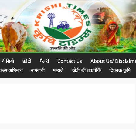
वीडियो
फ़ोटो
गैलरी
Contact us
About Us/ Disclaim
कल्प अभियान
बागवानी
फसलें
खेती की तकनीकें
टिकाऊ कृषि