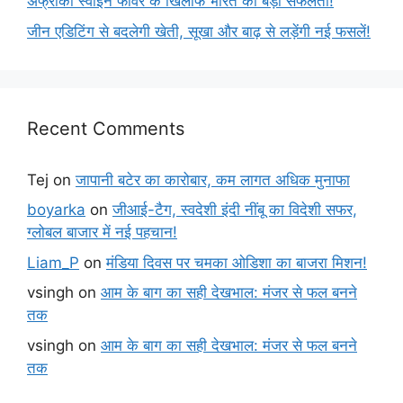
अफ्रीकी स्वाइन फीवर के खिलाफ भारत की बड़ी सफलता!
जीन एडिटिंग से बदलेगी खेती, सूखा और बाढ़ से लड़ेंगी नई फसलें!
Recent Comments
Tej
on
जापानी बटेर का कारोबार, कम लागत अधिक मुनाफा
boyarka
on
जीआई-टैग, स्वदेशी इंदी नींबू का विदेशी सफर,
ग्लोबल बाजार में नई पहचान!
Liam_P
on
मंडिया दिवस पर चमका ओडिशा का बाजरा मिशन!
vsingh
on
आम के बाग का सही देखभाल: मंजर से फल बनने
तक
vsingh
on
आम के बाग का सही देखभाल: मंजर से फल बनने
तक