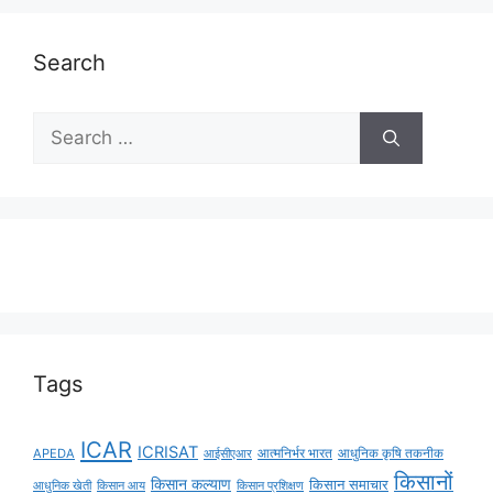
Search
Tags
ICAR
ICRISAT
APEDA
आईसीएआर
आत्मनिर्भर भारत
आधुनिक कृषि तकनीक
किसानों
किसान कल्याण
किसान समाचार
किसान आय
आधुनिक खेती
किसान प्रशिक्षण