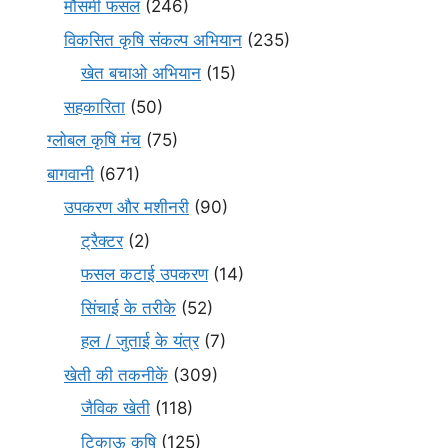
मौसमी फसल
(246)
विकसित कृषि संकल्प अभियान
(235)
खेत बचाओ अभियान
(15)
सहकारिता
(50)
ग्लोबल कृषि मंच
(75)
बागवानी
(671)
उपकरण और मशीनरी
(90)
ट्रैक्टर
(2)
फसल कटाई उपकरण
(14)
सिंचाई के तरीके
(52)
हल / जुताई के यंत्र
(7)
खेती की तकनीकें
(309)
जैविक खेती
(118)
टिकाऊ कृषि
(125)