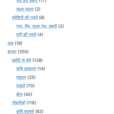
भेड़ और बकरी
(17)
सूअर पालन
(2)
मवेशियों की नस्लें
(8)
गाय, भैंस, सुअर भेड़, बकरी
(2)
मुर्गी की नस्लें
(4)
फल
(18)
बाज़ार
(250)
खरीदें या बेचें
(138)
कृषि उपकरण
(14)
पशुधन
(25)
फसलें
(70)
बीज
(40)
नौकरियाँ
(119)
कृषि परामर्श
(83)