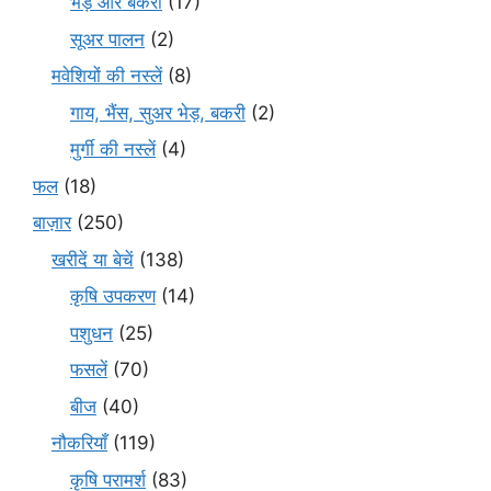
भेड़ और बकरी
(17)
सूअर पालन
(2)
मवेशियों की नस्लें
(8)
गाय, भैंस, सुअर भेड़, बकरी
(2)
मुर्गी की नस्लें
(4)
फल
(18)
बाज़ार
(250)
खरीदें या बेचें
(138)
कृषि उपकरण
(14)
पशुधन
(25)
फसलें
(70)
बीज
(40)
नौकरियाँ
(119)
कृषि परामर्श
(83)