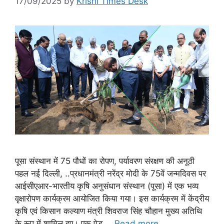
17/09/2025
by
Krishi Times Desk
पूसा संस्थान में 75 पौधों का रोपण, पर्यावरण संरक्षण की अनूठी
पहल नई दिल्ली, ..प्रधानमंत्री नरेंद्र मोदी के 75वें जन्मदिवस पर
आईसीएआर-भारतीय कृषि अनुसंधान संस्थान (पूसा) में एक भव्य
वृक्षारोपण कार्यक्रम आयोजित किया गया। इस कार्यक्रम में केंद्रीय
कृषि एवं किसान कल्याण मंत्री शिवराज सिंह चौहान मुख्य अतिथि
के रूप में शामिल हुए। एक पेड़ …
Read more