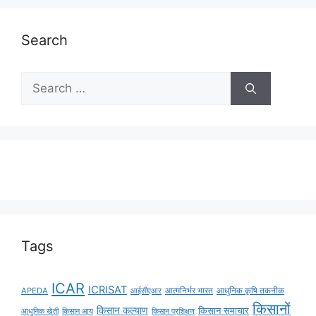
Search
Tags
ICAR
ICRISAT
APEDA
आईसीएआर
आत्मनिर्भर भारत
आधुनिक कृषि तकनीक
किसानों
किसान कल्याण
किसान समाचार
किसान आय
आधुनिक खेती
किसान प्रशिक्षण