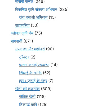
मौसमी फसल
(246)
विकसित कृषि संकल्प अभियान
(235)
खेत बचाओ अभियान
(15)
सहकारिता
(50)
ग्लोबल कृषि मंच
(75)
बागवानी
(671)
उपकरण और मशीनरी
(90)
ट्रैक्टर
(2)
फसल कटाई उपकरण
(14)
सिंचाई के तरीके
(52)
हल / जुताई के यंत्र
(7)
खेती की तकनीकें
(309)
जैविक खेती
(118)
टिकाऊ कृषि
(125)