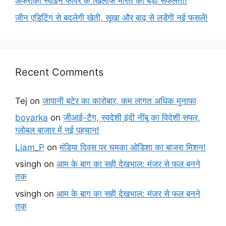
अफ्रीकी स्वाइन फीवर के खिलाफ भारत की बड़ी सफलता!
जीन एडिटिंग से बदलेगी खेती, सूखा और बाढ़ से लड़ेंगी नई फसलें!
Recent Comments
Tej
on
जापानी बटेर का कारोबार, कम लागत अधिक मुनाफा
boyarka
on
जीआई-टैग, स्वदेशी इंदी नींबू का विदेशी सफर,
ग्लोबल बाजार में नई पहचान!
Liam_P
on
मंडिया दिवस पर चमका ओडिशा का बाजरा मिशन!
vsingh
on
आम के बाग का सही देखभाल: मंजर से फल बनने
तक
vsingh
on
आम के बाग का सही देखभाल: मंजर से फल बनने
तक