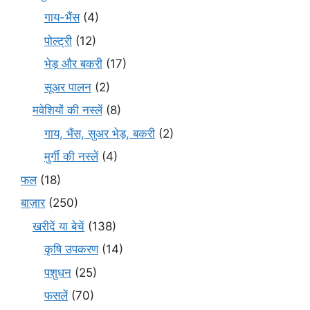
गाय-भैंस
(4)
पोल्ट्री
(12)
भेड़ और बकरी
(17)
सूअर पालन
(2)
मवेशियों की नस्लें
(8)
गाय, भैंस, सुअर भेड़, बकरी
(2)
मुर्गी की नस्लें
(4)
फल
(18)
बाज़ार
(250)
खरीदें या बेचें
(138)
कृषि उपकरण
(14)
पशुधन
(25)
फसलें
(70)