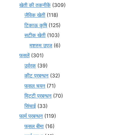
खेती की तकनीकें
(309)
जैविक खेती
(118)
टिकाऊ कृषि
(125)
सटीक खेती
(103)
मशरुम उपज
(6)
फसलें
(301)
उर्वरक
(39)
कीट प्रबन्धन
(32)
फसल चयन
(71)
मि‌ट्टी प्रबन्धन
(70)
सिंचाई
(33)
फार्म प्रबन्धन
(119)
फसल बीमा
(16)