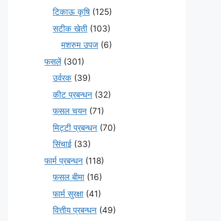
टिकाऊ कृषि
(125)
सटीक खेती
(103)
मशरुम उपज
(6)
फसलें
(301)
उर्वरक
(39)
कीट प्रबन्धन
(32)
फसल चयन
(71)
मि‌ट्टी प्रबन्धन
(70)
सिंचाई
(33)
फार्म प्रबन्धन
(118)
फसल बीमा
(16)
फार्म सुरक्षा
(41)
वित्तीय प्रबन्धन
(49)