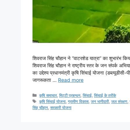
शिवराज सिंह चौहान ने “वाटरशेड यात्रा” का शुभारंभ किया
शिवराज सिंह चौहान ने राष्ट्रीय स्तर के जन संपर्क अभिय
का उद्देश्य प्रधानमंत्री कृषि सिंचाई योजना (डब्ल्यूडी
जागरूकता …
Read more
कृषि समाचार
,
मि‌ट्टी प्रबन्धन
,
सिंचाई
,
सिंचाई के तरीके
कृषि सिंचाई योजना
,
ग्रामीण विकास
,
जन भागीदारी
,
जल संरक्षण
,
सिंह चौहान
,
सरकारी योजना