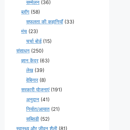
सम्मेलन
(36)
ब्लॉग
(58)
सफलता की कहानियाँ
(33)
मंच
(23)
चर्चा बोर्ड
(15)
संसाधन
(250)
ज्ञान केंद्र
(63)
लेख
(39)
वेबिनार
(8)
सरकारी योजनाएं
(191)
अनुदान
(41)
निर्यात/आयात
(21)
सब्सिडी
(52)
स्वास्थ्य और जीवन शैली
(81)