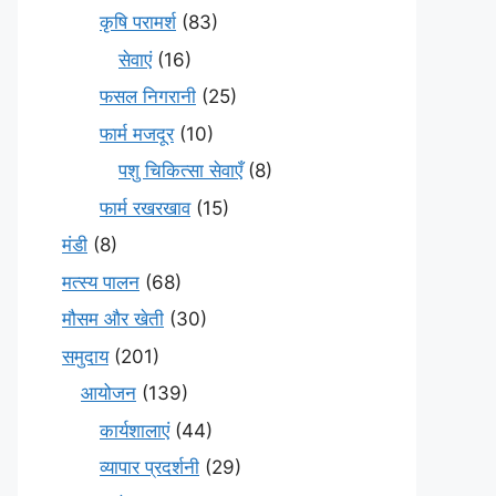
कृषि परामर्श
(83)
सेवाएं
(16)
फसल निगरानी
(25)
फार्म मजदूर
(10)
पशु चिकित्सा सेवाएँ
(8)
फार्म रखरखाव
(15)
मंडी
(8)
मत्स्य पालन
(68)
मौसम और खेती
(30)
समुदाय
(201)
आयोजन
(139)
कार्यशालाएं
(44)
व्यापार प्रदर्शनी
(29)