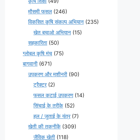
कृषि शिक्षा
(49)
मौसमी फसल
(246)
विकसित कृषि संकल्प अभियान
(235)
खेत बचाओ अभियान
(15)
सहकारिता
(50)
ग्लोबल कृषि मंच
(75)
बागवानी
(671)
उपकरण और मशीनरी
(90)
ट्रैक्टर
(2)
फसल कटाई उपकरण
(14)
सिंचाई के तरीके
(52)
हल / जुताई के यंत्र
(7)
खेती की तकनीकें
(309)
जैविक खेती
(118)