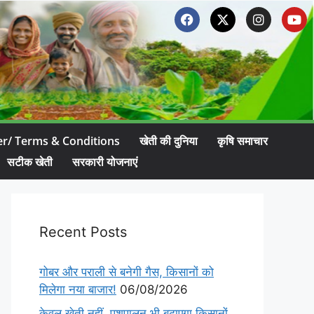
er/ Terms & Conditions
खेती की दुनिया
कृषि समाचार
सटीक खेती
सरकारी योजनाएं
Recent Posts
गोबर और पराली से बनेगी गैस, किसानों को
मिलेगा नया बाजार!
06/08/2026
केवल खेती नहीं, पशुपालन भी बढ़ाएगा किसानों