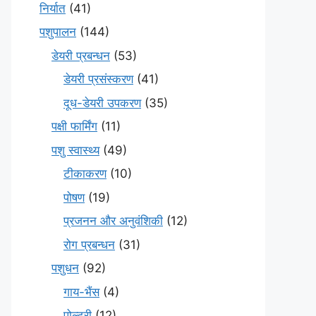
निर्यात
(41)
पशुपालन
(144)
डेयरी प्रबन्धन
(53)
डेयरी प्रसंस्करण
(41)
दूध-डेयरी उपकरण
(35)
पक्षी फार्मिंग
(11)
पशु स्वास्थ्य
(49)
टीकाकरण
(10)
पोषण
(19)
प्रजनन और अनुवंशिकी
(12)
रोग प्रबन्धन
(31)
पशुधन
(92)
गाय-भैंस
(4)
पोल्ट्री
(12)