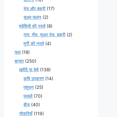
भेड़ और बकरी
(17)
सूअर पालन
(2)
मवेशियों की नस्लें
(8)
गाय, भैंस, सुअर भेड़, बकरी
(2)
मुर्गी की नस्लें
(4)
फल
(18)
बाज़ार
(250)
खरीदें या बेचें
(138)
कृषि उपकरण
(14)
पशुधन
(25)
फसलें
(70)
बीज
(40)
नौकरियाँ
(119)