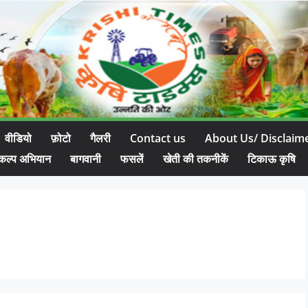
वीडियो
फ़ोटो
गैलरी
Contact us
About Us/ Disclaim
कल्प अभियान
बागवानी
फसलें
खेती की तकनीकें
टिकाऊ कृषि