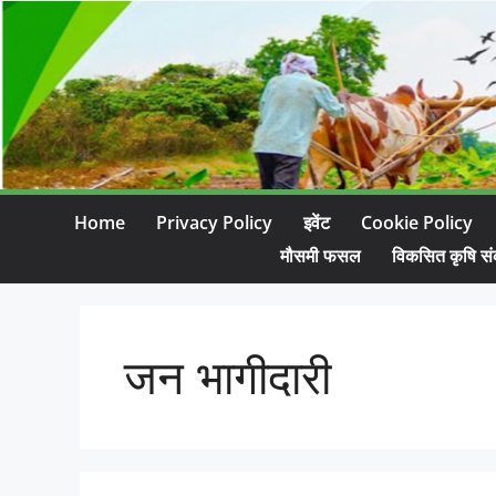
Home
Privacy Policy
इवेंट
Cookie Policy
मौसमी फसल
विकसित कृषि सं
जन भागीदारी