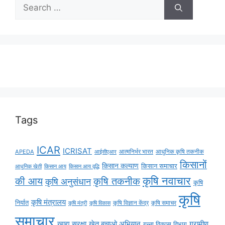
Tags
ICAR
ICRISAT
APEDA
आईसीएआर
आत्मनिर्भर भारत
आधुनिक कृषि तकनीक
किसानों
किसान कल्याण
किसान समाचार
किसान आय
किसान आय वृद्धि
आधुनिक खेती
कृषि नवाचार
की आय
कृषि तकनीक
कृषि अनुसंधान
कृषि
कृषि
कृषि मंत्रालय
निर्यात
कृषि विज्ञान केंद्र
कृषि समाचर
कृषि मंत्री
कृषि विकास
समाचार
ग्रामीण
खाद्य सुरक्षा
खेत बचाओ अभियान
गन्ना विकास विभाग