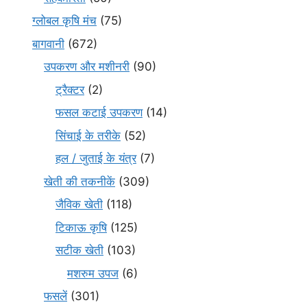
ग्लोबल कृषि मंच
(75)
बागवानी
(672)
उपकरण और मशीनरी
(90)
ट्रैक्टर
(2)
फसल कटाई उपकरण
(14)
सिंचाई के तरीके
(52)
हल / जुताई के यंत्र
(7)
खेती की तकनीकें
(309)
जैविक खेती
(118)
टिकाऊ कृषि
(125)
सटीक खेती
(103)
मशरुम उपज
(6)
फसलें
(301)