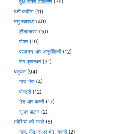
दूध-डेयरी उपकरण
(35)
पक्षी फार्मिंग
(11)
पशु स्वास्थ्य
(49)
टीकाकरण
(10)
पोषण
(19)
प्रजनन और अनुवंशिकी
(12)
रोग प्रबन्धन
(31)
पशुधन
(94)
गाय-भैंस
(4)
पोल्ट्री
(12)
भेड़ और बकरी
(17)
सूअर पालन
(2)
मवेशियों की नस्लें
(8)
गाय, भैंस, सुअर भेड़, बकरी
(2)