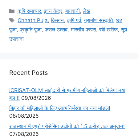
कृषि समाचार
,
ज्ञान केंद्र
,
बागवानी
,
लेख
Chhath Puja
,
किसान
,
कृषि पर्व
,
ग्रामीण संस्कृति
,
छठ
पूजा
,
प्रकृति पूजा
,
फसल उत्सव
,
भारतीय परंपरा
,
रबी खरीफ
,
सूर्य
उपासना
Recent Posts
ICRISAT-OLM साझेदारी से ग्रामीण महिलाओं को मिलेगा नया
बल !!
09/08/2026
बिहार की महिलाओं के लिए आत्मनिर्भरता का नया मॉडल!
08/08/2026
राजस्थान में एग्रो प्रोसेसिंग उद्योगों को 1.5 करोड़ तक अनुदान!
07/08/2026