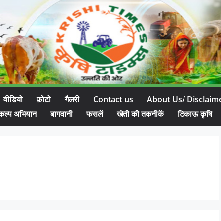
वीडियो
फ़ोटो
गैलरी
Contact us
About Us/ Disclaim
कल्प अभियान
बागवानी
फसलें
खेती की तकनीकें
टिकाऊ कृषि