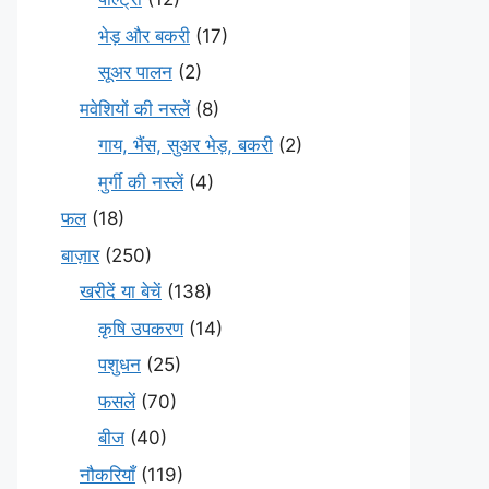
भेड़ और बकरी
(17)
सूअर पालन
(2)
मवेशियों की नस्लें
(8)
गाय, भैंस, सुअर भेड़, बकरी
(2)
मुर्गी की नस्लें
(4)
फल
(18)
बाज़ार
(250)
खरीदें या बेचें
(138)
कृषि उपकरण
(14)
पशुधन
(25)
फसलें
(70)
बीज
(40)
नौकरियाँ
(119)