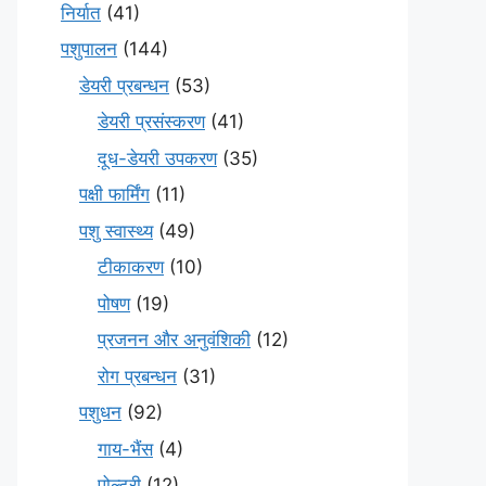
निर्यात
(41)
पशुपालन
(144)
डेयरी प्रबन्धन
(53)
डेयरी प्रसंस्करण
(41)
दूध-डेयरी उपकरण
(35)
पक्षी फार्मिंग
(11)
पशु स्वास्थ्य
(49)
टीकाकरण
(10)
पोषण
(19)
प्रजनन और अनुवंशिकी
(12)
रोग प्रबन्धन
(31)
पशुधन
(92)
गाय-भैंस
(4)
पोल्ट्री
(12)