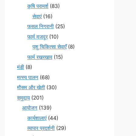
कृषि परामर्श
(83)
सेवाएं
(16)
फसल निगरानी
(25)
फार्म मजदूर
(10)
पशु चिकित्सा सेवाएँ
(8)
फार्म रखरखाव
(15)
मंडी
(8)
मत्स्य पालन
(68)
मौसम और खेती
(30)
समुदाय
(201)
आयोजन
(139)
कार्यशालाएं
(44)
व्यापार प्रदर्शनी
(29)