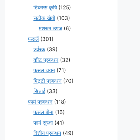
टिकाऊ कृषि
(125)
सटीक खेती
(103)
मशरुम उपज
(6)
फसलें
(301)
उर्वरक
(39)
कीट प्रबन्धन
(32)
फसल चयन
(71)
मि‌ट्टी प्रबन्धन
(70)
सिंचाई
(33)
फार्म प्रबन्धन
(118)
फसल बीमा
(16)
फार्म सुरक्षा
(41)
वित्तीय प्रबन्धन
(49)