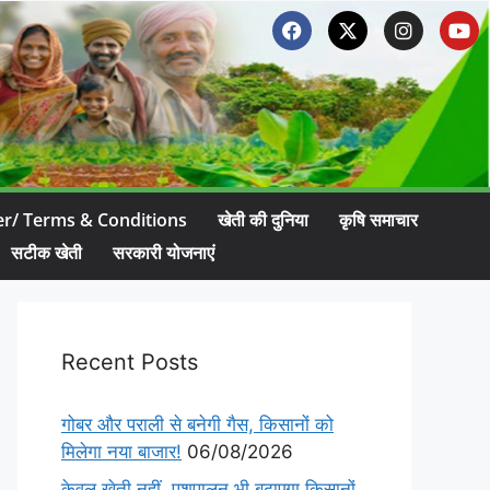
er/ Terms & Conditions
खेती की दुनिया
कृषि समाचार
सटीक खेती
सरकारी योजनाएं
Recent Posts
गोबर और पराली से बनेगी गैस, किसानों को
मिलेगा नया बाजार!
06/08/2026
केवल खेती नहीं, पशुपालन भी बढ़ाएगा किसानों