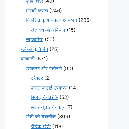
कृषि शिक्षा
(49)
मौसमी फसल
(246)
विकसित कृषि संकल्प अभियान
(235)
खेत बचाओ अभियान
(15)
सहकारिता
(50)
ग्लोबल कृषि मंच
(75)
बागवानी
(671)
उपकरण और मशीनरी
(90)
ट्रैक्टर
(2)
फसल कटाई उपकरण
(14)
सिंचाई के तरीके
(52)
हल / जुताई के यंत्र
(7)
खेती की तकनीकें
(309)
जैविक खेती
(118)