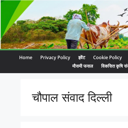
Home
Privacy Policy
इवेंट
Cookie Policy
मौसमी फसल
विकसित कृषि सं
चौपाल संवाद दिल्ली