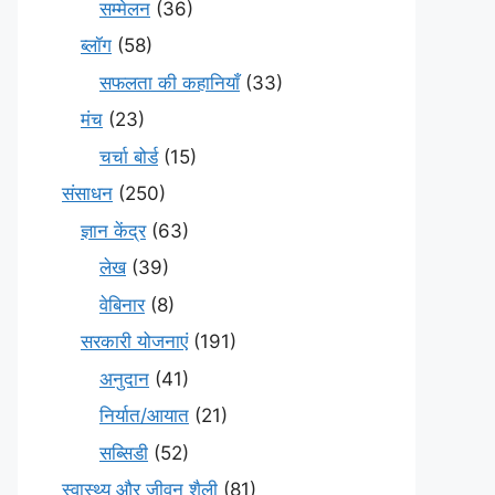
सम्मेलन
(36)
ब्लॉग
(58)
सफलता की कहानियाँ
(33)
मंच
(23)
चर्चा बोर्ड
(15)
संसाधन
(250)
ज्ञान केंद्र
(63)
लेख
(39)
वेबिनार
(8)
सरकारी योजनाएं
(191)
अनुदान
(41)
निर्यात/आयात
(21)
सब्सिडी
(52)
स्वास्थ्य और जीवन शैली
(81)