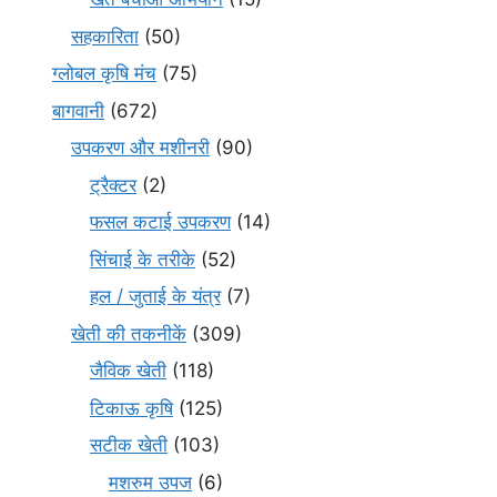
सहकारिता
(50)
ग्लोबल कृषि मंच
(75)
बागवानी
(672)
उपकरण और मशीनरी
(90)
ट्रैक्टर
(2)
फसल कटाई उपकरण
(14)
सिंचाई के तरीके
(52)
हल / जुताई के यंत्र
(7)
खेती की तकनीकें
(309)
जैविक खेती
(118)
टिकाऊ कृषि
(125)
सटीक खेती
(103)
मशरुम उपज
(6)