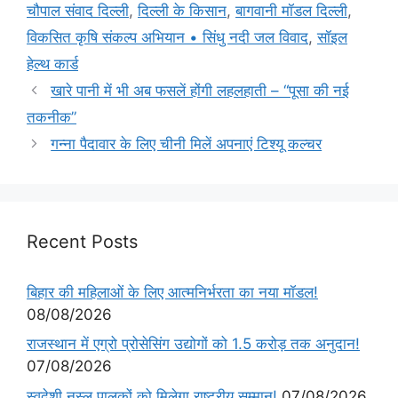
चौपाल संवाद दिल्ली
,
दिल्ली के किसान
,
बागवानी मॉडल दिल्ली
,
विकसित कृषि संकल्प अभियान • सिंधु नदी जल विवाद
,
सॉइल
हेल्थ कार्ड
खारे पानी में भी अब फसलें होंगी लहलहाती – “पूसा की नई
तकनीक”
गन्ना पैदावार के लिए चीनी मिलें अपनाएं टिश्यू कल्चर
Recent Posts
बिहार की महिलाओं के लिए आत्मनिर्भरता का नया मॉडल!
08/08/2026
राजस्थान में एग्रो प्रोसेसिंग उद्योगों को 1.5 करोड़ तक अनुदान!
07/08/2026
स्वदेशी नस्ल पालकों को मिलेगा राष्ट्रीय सम्मान!
07/08/2026