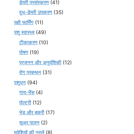
डेयरी प्रसंस्करण
(41)
दूध-डेयरी उपकरण
(35)
पक्षी फार्मिंग
(11)
पशु स्वास्थ्य
(49)
टीकाकरण
(10)
पोषण
(19)
प्रजनन और अनुवंशिकी
(12)
रोग प्रबन्धन
(31)
पशुधन
(94)
गाय-भैंस
(4)
पोल्ट्री
(12)
भेड़ और बकरी
(17)
सूअर पालन
(2)
मवेशियों की नस्लें
(8)