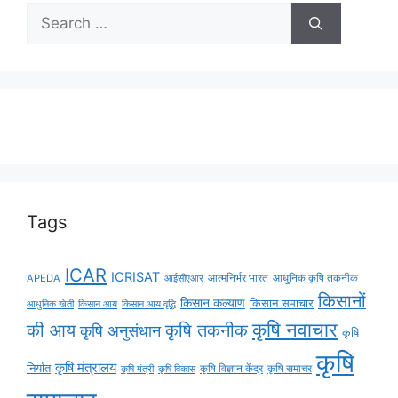
Tags
ICAR
ICRISAT
APEDA
आईसीएआर
आत्मनिर्भर भारत
आधुनिक कृषि तकनीक
किसानों
किसान कल्याण
किसान समाचार
किसान आय
किसान आय वृद्धि
आधुनिक खेती
कृषि नवाचार
की आय
कृषि तकनीक
कृषि अनुसंधान
कृषि
कृषि
कृषि मंत्रालय
निर्यात
कृषि विज्ञान केंद्र
कृषि समाचर
कृषि मंत्री
कृषि विकास