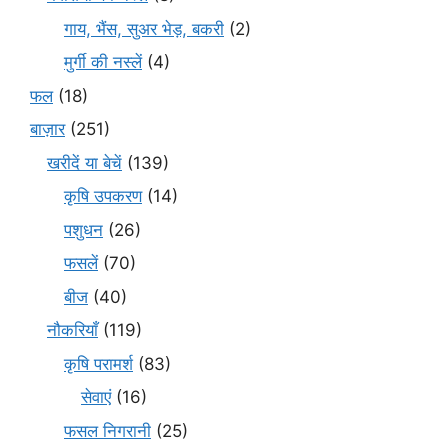
गाय, भैंस, सुअर भेड़, बकरी
(2)
मुर्गी की नस्लें
(4)
फल
(18)
बाज़ार
(251)
खरीदें या बेचें
(139)
कृषि उपकरण
(14)
पशुधन
(26)
फसलें
(70)
बीज
(40)
नौकरियाँ
(119)
कृषि परामर्श
(83)
सेवाएं
(16)
फसल निगरानी
(25)