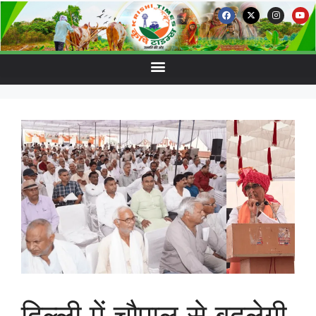
दिल्ली में चौपाल से बदलेगी