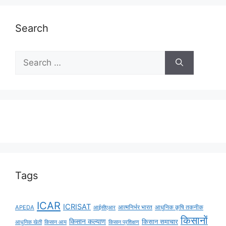
Search
Tags
ICAR
ICRISAT
APEDA
आईसीएआर
आत्मनिर्भर भारत
आधुनिक कृषि तकनीक
किसानों
किसान कल्याण
किसान समाचार
किसान आय
आधुनिक खेती
किसान प्रशिक्षण