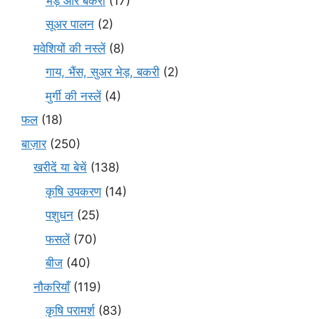
भेड़ और बकरी
(17)
सूअर पालन
(2)
मवेशियों की नस्लें
(8)
गाय, भैंस, सुअर भेड़, बकरी
(2)
मुर्गी की नस्लें
(4)
फल
(18)
बाज़ार
(250)
खरीदें या बेचें
(138)
कृषि उपकरण
(14)
पशुधन
(25)
फसलें
(70)
बीज
(40)
नौकरियाँ
(119)
कृषि परामर्श
(83)