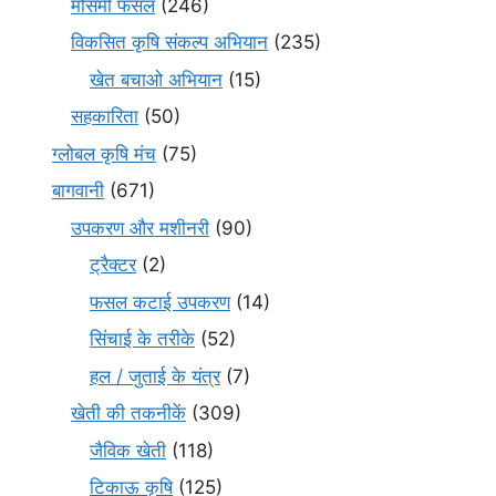
मौसमी फसल
(246)
विकसित कृषि संकल्प अभियान
(235)
खेत बचाओ अभियान
(15)
सहकारिता
(50)
ग्लोबल कृषि मंच
(75)
बागवानी
(671)
उपकरण और मशीनरी
(90)
ट्रैक्टर
(2)
फसल कटाई उपकरण
(14)
सिंचाई के तरीके
(52)
हल / जुताई के यंत्र
(7)
खेती की तकनीकें
(309)
जैविक खेती
(118)
टिकाऊ कृषि
(125)