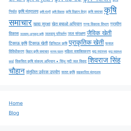
कृषि
कृषि मंत्रालय
निर्यात
कृषि विज्ञान केंद्र
कृषि समाचर
कृषि मंत्री
कृषि विकास
समाचार
ग्रामीण
खाद्य सुरक्षा
खेत बचाओ अभियान
गन्ना विकास विभाग
जैविक खेती
विकास
जल संरक्षण
जलवायु परिवर्तन
जलवायु-अनुकूल कृषि
प्राकृतिक खेती
टिकाऊ कृषि
टिकाऊ खेती
डिजिटल कृषि
फसल
विविधीकरण
महिला सशक्तिकरण
मृदा स्वास्थ्य
बिहार कृषि समाचार
मृदा स्वास्थ्य
मत्स्य पालन
शिवराज सिंह
विकसित कृषि संकल्प अभियान • सिंधु नदी जल विवाद
कार्ड
चौहान
संतुलित उर्वरक उपयोग
सतत कृषि
सहकारिता मंत्रालय
Home
Blog