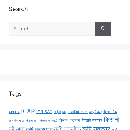
Search
Tags
ICAR
ICRISAT
APEDA
आईसीएआर
आत्मनिर्भर भारत
आधुनिक कृषि तकनीक
किसानों
किसान कल्याण
किसान समाचार
किसान आय
किसान आय वृद्धि
आधुनिक खेती
कृषि नवाचार
की आय
कृषि तकनीक
कृषि अनुसंधान
कृषि