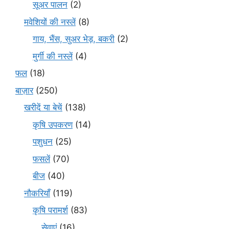
सूअर पालन
(2)
मवेशियों की नस्लें
(8)
गाय, भैंस, सुअर भेड़, बकरी
(2)
मुर्गी की नस्लें
(4)
फल
(18)
बाज़ार
(250)
खरीदें या बेचें
(138)
कृषि उपकरण
(14)
पशुधन
(25)
फसलें
(70)
बीज
(40)
नौकरियाँ
(119)
कृषि परामर्श
(83)
सेवाएं
(16)