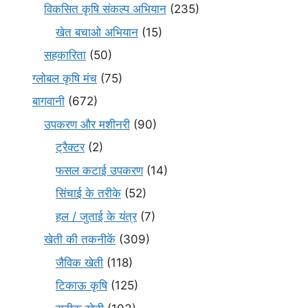
विकसित कृषि संकल्प अभियान
(235)
खेत बचाओ अभियान
(15)
सहकारिता
(50)
ग्लोबल कृषि मंच
(75)
बागवानी
(672)
उपकरण और मशीनरी
(90)
ट्रैक्टर
(2)
फसल कटाई उपकरण
(14)
सिंचाई के तरीके
(52)
हल / जुताई के यंत्र
(7)
खेती की तकनीकें
(309)
जैविक खेती
(118)
टिकाऊ कृषि
(125)