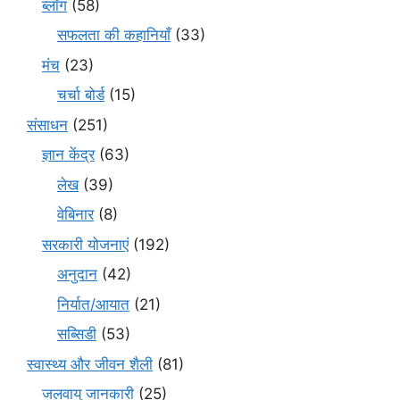
ब्लॉग
(58)
सफलता की कहानियाँ
(33)
मंच
(23)
चर्चा बोर्ड
(15)
संसाधन
(251)
ज्ञान केंद्र
(63)
लेख
(39)
वेबिनार
(8)
सरकारी योजनाएं
(192)
अनुदान
(42)
निर्यात/आयात
(21)
सब्सिडी
(53)
स्वास्थ्य और जीवन शैली
(81)
जलवायु जानकारी
(25)