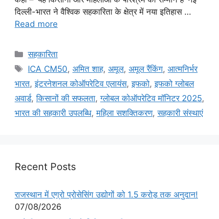
दिल्ली-भारत ने वैश्विक सहकारिता के क्षेत्र में नया इतिहास …
Read more
सहकारिता
ICA CM50
,
अमित शाह
,
अमूल
,
अमूल रैंकिंग
,
आत्मनिर्भर
भारत
,
इंटरनेशनल कोऑपरेटिव एलायंस
,
इफको
,
इफको ग्लोबल
अवार्ड
,
किसानों की सफलता
,
ग्लोबल कोऑपरेटिव मॉनिटर 2025
,
भारत की सहकारी उपलब्धि
,
महिला सशक्तिकरण
,
सहकारी संस्थाएं
Recent Posts
राजस्थान में एग्रो प्रोसेसिंग उद्योगों को 1.5 करोड़ तक अनुदान!
07/08/2026