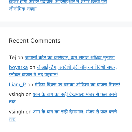
बेहतर होगी अरहर पैदावार! आईसीएआर ने तैयार किया पूरा
जीनोमिक नक्शा
Recent Comments
Tej
on
जापानी बटेर का कारोबार, कम लागत अधिक मुनाफा
boyarka
on
जीआई-टैग, स्वदेशी इंदी नींबू का विदेशी सफर,
ग्लोबल बाजार में नई पहचान!
Liam_P
on
मंडिया दिवस पर चमका ओडिशा का बाजरा मिशन!
vsingh
on
आम के बाग का सही देखभाल: मंजर से फल बनने
तक
vsingh
on
आम के बाग का सही देखभाल: मंजर से फल बनने
तक