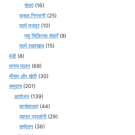
सेवाएं
(16)
फसल निगरानी
(25)
फार्म मजदूर
(10)
पशु चिकित्सा सेवाएँ
(8)
फार्म रखरखाव
(15)
मंडी
(8)
मत्स्य पालन
(68)
मौसम और खेती
(30)
समुदाय
(201)
आयोजन
(139)
कार्यशालाएं
(44)
व्यापार प्रदर्शनी
(29)
सम्मेलन
(36)