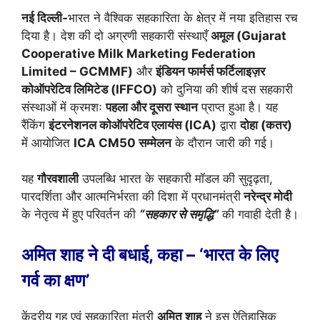
नई दिल्ली-
भारत ने वैश्विक सहकारिता के क्षेत्र में नया इतिहास रच
दिया है। देश की दो अग्रणी सहकारी संस्थाएँ
अमूल (Gujarat
Cooperative Milk Marketing Federation
Limited – GCMMF)
और
इंडियन फार्मर्स फर्टिलाइज़र
कोऑपरेटिव लिमिटेड (IFFCO)
को दुनिया की शीर्ष दस सहकारी
संस्थाओं में क्रमशः
पहला और दूसरा स्थान
प्राप्त हुआ है। यह
रैंकिंग
इंटरनेशनल कोऑपरेटिव एलायंस (ICA)
द्वारा
दोहा (कतर)
में आयोजित
ICA CM50 सम्मेलन
के दौरान जारी की गई।
यह
गौरवशाली
उपलब्धि भारत के सहकारी मॉडल की सुदृढ़ता,
पारदर्शिता और आत्मनिर्भरता की दिशा में प्रधानमंत्री
नरेन्द्र मोदी
के नेतृत्व में हुए परिवर्तन की
“सहकार से समृद्धि”
की गवाही देती है।
अमित शाह ने दी बधाई, कहा – ‘भारत के लिए
गर्व का क्षण’
केंद्रीय गृह एवं सहकारिता मंत्री
अमित शाह
ने इस ऐतिहासिक