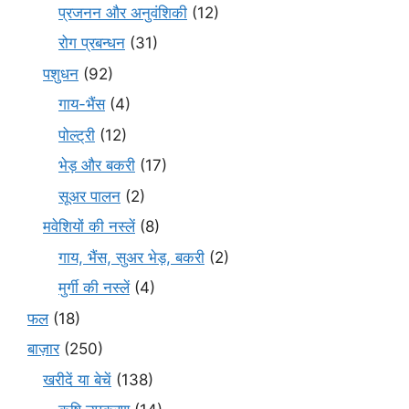
प्रजनन और अनुवंशिकी
(12)
रोग प्रबन्धन
(31)
पशुधन
(92)
गाय-भैंस
(4)
पोल्ट्री
(12)
भेड़ और बकरी
(17)
सूअर पालन
(2)
मवेशियों की नस्लें
(8)
गाय, भैंस, सुअर भेड़, बकरी
(2)
मुर्गी की नस्लें
(4)
फल
(18)
बाज़ार
(250)
खरीदें या बेचें
(138)