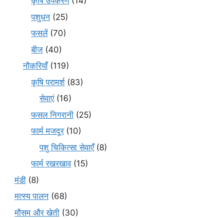
कृषि उपकरण
(14)
पशुधन
(25)
फसलें
(70)
बीज
(40)
नौकरियाँ
(119)
कृषि परामर्श
(83)
सेवाएं
(16)
फसल निगरानी
(25)
फार्म मजदूर
(10)
पशु चिकित्सा सेवाएँ
(8)
फार्म रखरखाव
(15)
मंडी
(8)
मत्स्य पालन
(68)
मौसम और खेती
(30)