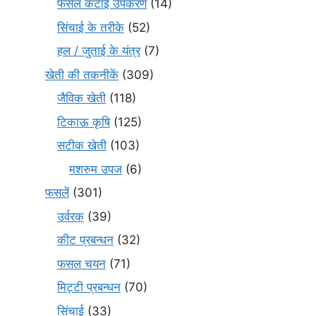
फसल कटाई उपकरण
(14)
सिंचाई के तरीके
(52)
हल / जुताई के यंत्र
(7)
खेती की तकनीकें
(309)
जैविक खेती
(118)
टिकाऊ कृषि
(125)
सटीक खेती
(103)
मशरुम उपज
(6)
फसलें
(301)
उर्वरक
(39)
कीट प्रबन्धन
(32)
फसल चयन
(71)
मि‌ट्टी प्रबन्धन
(70)
सिंचाई
(33)