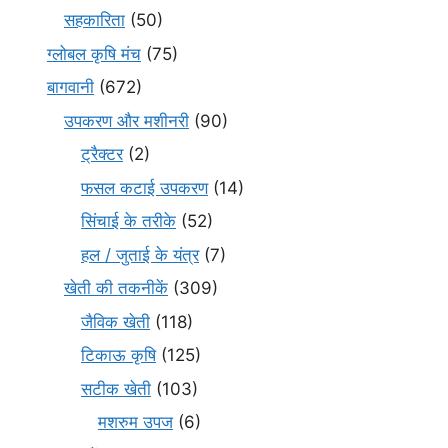
सहकारिता
(50)
ग्लोबल कृषि मंच
(75)
बागवानी
(672)
उपकरण और मशीनरी
(90)
ट्रैक्टर
(2)
फसल कटाई उपकरण
(14)
सिंचाई के तरीके
(52)
हल / जुताई के यंत्र
(7)
खेती की तकनीकें
(309)
जैविक खेती
(118)
टिकाऊ कृषि
(125)
सटीक खेती
(103)
मशरुम उपज
(6)