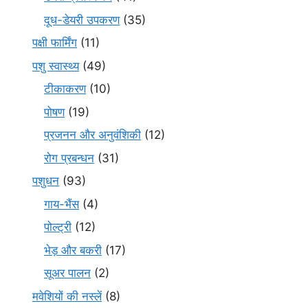
दूध-डेयरी उपकरण
(35)
पक्षी फार्मिंग
(11)
पशु स्वास्थ्य
(49)
टीकाकरण
(10)
पोषण
(19)
प्रजनन और अनुवंशिकी
(12)
रोग प्रबन्धन
(31)
पशुधन
(93)
गाय-भैंस
(4)
पोल्ट्री
(12)
भेड़ और बकरी
(17)
सूअर पालन
(2)
मवेशियों की नस्लें
(8)