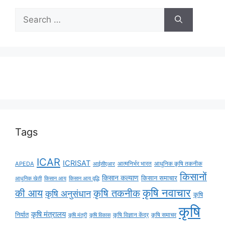
Tags
ICAR
ICRISAT
APEDA
आईसीएआर
आत्मनिर्भर भारत
आधुनिक कृषि तकनीक
किसानों
किसान कल्याण
किसान समाचार
किसान आय
किसान आय वृद्धि
आधुनिक खेती
कृषि नवाचार
की आय
कृषि तकनीक
कृषि अनुसंधान
कृषि
कृषि
कृषि मंत्रालय
निर्यात
कृषि विज्ञान केंद्र
कृषि समाचर
कृषि मंत्री
कृषि विकास