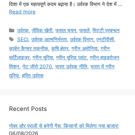
दिशा में एक महत्वपूर्ण कदम बढ़ाया है। उर्वरक विभाग ने देश में …
Read more
उर्वरक
,
जैविक खेती
,
फसल चयन
,
फसलें
,
मि‌ट्टी प्रबन्धन
SECI
,
उर्वरक आत्मनिर्भरता
,
उर्वरक विभाग
,
एनटीपीसी
,
कार्बन कैप्चर तकनीक
,
कृषि क्षेत्र
,
ग्रीन अमोनिया
,
ग्रीन
फर्टिलाइजर
,
ग्रीन यूरिया
,
ग्रीन यूरिया प्लांट
,
ग्रीन हाइड्रोजन
मिशन
,
नेट जीरो 2070
,
भारत उर्वरक नीति
,
भारत में ग्रीन
यूरिया
,
हरित उर्वरक
Recent Posts
गोबर और पराली से बनेगी गैस, किसानों को मिलेगा नया बाजार!
06/08/2026