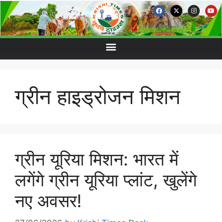
ग्रीन हाइड्रोजन मिशन
ग्रीन यूरिया मिशन: भारत में
लगेंगे ग्रीन यूरिया प्लांट, खुलेंगे
नए अवसर!