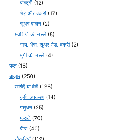
पोल्ट्री
(12)
भेड़ और बकरी
(17)
सूअर पालन
(2)
मवेशियों की नस्लें
(8)
गाय, भैंस, सुअर भेड़, बकरी
(2)
मुर्गी की नस्लें
(4)
फल
(18)
बाज़ार
(250)
खरीदें या बेचें
(138)
कृषि उपकरण
(14)
पशुधन
(25)
फसलें
(70)
बीज
(40)
नौकरियाँ
(119)