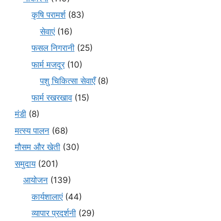
कृषि परामर्श
(83)
सेवाएं
(16)
फसल निगरानी
(25)
फार्म मजदूर
(10)
पशु चिकित्सा सेवाएँ
(8)
फार्म रखरखाव
(15)
मंडी
(8)
मत्स्य पालन
(68)
मौसम और खेती
(30)
समुदाय
(201)
आयोजन
(139)
कार्यशालाएं
(44)
व्यापार प्रदर्शनी
(29)