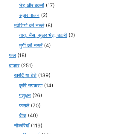
भेड़ और बकरी
(17)
सूअर पालन
(2)
मवेशियों की नस्लें
(8)
गाय, भैंस, सुअर भेड़, बकरी
(2)
मुर्गी की नस्लें
(4)
फल
(18)
बाज़ार
(251)
खरीदें या बेचें
(139)
कृषि उपकरण
(14)
पशुधन
(26)
फसलें
(70)
बीज
(40)
नौकरियाँ
(119)