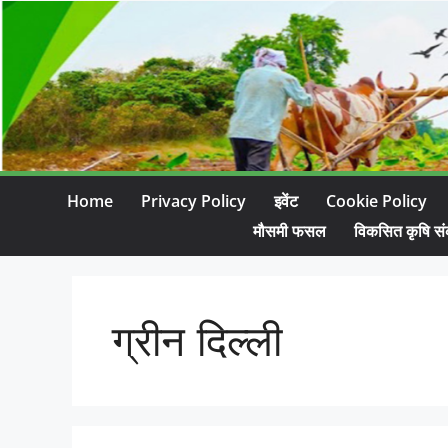
Home
Privacy Policy
इवेंट
Cookie Policy
मौसमी फसल
विकसित कृषि सं
ग्रीन दिल्ली