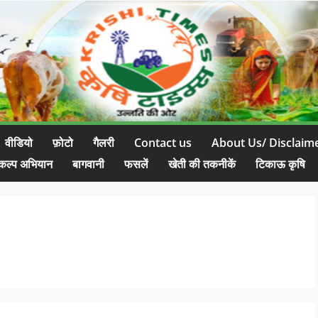
वीडियो
फ़ोटो
गैलरी
Contact us
About Us/ Disclaim
कल्प अभियान
बागवानी
फसलें
खेती की तकनीकें
टिकाऊ कृषि