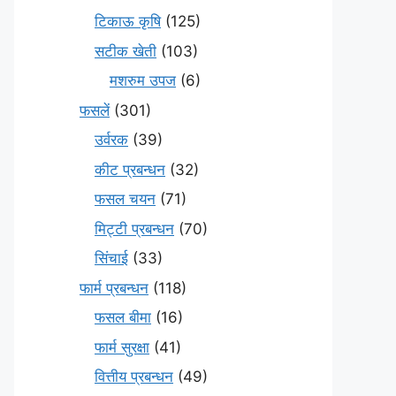
टिकाऊ कृषि
(125)
सटीक खेती
(103)
मशरुम उपज
(6)
फसलें
(301)
उर्वरक
(39)
कीट प्रबन्धन
(32)
फसल चयन
(71)
मि‌ट्टी प्रबन्धन
(70)
सिंचाई
(33)
फार्म प्रबन्धन
(118)
फसल बीमा
(16)
फार्म सुरक्षा
(41)
वित्तीय प्रबन्धन
(49)