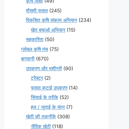
कृषि शिक्षा
(49)
मौसमी फसल
(245)
विकसित कृषि संकल्प अभियान
(234)
खेत बचाओ अभियान
(15)
सहकारिता
(50)
ग्लोबल कृषि मंच
(75)
बागवानी
(670)
उपकरण और मशीनरी
(90)
ट्रैक्टर
(2)
फसल कटाई उपकरण
(14)
सिंचाई के तरीके
(52)
हल / जुताई के यंत्र
(7)
खेती की तकनीकें
(308)
जैविक खेती
(118)