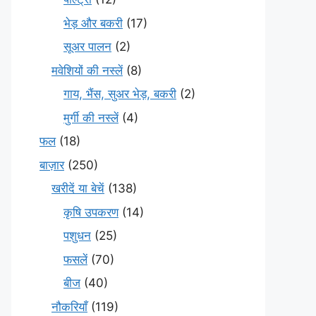
भेड़ और बकरी
(17)
सूअर पालन
(2)
मवेशियों की नस्लें
(8)
गाय, भैंस, सुअर भेड़, बकरी
(2)
मुर्गी की नस्लें
(4)
फल
(18)
बाज़ार
(250)
खरीदें या बेचें
(138)
कृषि उपकरण
(14)
पशुधन
(25)
फसलें
(70)
बीज
(40)
नौकरियाँ
(119)