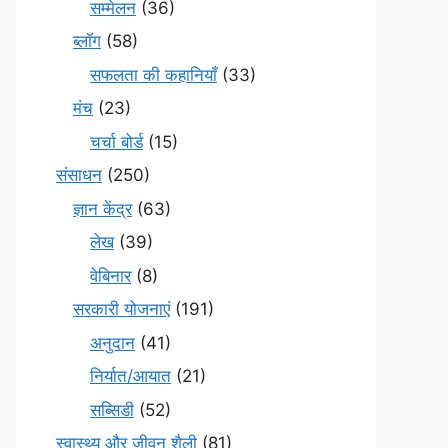
सम्मेलन
(36)
ब्लॉग
(58)
सफलता की कहानियाँ
(33)
मंच
(23)
चर्चा बोर्ड
(15)
संसाधन
(250)
ज्ञान केंद्र
(63)
लेख
(39)
वेबिनार
(8)
सरकारी योजनाएं
(191)
अनुदान
(41)
निर्यात/आयात
(21)
सब्सिडी
(52)
स्वास्थ्य और जीवन शैली
(81)