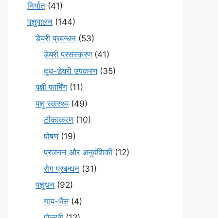
निर्यात
(41)
पशुपालन
(144)
डेयरी प्रबन्धन
(53)
डेयरी प्रसंस्करण
(41)
दूध-डेयरी उपकरण
(35)
पक्षी फार्मिंग
(11)
पशु स्वास्थ्य
(49)
टीकाकरण
(10)
पोषण
(19)
प्रजनन और अनुवंशिकी
(12)
रोग प्रबन्धन
(31)
पशुधन
(92)
गाय-भैंस
(4)
पोल्ट्री
(12)