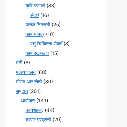
कृषि परामर्श
(83)
सेवाएं
(16)
फसल निगरानी
(25)
फार्म मजदूर
(10)
पशु चिकित्सा सेवाएँ
(8)
फार्म रखरखाव
(15)
मंडी
(8)
मत्स्य पालन
(68)
मौसम और खेती
(30)
समुदाय
(201)
आयोजन
(139)
कार्यशालाएं
(44)
व्यापार प्रदर्शनी
(29)