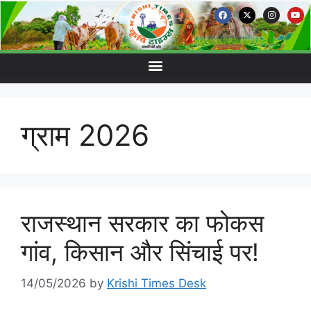
ग्राम 2026
राजस्थान सरकार का फोकस
गांव, किसान और सिंचाई पर!
14/05/2026
by
Krishi Times Desk