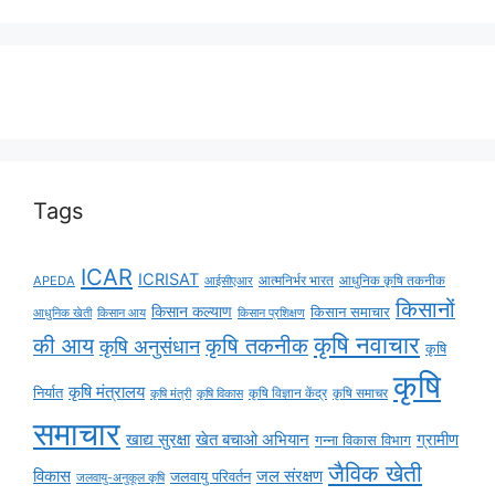
Tags
ICAR
ICRISAT
APEDA
आईसीएआर
आत्मनिर्भर भारत
आधुनिक कृषि तकनीक
किसानों
किसान कल्याण
किसान समाचार
किसान आय
आधुनिक खेती
किसान प्रशिक्षण
कृषि नवाचार
की आय
कृषि तकनीक
कृषि अनुसंधान
कृषि
कृषि
कृषि मंत्रालय
निर्यात
कृषि विज्ञान केंद्र
कृषि समाचर
कृषि मंत्री
कृषि विकास
समाचार
ग्रामीण
खाद्य सुरक्षा
खेत बचाओ अभियान
गन्ना विकास विभाग
जैविक खेती
विकास
जल संरक्षण
जलवायु परिवर्तन
जलवायु-अनुकूल कृषि