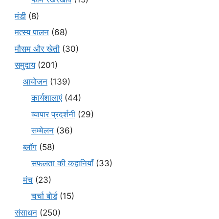
मंडी
(8)
मत्स्य पालन
(68)
मौसम और खेती
(30)
समुदाय
(201)
आयोजन
(139)
कार्यशालाएं
(44)
व्यापार प्रदर्शनी
(29)
सम्मेलन
(36)
ब्लॉग
(58)
सफलता की कहानियाँ
(33)
मंच
(23)
चर्चा बोर्ड
(15)
संसाधन
(250)