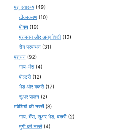
पशु स्वास्थ्य
(49)
टीकाकरण
(10)
पोषण
(19)
प्रजनन और अनुवंशिकी
(12)
रोग प्रबन्धन
(31)
पशुधन
(92)
गाय-भैंस
(4)
पोल्ट्री
(12)
भेड़ और बकरी
(17)
सूअर पालन
(2)
मवेशियों की नस्लें
(8)
गाय, भैंस, सुअर भेड़, बकरी
(2)
मुर्गी की नस्लें
(4)