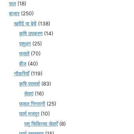
फल
(18)
बाज़ार
(250)
खरीदें या बेचें
(138)
कृषि उपकरण
(14)
पशुधन
(25)
फसलें
(70)
बीज
(40)
नौकरियाँ
(119)
कृषि परामर्श
(83)
सेवाएं
(16)
फसल निगरानी
(25)
फार्म मजदूर
(10)
पशु चिकित्सा सेवाएँ
(8)
फार्म रखरखाव
(15)