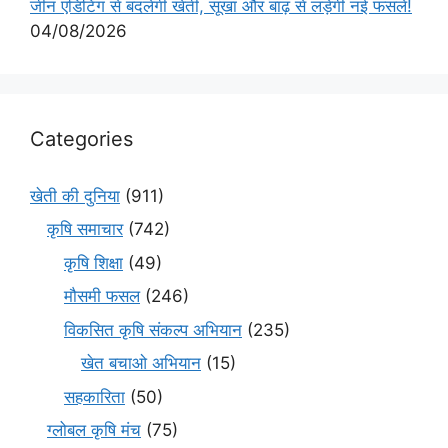
जीन एडिटिंग से बदलेगी खेती, सूखा और बाढ़ से लड़ेंगी नई फसलें!
04/08/2026
Categories
खेती की दुनिया
(911)
कृषि समाचार
(742)
कृषि शिक्षा
(49)
मौसमी फसल
(246)
विकसित कृषि संकल्प अभियान
(235)
खेत बचाओ अभियान
(15)
सहकारिता
(50)
ग्लोबल कृषि मंच
(75)