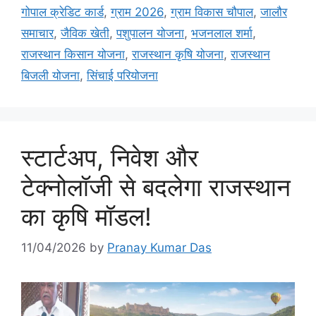
गोपाल क्रेडिट कार्ड
,
ग्राम 2026
,
ग्राम विकास चौपाल
,
जालौर
समाचार
,
जैविक खेती
,
पशुपालन योजना
,
भजनलाल शर्मा
,
राजस्थान किसान योजना
,
राजस्थान कृषि योजना
,
राजस्थान
बिजली योजना
,
सिंचाई परियोजना
स्टार्टअप, निवेश और
टेक्नोलॉजी से बदलेगा राजस्थान
का कृषि मॉडल!
11/04/2026
by
Pranay Kumar Das