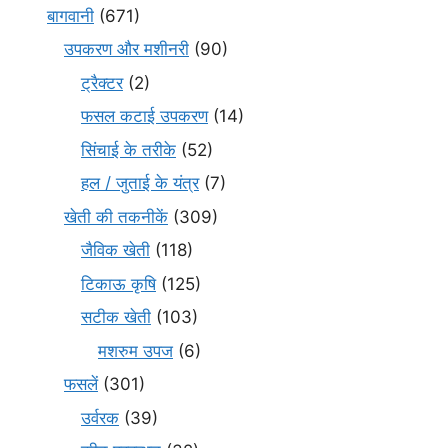
बागवानी
(671)
उपकरण और मशीनरी
(90)
ट्रैक्टर
(2)
फसल कटाई उपकरण
(14)
सिंचाई के तरीके
(52)
हल / जुताई के यंत्र
(7)
खेती की तकनीकें
(309)
जैविक खेती
(118)
टिकाऊ कृषि
(125)
सटीक खेती
(103)
मशरुम उपज
(6)
फसलें
(301)
उर्वरक
(39)