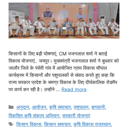
किसानों के लिए बड़ी घोषणाएं, CM भजनलाल शर्मा ने बताई
विकास योजनाएं.. जयपुर। मुख्यमंत्री भजनलाल शर्मा ने बुधवार को
जालौर जिले के पंसेरी गांव में आयोजित ग्राम विकास चौपाल
कार्यक्रम में किसानों और पशुपालकों से संवाद करते हुए कहा कि
राज्य सरकार प्रदेश के समग्र विकास के लिए दीर्घकालिक रोडमैप
पर कार्य कर रही है। उन्होंने …
Read more
अनुदान
,
आयोजन
,
कृषि समाचार
,
पशुपालन
,
बागवानी
,
विकसित कृषि संकल्प अभियान
,
सरकारी योजनाएं
किसान विकास
,
किसान समाचार
,
कृषि विकास राजस्थान
,