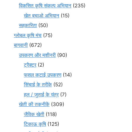
विकसित कृषि संकल्प अभियान
(235)
खेत बचाओ अभियान
(15)
सहकारिता
(50)
ग्लोबल कृषि मंच
(75)
बागवानी
(672)
उपकरण और मशीनरी
(90)
ट्रैक्टर
(2)
फसल कटाई उपकरण
(14)
सिंचाई के तरीके
(52)
हल / जुताई के यंत्र
(7)
खेती की तकनीकें
(309)
जैविक खेती
(118)
टिकाऊ कृषि
(125)