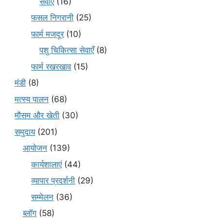
सेवाएं
(16)
फसल निगरानी
(25)
फार्म मजदूर
(10)
पशु चिकित्सा सेवाएँ
(8)
फार्म रखरखाव
(15)
मंडी
(8)
मत्स्य पालन
(68)
मौसम और खेती
(30)
समुदाय
(201)
आयोजन
(139)
कार्यशालाएं
(44)
व्यापार प्रदर्शनी
(29)
सम्मेलन
(36)
ब्लॉग
(58)