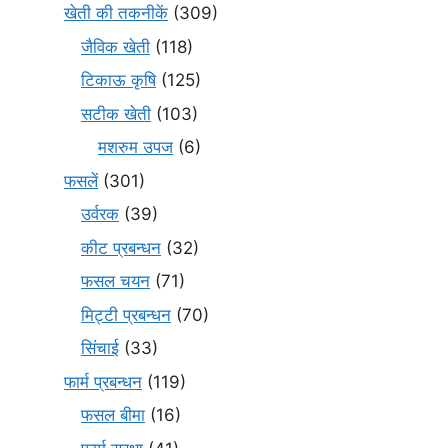
खेती की तकनीकें
(309)
जैविक खेती
(118)
टिकाऊ कृषि
(125)
सटीक खेती
(103)
मशरुम उपज
(6)
फसलें
(301)
उर्वरक
(39)
कीट प्रबन्धन
(32)
फसल चयन
(71)
मि‌ट्टी प्रबन्धन
(70)
सिंचाई
(33)
फार्म प्रबन्धन
(119)
फसल बीमा
(16)