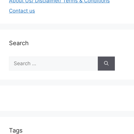
About Us/ Disclaimer/ Terms & Conditions
Contact us
Search
Tags