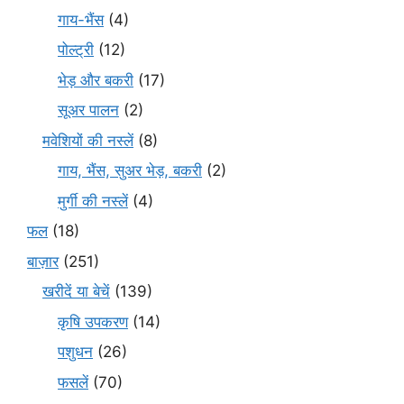
गाय-भैंस
(4)
पोल्ट्री
(12)
भेड़ और बकरी
(17)
सूअर पालन
(2)
मवेशियों की नस्लें
(8)
गाय, भैंस, सुअर भेड़, बकरी
(2)
मुर्गी की नस्लें
(4)
फल
(18)
बाज़ार
(251)
खरीदें या बेचें
(139)
कृषि उपकरण
(14)
पशुधन
(26)
फसलें
(70)