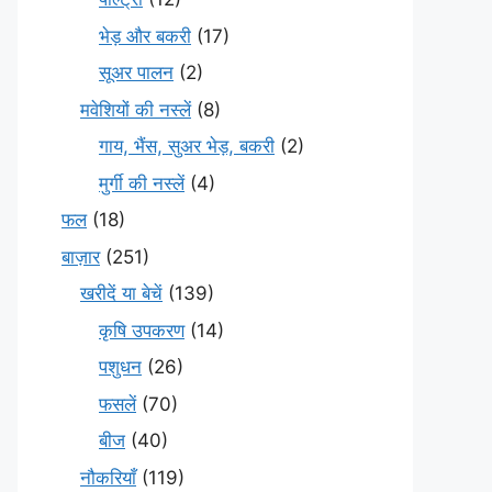
भेड़ और बकरी
(17)
सूअर पालन
(2)
मवेशियों की नस्लें
(8)
गाय, भैंस, सुअर भेड़, बकरी
(2)
मुर्गी की नस्लें
(4)
फल
(18)
बाज़ार
(251)
खरीदें या बेचें
(139)
कृषि उपकरण
(14)
पशुधन
(26)
फसलें
(70)
बीज
(40)
नौकरियाँ
(119)