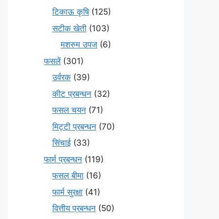
टिकाऊ कृषि
(125)
सटीक खेती
(103)
मशरुम उपज
(6)
फसलें
(301)
उर्वरक
(39)
कीट प्रबन्धन
(32)
फसल चयन
(71)
मि‌ट्टी प्रबन्धन
(70)
सिंचाई
(33)
फार्म प्रबन्धन
(119)
फसल बीमा
(16)
फार्म सुरक्षा
(41)
वित्तीय प्रबन्धन
(50)