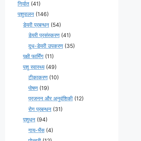
निर्यात
(41)
पशुपालन
(146)
डेयरी प्रबन्धन
(54)
डेयरी प्रसंस्करण
(41)
दूध-डेयरी उपकरण
(35)
पक्षी फार्मिंग
(11)
पशु स्वास्थ्य
(49)
टीकाकरण
(10)
पोषण
(19)
प्रजनन और अनुवंशिकी
(12)
रोग प्रबन्धन
(31)
पशुधन
(94)
गाय-भैंस
(4)
पोल्ट्री
(12)