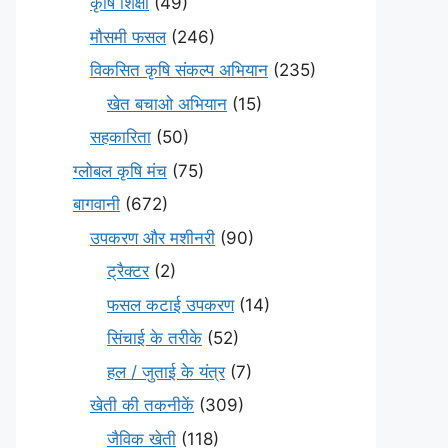
कृषि शिक्षा
(49)
मौसमी फसल
(246)
विकसित कृषि संकल्प अभियान
(235)
खेत बचाओ अभियान
(15)
सहकारिता
(50)
ग्लोबल कृषि मंच
(75)
बागवानी
(672)
उपकरण और मशीनरी
(90)
ट्रैक्टर
(2)
फसल कटाई उपकरण
(14)
सिंचाई के तरीके
(52)
हल / जुताई के यंत्र
(7)
खेती की तकनीकें
(309)
जैविक खेती
(118)