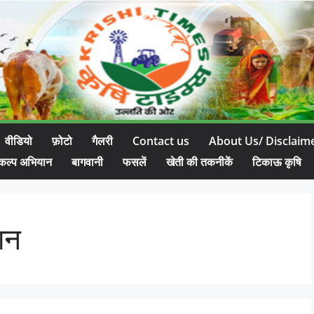
वीडियो
फ़ोटो
गैलरी
Contact us
About Us/ Disclaim
कल्प अभियान
बागवानी
फसलें
खेती की तकनीकें
टिकाऊ कृषि
ान