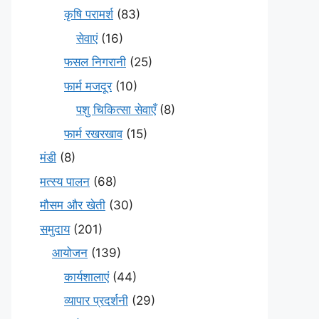
कृषि परामर्श
(83)
सेवाएं
(16)
फसल निगरानी
(25)
फार्म मजदूर
(10)
पशु चिकित्सा सेवाएँ
(8)
फार्म रखरखाव
(15)
मंडी
(8)
मत्स्य पालन
(68)
मौसम और खेती
(30)
समुदाय
(201)
आयोजन
(139)
कार्यशालाएं
(44)
व्यापार प्रदर्शनी
(29)