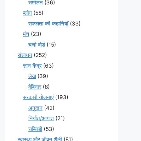
सम्मेलन
(36)
ब्लॉग
(58)
सफलता की कहानियाँ
(33)
मंच
(23)
चर्चा बोर्ड
(15)
संसाधन
(252)
ज्ञान केंद्र
(63)
लेख
(39)
वेबिनार
(8)
सरकारी योजनाएं
(193)
अनुदान
(42)
निर्यात/आयात
(21)
सब्सिडी
(53)
स्वास्थ्य और जीवन शैली
(81)