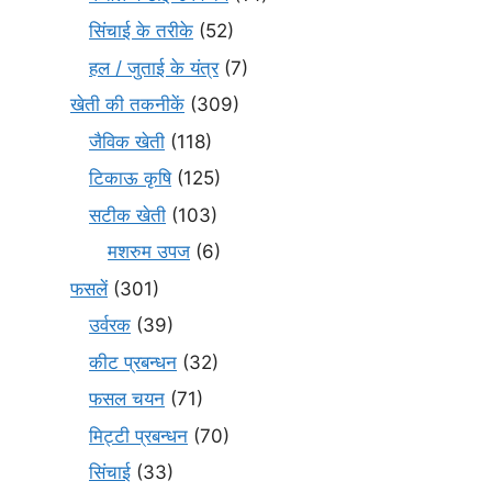
सिंचाई के तरीके
(52)
हल / जुताई के यंत्र
(7)
खेती की तकनीकें
(309)
जैविक खेती
(118)
टिकाऊ कृषि
(125)
सटीक खेती
(103)
मशरुम उपज
(6)
फसलें
(301)
उर्वरक
(39)
कीट प्रबन्धन
(32)
फसल चयन
(71)
मि‌ट्टी प्रबन्धन
(70)
सिंचाई
(33)