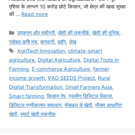
एशिया के लगभग 10 करोड़ छोटे किसान, जो क्षेत्र की खाद्य सुरक्षा
की …
Read more
उपकरण और मशीनरी
,
खेती की तकनीकें
,
खेती की दुनिया
,
ग्लोबल कृषि मंच
,
बागवानी
,
ब्लॉग
,
लेख
AgriTech Innovation
,
climate-smart
agriculture
,
Digital Agriculture
,
Digital Tools in
Farming
,
E-commerce Agriculture
,
farmer
income growth
,
IFAD SEEDS Project
,
Rural
Digital Transformation
,
Small Farmers Asia
,
Smart farming
,
किसान ऐप
,
ग्रामीण डिजिटल विकास
,
डिजिटल एग्रीकल्चर समाधान
,
मोबाइल से खेती
,
मौसम आधारित
खेती
,
स्मार्ट खेती तकनीक