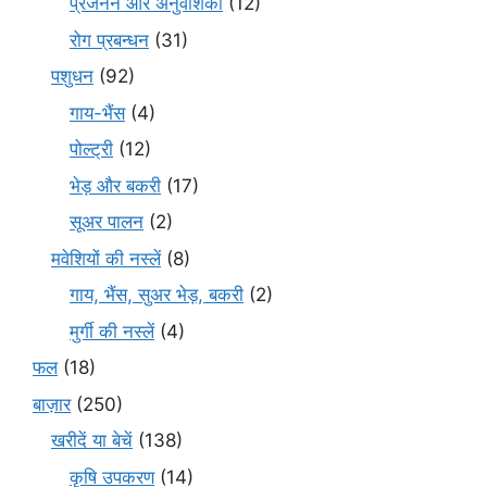
प्रजनन और अनुवंशिकी
(12)
रोग प्रबन्धन
(31)
पशुधन
(92)
गाय-भैंस
(4)
पोल्ट्री
(12)
भेड़ और बकरी
(17)
सूअर पालन
(2)
मवेशियों की नस्लें
(8)
गाय, भैंस, सुअर भेड़, बकरी
(2)
मुर्गी की नस्लें
(4)
फल
(18)
बाज़ार
(250)
खरीदें या बेचें
(138)
कृषि उपकरण
(14)