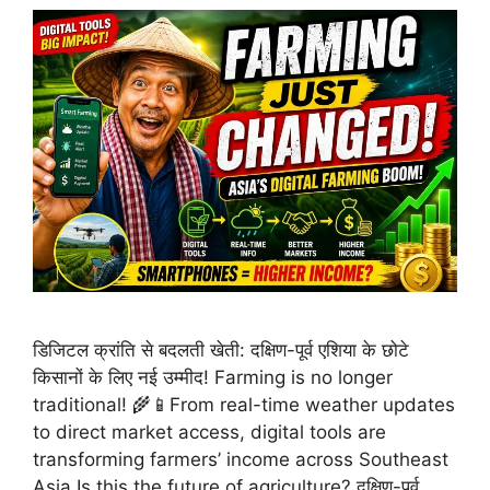
डिजिटल क्रांति से बदलती खेती: दक्षिण-पूर्व एशिया के छोटे
किसानों के लिए नई उम्मीद! Farming is no longer
traditional! 🌾📱From real-time weather updates
to direct market access, digital tools are
transforming farmers’ income across Southeast
Asia.Is this the future of agriculture? दक्षिण-पूर्व