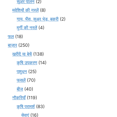
सूअर पालन
(2)
मवेशियों की नस्लें
(8)
गाय, भैंस, सुअर भेड़, बकरी
(2)
मुर्गी की नस्लें
(4)
फल
(18)
बाज़ार
(250)
खरीदें या बेचें
(138)
कृषि उपकरण
(14)
पशुधन
(25)
फसलें
(70)
बीज
(40)
नौकरियाँ
(119)
कृषि परामर्श
(83)
सेवाएं
(16)