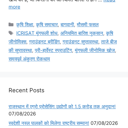
more
कृषि शिक्षा
,
कृषि समाचार
,
बागवानी
,
मौसमी फसल
ICRISAT मूंगफली शोध
,
अनियमित बारिश नुकसान
,
कृषि
जीनोमिक्स
,
ग्राउंडनट ब्रीडिंग
,
ग्राउंडनट सुप्तावस्था
,
ताजे बीज
की सुप्तावस्था
,
प्री-हार्वेस्ट स्प्राउटिंग
,
मूंगफली जीनोमिक खोज
,
समयपूर्व अंकुरण रोकथाम
Recent Posts
राजस्थान में एग्रो प्रोसेसिंग उद्योगों को 1.5 करोड़ तक अनुदान!
07/08/2026
स्वदेशी नस्ल पालकों को मिलेगा राष्ट्रीय सम्मान!
07/08/2026