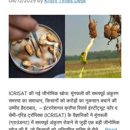
04/12/2025
by
Krishi Times Desk
ICRISAT की नई जीनोमिक खोज: मूंगफली की समयपूर्व अंकुरण
समस्या का समाधान, किसानों को करोड़ों का नुकसान बचाने की
उम्मीद हैदराबाद, – इंटरनेशनल क्रॉप्स रिसर्च इंस्टीट्यूट फॉर द
सेमी-एरिड ट्रॉपिक्स (ICRISAT) के वैज्ञानिकों ने मूंगफली
(ग्राउंडनट) में समयपूर्व अंकुरण रोकने से जुड़ी एक बड़ी जीनोमिक
खोज की है, जो किसानों को अनियमित बारिश से होने …
Read