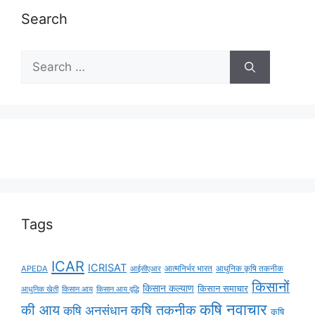
Search
Tags
ICAR
ICRISAT
APEDA
आईसीएआर
आत्मनिर्भर भारत
आधुनिक कृषि तकनीक
किसानों
किसान कल्याण
किसान समाचार
किसान आय
किसान आय वृद्धि
आधुनिक खेती
कृषि नवाचार
की आय
कृषि तकनीक
कृषि अनुसंधान
कृषि