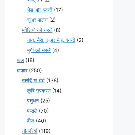
भेड़ और बकरी
(17)
सूअर पालन
(2)
मवेशियों की नस्लें
(8)
गाय, भैंस, सुअर भेड़, बकरी
(2)
मुर्गी की नस्लें
(4)
फल
(18)
बाज़ार
(250)
खरीदें या बेचें
(138)
कृषि उपकरण
(14)
पशुधन
(25)
फसलें
(70)
बीज
(40)
नौकरियाँ
(119)