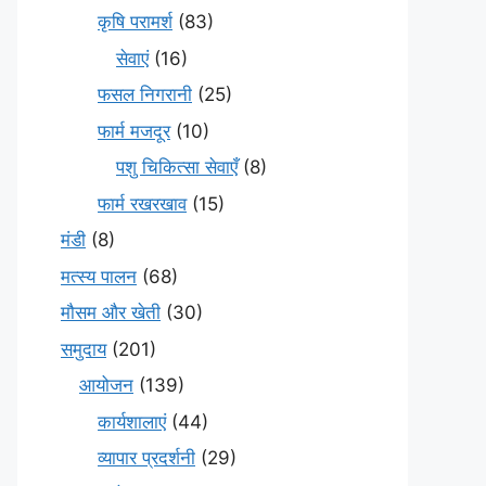
कृषि परामर्श
(83)
सेवाएं
(16)
फसल निगरानी
(25)
फार्म मजदूर
(10)
पशु चिकित्सा सेवाएँ
(8)
फार्म रखरखाव
(15)
मंडी
(8)
मत्स्य पालन
(68)
मौसम और खेती
(30)
समुदाय
(201)
आयोजन
(139)
कार्यशालाएं
(44)
व्यापार प्रदर्शनी
(29)