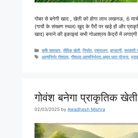
गोबर से बनेगी खाद , खेती को होगा लाभ लखनऊ, 6 मार्च।
(गायों के संरक्षण स्थल) खुद के पैरों पर खड़े हों और प्र
खाद) बनाने की इकाइयां सभी गोआश्रय केंद्रों में लगाए
कृषि समाचार
,
जैविक खेती
,
निर्यात
,
पशुपालन
,
बागवानी
,
सरकारी 
आत्मनिर्भर गोशाला
,
गौशाला आत्मनिर्भरता.अमृत धारा योजना
,
प्रा
गोवंश बनेगा प्राकृतिक खे
02/03/2025
by
Awadhesh Mishra