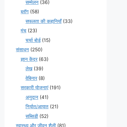
सम्मेलन
(36)
ब्लॉग
(58)
सफलता की कहानियाँ
(33)
मंच
(23)
चर्चा बोर्ड
(15)
संसाधन
(250)
ज्ञान केंद्र
(63)
लेख
(39)
वेबिनार
(8)
सरकारी योजनाएं
(191)
अनुदान
(41)
निर्यात/आयात
(21)
सब्सिडी
(52)
स्वास्थ्य और जीवन शैली
(81)