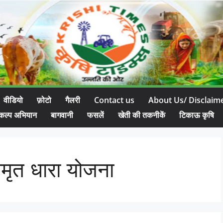
वीडियो
फ़ोटो
गैलरी
Contact us
About Us/ Disclaim
कल्प अभियान
बागवानी
फसलें
खेती की तकनीकें
टिकाऊ कृषि
अमृत धारा योजना