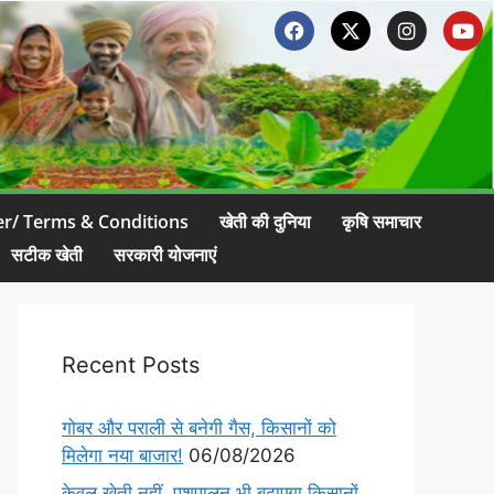
er/ Terms & Conditions
खेती की दुनिया
कृषि समाचार
सटीक खेती
सरकारी योजनाएं
Recent Posts
गोबर और पराली से बनेगी गैस, किसानों को
मिलेगा नया बाजार!
06/08/2026
केवल खेती नहीं, पशुपालन भी बढ़ाएगा किसानों