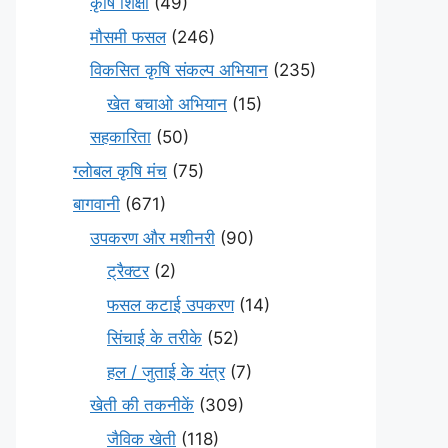
कृषि शिक्षा
(49)
मौसमी फसल
(246)
विकसित कृषि संकल्प अभियान
(235)
खेत बचाओ अभियान
(15)
सहकारिता
(50)
ग्लोबल कृषि मंच
(75)
बागवानी
(671)
उपकरण और मशीनरी
(90)
ट्रैक्टर
(2)
फसल कटाई उपकरण
(14)
सिंचाई के तरीके
(52)
हल / जुताई के यंत्र
(7)
खेती की तकनीकें
(309)
जैविक खेती
(118)