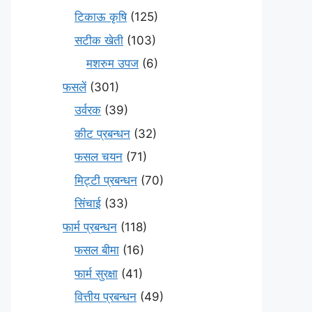
टिकाऊ कृषि
(125)
सटीक खेती
(103)
मशरुम उपज
(6)
फसलें
(301)
उर्वरक
(39)
कीट प्रबन्धन
(32)
फसल चयन
(71)
मि‌ट्टी प्रबन्धन
(70)
सिंचाई
(33)
फार्म प्रबन्धन
(118)
फसल बीमा
(16)
फार्म सुरक्षा
(41)
वित्तीय प्रबन्धन
(49)