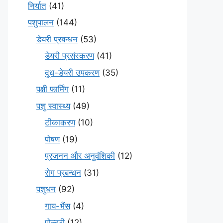
निर्यात
(41)
पशुपालन
(144)
डेयरी प्रबन्धन
(53)
डेयरी प्रसंस्करण
(41)
दूध-डेयरी उपकरण
(35)
पक्षी फार्मिंग
(11)
पशु स्वास्थ्य
(49)
टीकाकरण
(10)
पोषण
(19)
प्रजनन और अनुवंशिकी
(12)
रोग प्रबन्धन
(31)
पशुधन
(92)
गाय-भैंस
(4)
पोल्ट्री
(12)