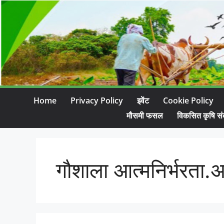
Home
Privacy Policy
इवेंट
Cookie Policy
मौसमी फसल
विकसित कृषि सं
गौशाला आत्मनिर्भरता.