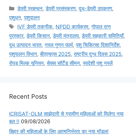
डेयरी प्रबन्धन
,
डेयरी प्रसंस्करण
,
दूध-डेयरी उपकरण
,
पशुधन
,
पशुपालन
IVF डेयरी तकनीक
,
NPDD कार्यक्रम
,
गोपाल रत्न
पुरस्कार
,
डेयरी किसान
,
डेयरी मंत्रालय
,
डेयरी सहकारी समितियाँ
,
दूध उत्पादन भारत
,
नस्ल गुणन फार्म
,
पशु चिकित्सा दिशानिर्देश
,
पशुपालन विभाग
,
बीएएचएस 2025
,
राष्ट्रीय दुग्ध दिवस 2025
,
रोपड़ मिल्क यूनियन
,
सेक्स सॉर्टेड सीमन
,
स्वदेशी पशु नस्लें
Recent Posts
ICRISAT-OLM साझेदारी से ग्रामीण महिलाओं को मिलेगा नया
बल !!
09/08/2026
बिहार की महिलाओं के लिए आत्मनिर्भरता का नया मॉडल!