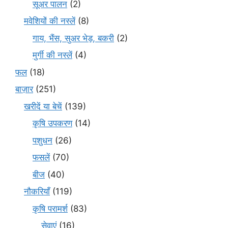
सूअर पालन
(2)
मवेशियों की नस्लें
(8)
गाय, भैंस, सुअर भेड़, बकरी
(2)
मुर्गी की नस्लें
(4)
फल
(18)
बाज़ार
(251)
खरीदें या बेचें
(139)
कृषि उपकरण
(14)
पशुधन
(26)
फसलें
(70)
बीज
(40)
नौकरियाँ
(119)
कृषि परामर्श
(83)
सेवाएं
(16)