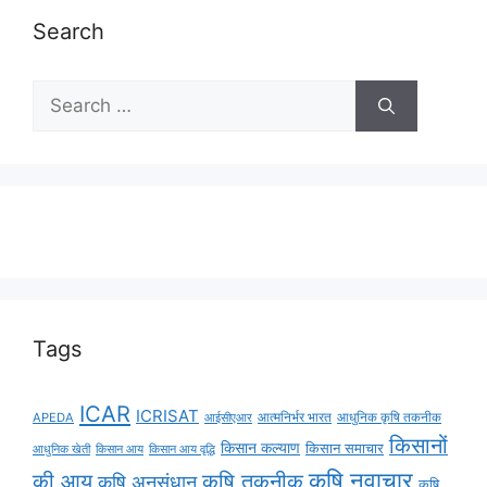
Search
Tags
ICAR
ICRISAT
APEDA
आईसीएआर
आत्मनिर्भर भारत
आधुनिक कृषि तकनीक
किसानों
किसान कल्याण
किसान समाचार
किसान आय
किसान आय वृद्धि
आधुनिक खेती
कृषि नवाचार
की आय
कृषि तकनीक
कृषि अनुसंधान
कृषि