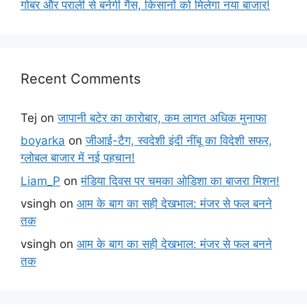
गोबर और पराली से बनेगी गैस, किसानों को मिलेगा नया बाजार!
Recent Comments
Tej
on
जापानी बटेर का कारोबार, कम लागत अधिक मुनाफा
boyarka
on
जीआई-टैग, स्वदेशी इंदी नींबू का विदेशी सफर,
ग्लोबल बाजार में नई पहचान!
Liam_P
on
मंडिया दिवस पर चमका ओडिशा का बाजरा मिशन!
vsingh
on
आम के बाग का सही देखभाल: मंजर से फल बनने
तक
vsingh
on
आम के बाग का सही देखभाल: मंजर से फल बनने
तक