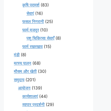
कृषि परामर्श
(83)
सेवाएं
(16)
फसल निगरानी
(25)
फार्म मजदूर
(10)
पशु चिकित्सा सेवाएँ
(8)
फार्म रखरखाव
(15)
मंडी
(8)
मत्स्य पालन
(68)
मौसम और खेती
(30)
समुदाय
(201)
आयोजन
(139)
कार्यशालाएं
(44)
व्यापार प्रदर्शनी
(29)