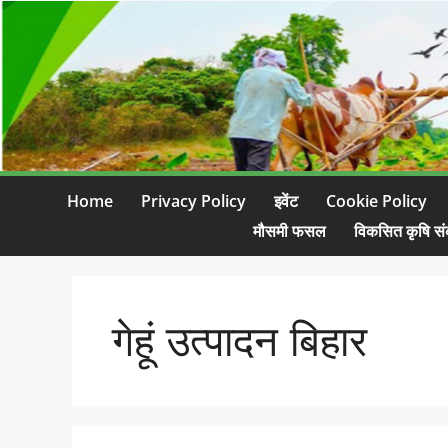
Home
Privacy Policy
इवेंट
Cookie Policy
मौसमी फसल
विकसित कृषि सं
गेहूं उत्पादन बिहार