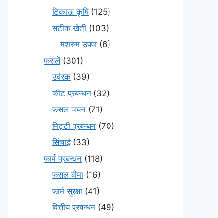
टिकाऊ कृषि
(125)
सटीक खेती
(103)
मशरुम उपज
(6)
फसलें
(301)
उर्वरक
(39)
कीट प्रबन्धन
(32)
फसल चयन
(71)
मि‌ट्टी प्रबन्धन
(70)
सिंचाई
(33)
फार्म प्रबन्धन
(118)
फसल बीमा
(16)
फार्म सुरक्षा
(41)
वित्तीय प्रबन्धन
(49)