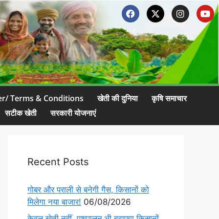
er/ Terms & Conditions
खेती की दुनिया
कृषि समाचार
सटीक खेती
सरकारी योजनाएं
Recent Posts
गोबर और पराली से बनेगी गैस, किसानों को
मिलेगा नया बाजार!
06/08/2026
केवल खेती नहीं, पशुपालन भी बढ़ाएगा किसानों