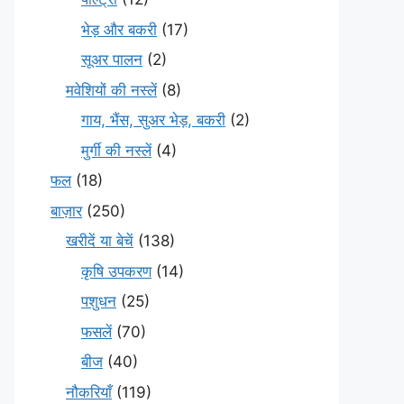
भेड़ और बकरी
(17)
सूअर पालन
(2)
मवेशियों की नस्लें
(8)
गाय, भैंस, सुअर भेड़, बकरी
(2)
मुर्गी की नस्लें
(4)
फल
(18)
बाज़ार
(250)
खरीदें या बेचें
(138)
कृषि उपकरण
(14)
पशुधन
(25)
फसलें
(70)
बीज
(40)
नौकरियाँ
(119)