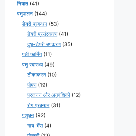
निर्यात
(41)
पशुपालन
(144)
डेयरी प्रबन्धन
(53)
डेयरी प्रसंस्करण
(41)
दूध-डेयरी उपकरण
(35)
पक्षी फार्मिंग
(11)
पशु स्वास्थ्य
(49)
टीकाकरण
(10)
पोषण
(19)
प्रजनन और अनुवंशिकी
(12)
रोग प्रबन्धन
(31)
पशुधन
(92)
गाय-भैंस
(4)
पोल्ट्री
(12)