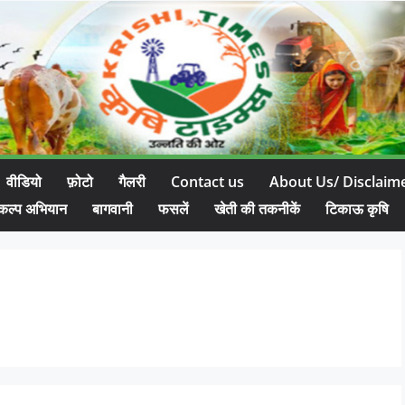
वीडियो
फ़ोटो
गैलरी
Contact us
About Us/ Disclaim
कल्प अभियान
बागवानी
फसलें
खेती की तकनीकें
टिकाऊ कृषि