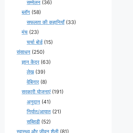
सम्मेलन
(36)
ब्लॉग
(58)
सफलता की कहानियाँ
(33)
मंच
(23)
चर्चा बोर्ड
(15)
संसाधन
(250)
ज्ञान केंद्र
(63)
लेख
(39)
वेबिनार
(8)
सरकारी योजनाएं
(191)
अनुदान
(41)
निर्यात/आयात
(21)
सब्सिडी
(52)
स्वास्थ्य और जीवन शैली
(81)