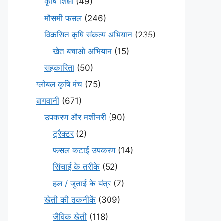
कृषि शिक्षा
(49)
मौसमी फसल
(246)
विकसित कृषि संकल्प अभियान
(235)
खेत बचाओ अभियान
(15)
सहकारिता
(50)
ग्लोबल कृषि मंच
(75)
बागवानी
(671)
उपकरण और मशीनरी
(90)
ट्रैक्टर
(2)
फसल कटाई उपकरण
(14)
सिंचाई के तरीके
(52)
हल / जुताई के यंत्र
(7)
खेती की तकनीकें
(309)
जैविक खेती
(118)