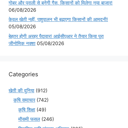
गोबर और पराली से बनेगी गैस, किसानों को मिलेगा नया बाजार!
06/08/2026
केवल खेती नहीं, पशुपालन भी बढ़ाएगा किसानों की आमदनी!
05/08/2026
बेहतर होगी अरहर पैदावार! आईसीएआर ने तैयार किया पूरा
जीनोमिक नक्शा
05/08/2026
Categories
खेती की दुनिया
(912)
कृषि समाचार
(742)
कृषि शिक्षा
(49)
मौसमी फसल
(246)