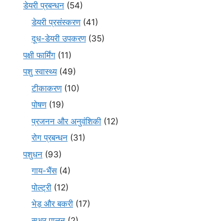
डेयरी प्रबन्धन
(54)
डेयरी प्रसंस्करण
(41)
दूध-डेयरी उपकरण
(35)
पक्षी फार्मिंग
(11)
पशु स्वास्थ्य
(49)
टीकाकरण
(10)
पोषण
(19)
प्रजनन और अनुवंशिकी
(12)
रोग प्रबन्धन
(31)
पशुधन
(93)
गाय-भैंस
(4)
पोल्ट्री
(12)
भेड़ और बकरी
(17)
सूअर पालन
(2)