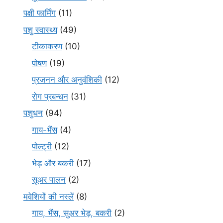
पक्षी फार्मिंग
(11)
पशु स्वास्थ्य
(49)
टीकाकरण
(10)
पोषण
(19)
प्रजनन और अनुवंशिकी
(12)
रोग प्रबन्धन
(31)
पशुधन
(94)
गाय-भैंस
(4)
पोल्ट्री
(12)
भेड़ और बकरी
(17)
सूअर पालन
(2)
मवेशियों की नस्लें
(8)
गाय, भैंस, सुअर भेड़, बकरी
(2)