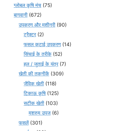
ग्लोबल कृषि मंच
(75)
बागवानी
(672)
उपकरण और मशीनरी
(90)
ट्रैक्टर
(2)
फसल कटाई उपकरण
(14)
सिंचाई के तरीके
(52)
हल / जुताई के यंत्र
(7)
खेती की तकनीकें
(309)
जैविक खेती
(118)
टिकाऊ कृषि
(125)
सटीक खेती
(103)
मशरुम उपज
(6)
फसलें
(301)