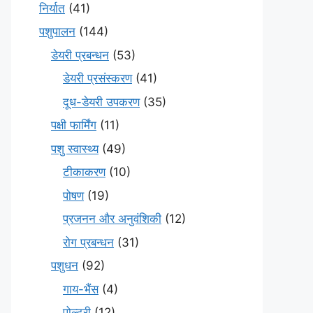
निर्यात
(41)
पशुपालन
(144)
डेयरी प्रबन्धन
(53)
डेयरी प्रसंस्करण
(41)
दूध-डेयरी उपकरण
(35)
पक्षी फार्मिंग
(11)
पशु स्वास्थ्य
(49)
टीकाकरण
(10)
पोषण
(19)
प्रजनन और अनुवंशिकी
(12)
रोग प्रबन्धन
(31)
पशुधन
(92)
गाय-भैंस
(4)
पोल्ट्री
(12)