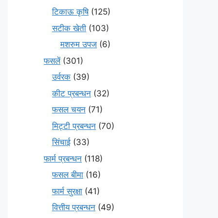
टिकाऊ कृषि
(125)
सटीक खेती
(103)
मशरुम उपज
(6)
फसलें
(301)
उर्वरक
(39)
कीट प्रबन्धन
(32)
फसल चयन
(71)
मि‌ट्टी प्रबन्धन
(70)
सिंचाई
(33)
फार्म प्रबन्धन
(118)
फसल बीमा
(16)
फार्म सुरक्षा
(41)
वित्तीय प्रबन्धन
(49)