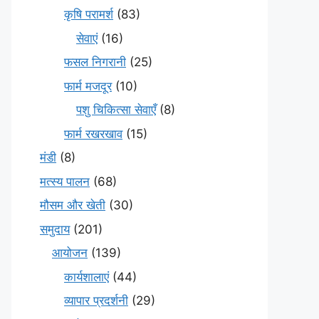
कृषि परामर्श
(83)
सेवाएं
(16)
फसल निगरानी
(25)
फार्म मजदूर
(10)
पशु चिकित्सा सेवाएँ
(8)
फार्म रखरखाव
(15)
मंडी
(8)
मत्स्य पालन
(68)
मौसम और खेती
(30)
समुदाय
(201)
आयोजन
(139)
कार्यशालाएं
(44)
व्यापार प्रदर्शनी
(29)