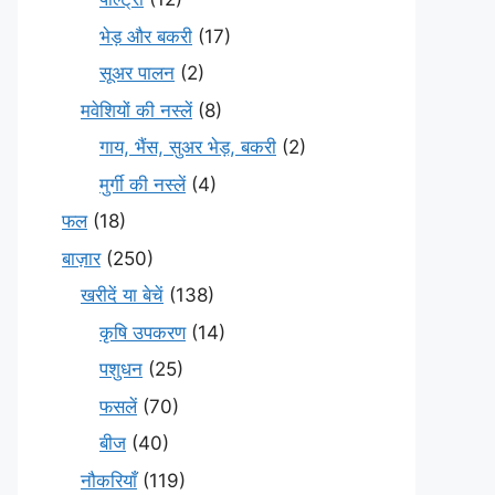
भेड़ और बकरी
(17)
सूअर पालन
(2)
मवेशियों की नस्लें
(8)
गाय, भैंस, सुअर भेड़, बकरी
(2)
मुर्गी की नस्लें
(4)
फल
(18)
बाज़ार
(250)
खरीदें या बेचें
(138)
कृषि उपकरण
(14)
पशुधन
(25)
फसलें
(70)
बीज
(40)
नौकरियाँ
(119)