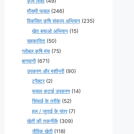
कृषि शिक्षा
(49)
मौसमी फसल
(246)
विकसित कृषि संकल्प अभियान
(235)
खेत बचाओ अभियान
(15)
सहकारिता
(50)
ग्लोबल कृषि मंच
(75)
बागवानी
(671)
उपकरण और मशीनरी
(90)
ट्रैक्टर
(2)
फसल कटाई उपकरण
(14)
सिंचाई के तरीके
(52)
हल / जुताई के यंत्र
(7)
खेती की तकनीकें
(309)
जैविक खेती
(118)