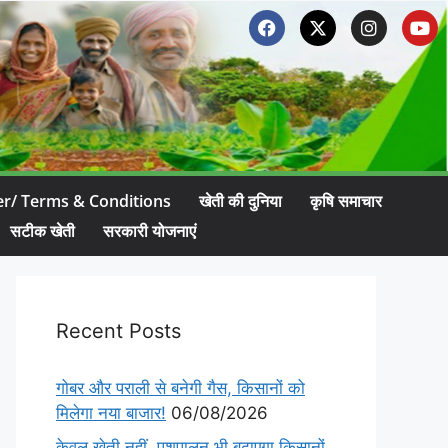
er/ Terms & Conditions
खेती की दुनिया
कृषि समाचार
सटीक खेती
सरकारी योजनाएं
Recent Posts
गोबर और पराली से बनेगी गैस, किसानों को
मिलेगा नया बाजार!
06/08/2026
केवल खेती नहीं, पशुपालन भी बढ़ाएगा किसानों