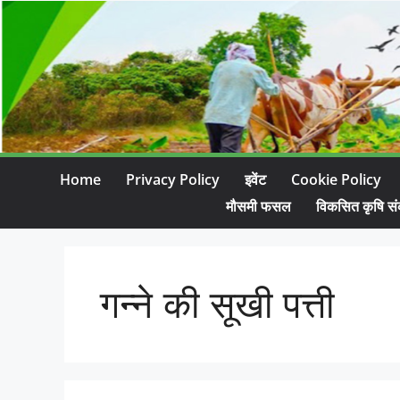
Home
Privacy Policy
इवेंट
Cookie Policy
मौसमी फसल
विकसित कृषि सं
गन्ने की सूखी पत्ती