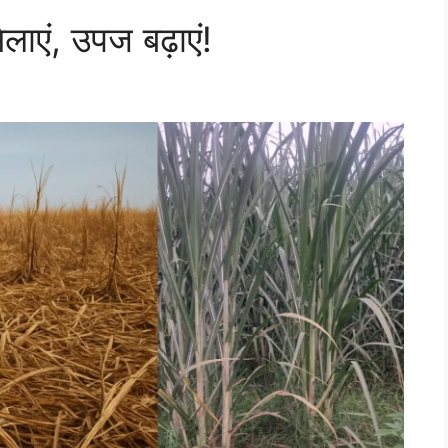
मिलाएं, उपज बढ़ाएं!