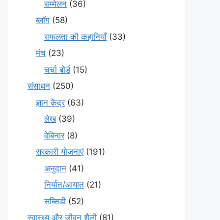
सम्मेलन
(36)
ब्लॉग
(58)
सफलता की कहानियाँ
(33)
मंच
(23)
चर्चा बोर्ड
(15)
संसाधन
(250)
ज्ञान केंद्र
(63)
लेख
(39)
वेबिनार
(8)
सरकारी योजनाएं
(191)
अनुदान
(41)
निर्यात/आयात
(21)
सब्सिडी
(52)
स्वास्थ्य और जीवन शैली
(81)