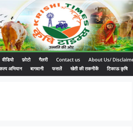
वीडियो
फ़ोटो
गैलरी
Contact us
About Us/ Disclaim
कल्प अभियान
बागवानी
फसलें
खेती की तकनीकें
टिकाऊ कृषि