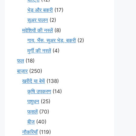
भेड़ और बकरी
(17)
सूअर पालन
(2)
मवेशियों की नस्लें
(8)
गाय, भैंस, सुअर भेड़, बकरी
(2)
मुर्गी की नस्लें
(4)
फल
(18)
बाज़ार
(250)
खरीदें या बेचें
(138)
कृषि उपकरण
(14)
पशुधन
(25)
फसलें
(70)
बीज
(40)
नौकरियाँ
(119)