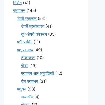
निर्यात
(41)
पशुपालन
(145)
डेयरी प्रबन्धन
(54)
डेयरी प्रसंस्करण
(41)
दूध-डेयरी उपकरण
(35)
पक्षी फार्मिंग
(11)
पशु स्वास्थ्य
(49)
टीकाकरण
(10)
पोषण
(19)
प्रजनन और अनुवंशिकी
(12)
रोग प्रबन्धन
(31)
पशुधन
(93)
गाय-भैंस
(4)
पोल्ट्री
(12)