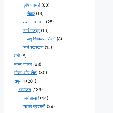
कृषि परामर्श
(83)
सेवाएं
(16)
फसल निगरानी
(25)
फार्म मजदूर
(10)
पशु चिकित्सा सेवाएँ
(8)
फार्म रखरखाव
(15)
मंडी
(8)
मत्स्य पालन
(68)
मौसम और खेती
(30)
समुदाय
(201)
आयोजन
(139)
कार्यशालाएं
(44)
व्यापार प्रदर्शनी
(29)