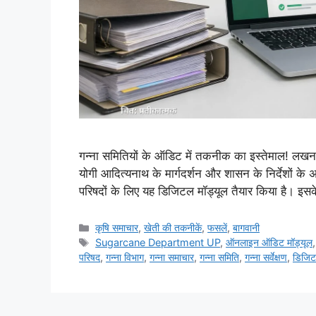
गन्ना समितियों के ऑडिट में तकनीक का इस्तेमाल! लखन
योगी आदित्यनाथ के मार्गदर्शन और शासन के निर्देशों के अ
परिषदों के लिए यह डिजिटल मॉड्यूल तैयार किया है। इ
कृषि समाचार
,
खेती की तकनीकें
,
फसलें
,
बागवानी
Sugarcane Department UP
,
ऑनलाइन ऑडिट मॉड्यूल
परिषद
,
गन्ना विभाग
,
गन्ना समाचार
,
गन्ना समिति
,
गन्ना सर्वेक्षण
,
डिजि