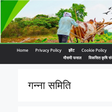
Home
Privacy Policy
इवेंट
Cookie Policy
मौसमी फसल
विकसित कृषि सं
गन्ना समिति