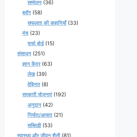
सम्मेलन
(36)
ब्लॉग
(58)
सफलता की कहानियाँ
(33)
मंच
(23)
चर्चा बोर्ड
(15)
संसाधन
(251)
ज्ञान केंद्र
(63)
लेख
(39)
वेबिनार
(8)
सरकारी योजनाएं
(192)
अनुदान
(42)
निर्यात/आयात
(21)
सब्सिडी
(53)
स्वास्थ्य और जीवन शैली
(81)