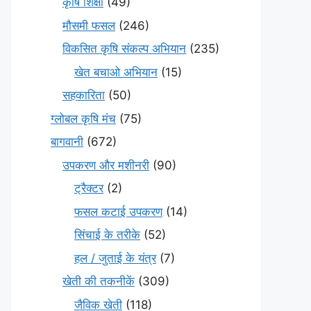
कृषि शिक्षा
(49)
मौसमी फसल
(246)
विकसित कृषि संकल्प अभियान
(235)
खेत बचाओ अभियान
(15)
सहकारिता
(50)
ग्लोबल कृषि मंच
(75)
बागवानी
(672)
उपकरण और मशीनरी
(90)
ट्रैक्टर
(2)
फसल कटाई उपकरण
(14)
सिंचाई के तरीके
(52)
हल / जुताई के यंत्र
(7)
खेती की तकनीकें
(309)
जैविक खेती
(118)