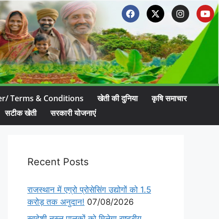
er/ Terms & Conditions
खेती की दुनिया
कृषि समाचार
सटीक खेती
सरकारी योजनाएं
Recent Posts
राजस्थान में एग्रो प्रोसेसिंग उद्योगों को 1.5
करोड़ तक अनुदान!
07/08/2026
स्वदेशी नस्ल पालकों को मिलेगा राष्ट्रीय