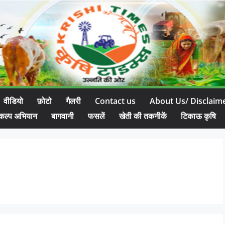
वीडियो
फ़ोटो
गैलरी
Contact us
About Us/ Disclaim
कल्प अभियान
बागवानी
फसलें
खेती की तकनीकें
टिकाऊ कृषि