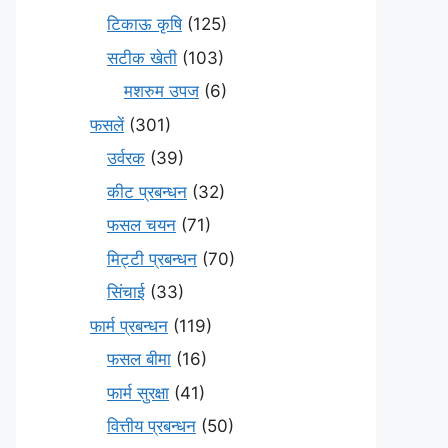
टिकाऊ कृषि
(125)
सटीक खेती
(103)
मशरुम उपज
(6)
फसलें
(301)
उर्वरक
(39)
कीट प्रबन्धन
(32)
फसल चयन
(71)
मि‌ट्टी प्रबन्धन
(70)
सिंचाई
(33)
फार्म प्रबन्धन
(119)
फसल बीमा
(16)
फार्म सुरक्षा
(41)
वित्तीय प्रबन्धन
(50)