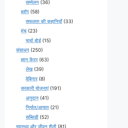
सम्मेलन
(36)
ब्लॉग
(58)
सफलता की कहानियाँ
(33)
मंच
(23)
चर्चा बोर्ड
(15)
संसाधन
(250)
ज्ञान केंद्र
(63)
लेख
(39)
वेबिनार
(8)
सरकारी योजनाएं
(191)
अनुदान
(41)
निर्यात/आयात
(21)
सब्सिडी
(52)
स्वास्थ्य और जीवन शैली
(81)