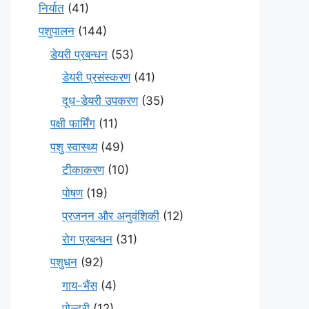
निर्यात
(41)
पशुपालन
(144)
डेयरी प्रबन्धन
(53)
डेयरी प्रसंस्करण
(41)
दूध-डेयरी उपकरण
(35)
पक्षी फार्मिंग
(11)
पशु स्वास्थ्य
(49)
टीकाकरण
(10)
पोषण
(19)
प्रजनन और अनुवंशिकी
(12)
रोग प्रबन्धन
(31)
पशुधन
(92)
गाय-भैंस
(4)
पोल्ट्री
(12)