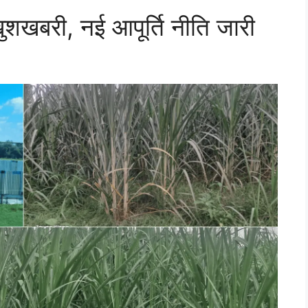
खुशखबरी, नई आपूर्ति नीति जारी