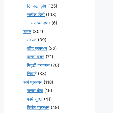
टिकाऊ कृषि
(125)
सटीक खेती
(103)
मशरुम उपज
(6)
फसलें
(301)
उर्वरक
(39)
कीट प्रबन्धन
(32)
फसल चयन
(71)
मि‌ट्टी प्रबन्धन
(70)
सिंचाई
(33)
फार्म प्रबन्धन
(118)
फसल बीमा
(16)
फार्म सुरक्षा
(41)
वित्तीय प्रबन्धन
(49)