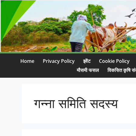
Home
Privacy Policy
इवेंट
Cookie Policy
मौसमी फसल
विकसित कृषि सं
गन्ना समिति सदस्य