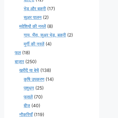
भेड़ और बकरी
(17)
सूअर पालन
(2)
मवेशियों की नस्लें
(8)
गाय, भैंस, सुअर भेड़, बकरी
(2)
मुर्गी की नस्लें
(4)
फल
(18)
बाज़ार
(250)
खरीदें या बेचें
(138)
कृषि उपकरण
(14)
पशुधन
(25)
फसलें
(70)
बीज
(40)
नौकरियाँ
(119)