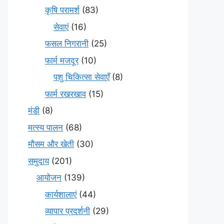
कृषि परामर्श
(83)
सेवाएं
(16)
फसल निगरानी
(25)
फार्म मजदूर
(10)
पशु चिकित्सा सेवाएँ
(8)
फार्म रखरखाव
(15)
मंडी
(8)
मत्स्य पालन
(68)
मौसम और खेती
(30)
समुदाय
(201)
आयोजन
(139)
कार्यशालाएं
(44)
व्यापार प्रदर्शनी
(29)