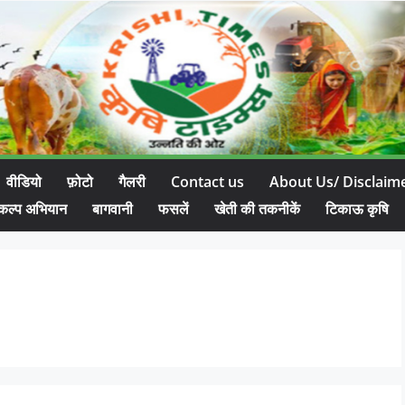
वीडियो
फ़ोटो
गैलरी
Contact us
About Us/ Disclaim
कल्प अभियान
बागवानी
फसलें
खेती की तकनीकें
टिकाऊ कृषि