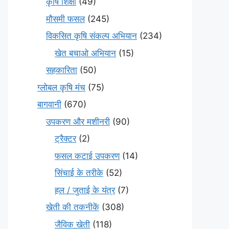
कृषि शिक्षा
(49)
मौसमी फसल
(245)
विकसित कृषि संकल्प अभियान
(234)
खेत बचाओ अभियान
(15)
सहकारिता
(50)
ग्लोबल कृषि मंच
(75)
बागवानी
(670)
उपकरण और मशीनरी
(90)
ट्रैक्टर
(2)
फसल कटाई उपकरण
(14)
सिंचाई के तरीके
(52)
हल / जुताई के यंत्र
(7)
खेती की तकनीकें
(308)
जैविक खेती
(118)