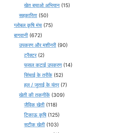
खेत बचाओ अभियान
(15)
सहकारिता
(50)
ग्लोबल कृषि मंच
(75)
बागवानी
(672)
उपकरण और मशीनरी
(90)
ट्रैक्टर
(2)
फसल कटाई उपकरण
(14)
सिंचाई के तरीके
(52)
हल / जुताई के यंत्र
(7)
खेती की तकनीकें
(309)
जैविक खेती
(118)
टिकाऊ कृषि
(125)
सटीक खेती
(103)