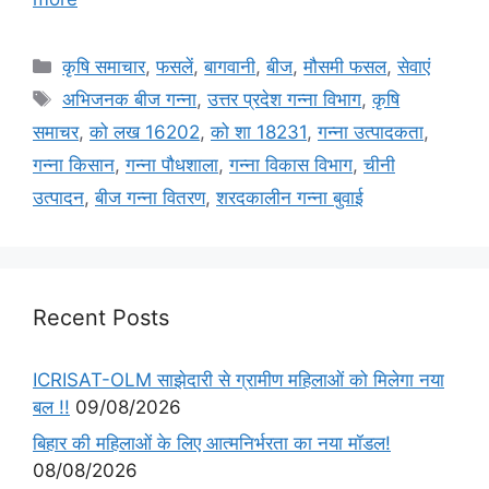
कृषि समाचार
,
फसलें
,
बागवानी
,
बीज
,
मौसमी फसल
,
सेवाएं
अभिजनक बीज गन्ना
,
उत्तर प्रदेश गन्ना विभाग
,
कृषि
समाचर
,
को लख 16202
,
को शा 18231
,
गन्ना उत्पादकता
,
गन्ना किसान
,
गन्ना पौधशाला
,
गन्ना विकास विभाग
,
चीनी
उत्पादन
,
बीज गन्ना वितरण
,
शरदकालीन गन्ना बुवाई
Recent Posts
ICRISAT-OLM साझेदारी से ग्रामीण महिलाओं को मिलेगा नया
बल !!
09/08/2026
बिहार की महिलाओं के लिए आत्मनिर्भरता का नया मॉडल!
08/08/2026