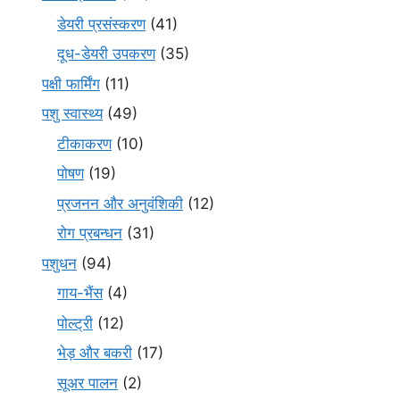
डेयरी प्रसंस्करण
(41)
दूध-डेयरी उपकरण
(35)
पक्षी फार्मिंग
(11)
पशु स्वास्थ्य
(49)
टीकाकरण
(10)
पोषण
(19)
प्रजनन और अनुवंशिकी
(12)
रोग प्रबन्धन
(31)
पशुधन
(94)
गाय-भैंस
(4)
पोल्ट्री
(12)
भेड़ और बकरी
(17)
सूअर पालन
(2)