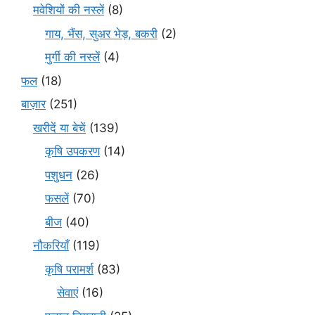
मवेशियों की नस्लें
(8)
गाय, भैंस, सुअर भेड़, बकरी
(2)
मुर्गी की नस्लें
(4)
फल
(18)
बाज़ार
(251)
खरीदें या बेचें
(139)
कृषि उपकरण
(14)
पशुधन
(26)
फसलें
(70)
बीज
(40)
नौकरियाँ
(119)
कृषि परामर्श
(83)
सेवाएं
(16)