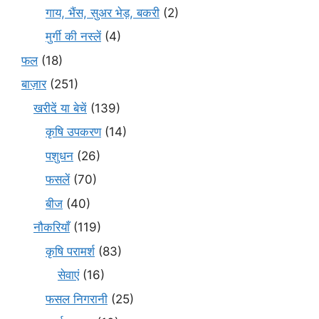
गाय, भैंस, सुअर भेड़, बकरी
(2)
मुर्गी की नस्लें
(4)
फल
(18)
बाज़ार
(251)
खरीदें या बेचें
(139)
कृषि उपकरण
(14)
पशुधन
(26)
फसलें
(70)
बीज
(40)
नौकरियाँ
(119)
कृषि परामर्श
(83)
सेवाएं
(16)
फसल निगरानी
(25)