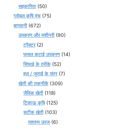
सहकारिता
(50)
ग्लोबल कृषि मंच
(75)
बागवानी
(672)
उपकरण और मशीनरी
(90)
ट्रैक्टर
(2)
फसल कटाई उपकरण
(14)
सिंचाई के तरीके
(52)
हल / जुताई के यंत्र
(7)
खेती की तकनीकें
(309)
जैविक खेती
(118)
टिकाऊ कृषि
(125)
सटीक खेती
(103)
मशरुम उपज
(6)