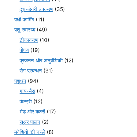
दूध-डेयरी उपकरण
(35)
पक्षी फार्मिंग
(11)
पशु स्वास्थ्य
(49)
टीकाकरण
(10)
पोषण
(19)
प्रजनन और अनुवंशिकी
(12)
रोग प्रबन्धन
(31)
पशुधन
(94)
गाय-भैंस
(4)
पोल्ट्री
(12)
भेड़ और बकरी
(17)
सूअर पालन
(2)
मवेशियों की नस्लें
(8)