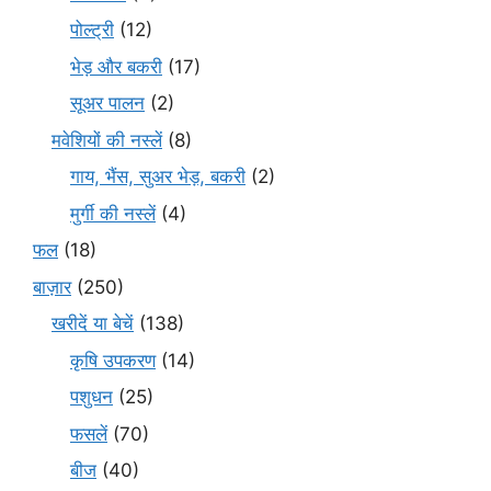
पोल्ट्री
(12)
भेड़ और बकरी
(17)
सूअर पालन
(2)
मवेशियों की नस्लें
(8)
गाय, भैंस, सुअर भेड़, बकरी
(2)
मुर्गी की नस्लें
(4)
फल
(18)
बाज़ार
(250)
खरीदें या बेचें
(138)
कृषि उपकरण
(14)
पशुधन
(25)
फसलें
(70)
बीज
(40)