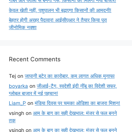
गोबर और पराली से बनेगी गैस, किसानों को मिलेगा नया बाजार!
केवल खेती नहीं, पशुपालन भी बढ़ाएगा किसानों की आमदनी!
बेहतर होगी अरहर पैदावार! आईसीएआर ने तैयार किया पूरा
जीनोमिक नक्शा
Recent Comments
Tej
on
जापानी बटेर का कारोबार, कम लागत अधिक मुनाफा
boyarka
on
जीआई-टैग, स्वदेशी इंदी नींबू का विदेशी सफर,
ग्लोबल बाजार में नई पहचान!
Liam_P
on
मंडिया दिवस पर चमका ओडिशा का बाजरा मिशन!
vsingh
on
आम के बाग का सही देखभाल: मंजर से फल बनने
तक
vsingh
on
आम के बाग का सही देखभाल: मंजर से फल बनने